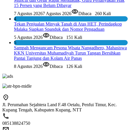
Muncul dan Gelar Rapat Mendadak, Guru Pertanyakan Hak
15 Persen yang Belum Dibayar
7 Agustus 2026
7 Agustus 2026
Dibaca
260 Kali
4
Tekan Penjualan Minyak Tanah di Atas HET, Perindagkop
Malaka Siapkan Spanduk dan Nomor Pengaduan
5 Agustus 2026
Dibaca
151 Kali
5
Sampah Mengancam Pesona Wisata Nangadhero, Mahasiswa
KKN Universitas Muhamadiyah Turun Tangan Bersihkan
Pantai Tanjung dan Kolam Air Panas
8 Agustus 2026
Dibaca
126 Kali
Jl. Perumahan Sejahtera Land F.48 Oetalu, Penfui Timur, Kec.
Kupang Tengah, Kabupaten Kupang, NTT
085138824750