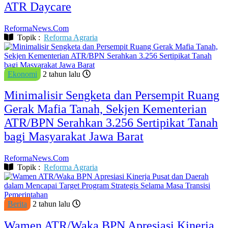
ATR Daycare
ReformaNews.Com
Topik :
Reforma Agraria
Ekonomi
2 tahun lalu
Minimalisir Sengketa dan Persempit Ruang
Gerak Mafia Tanah, Sekjen Kementerian
ATR/BPN Serahkan 3.256 Sertipikat Tanah
bagi Masyarakat Jawa Barat
ReformaNews.Com
Topik :
Reforma Agraria
Berita
2 tahun lalu
Wamen ATR/Waka BPN Apresiasi Kinerja