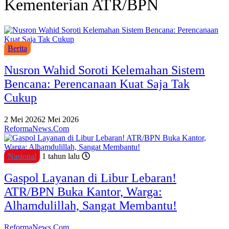
Kementerian ATR/BPN
Berita
Nusron Wahid Soroti Kelemahan Sistem
Bencana: Perencanaan Kuat Saja Tak
Cukup
2 Mei 2026
2 Mei 2026
ReformaNews.Com
Nasional
1 tahun lalu
Gaspol Layanan di Libur Lebaran!
ATR/BPN Buka Kantor, Warga:
Alhamdulillah, Sangat Membantu!
ReformaNews.Com