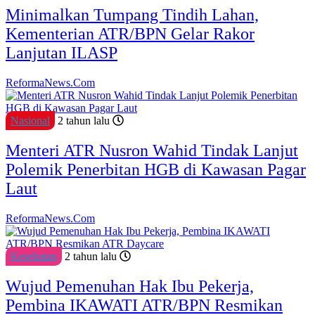
Minimalkan Tumpang Tindih Lahan,
Kementerian ATR/BPN Gelar Rakor
Lanjutan ILASP
ReformaNews.Com
Nasional
2 tahun lalu
Menteri ATR Nusron Wahid Tindak Lanjut
Polemik Penerbitan HGB di Kawasan Pagar
Laut
ReformaNews.Com
Kesehatan
2 tahun lalu
Wujud Pemenuhan Hak Ibu Pekerja,
Pembina IKAWATI ATR/BPN Resmikan