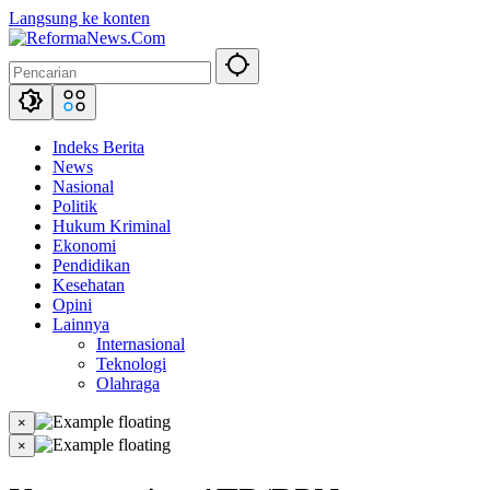
Langsung ke konten
Indeks Berita
News
Nasional
Politik
Hukum Kriminal
Ekonomi
Pendidikan
Kesehatan
Opini
Lainnya
Internasional
Teknologi
Olahraga
×
×