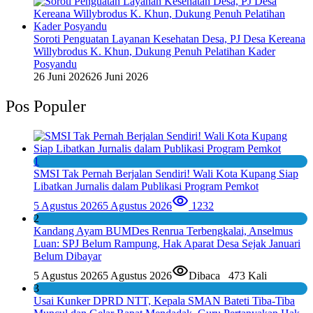
Soroti Penguatan Layanan Kesehatan Desa, PJ Desa Kereana
Willybrodus K. Khun, Dukung Penuh Pelatihan Kader
Posyandu
26 Juni 2026
26 Juni 2026
Pos Populer
1
SMSI Tak Pernah Berjalan Sendiri! Wali Kota Kupang Siap
Libatkan Jurnalis dalam Publikasi Program Pemkot
5 Agustus 2026
5 Agustus 2026
1232
2
Kandang Ayam BUMDes Renrua Terbengkalai, Anselmus
Luan: SPJ Belum Rampung, Hak Aparat Desa Sejak Januari
Belum Dibayar
5 Agustus 2026
5 Agustus 2026
Dibaca
473 Kali
3
Usai Kunker DPRD NTT, Kepala SMAN Bateti Tiba-Tiba