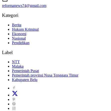
reformanews74@gmail.com
Kategori
Berita
Hukum Kriminal
Ekonomi
Nasional
Pendidikan
Label
NTT
Malaka
Pemerintah Pusat
Pemerintah provinsi Nusa Tenggara Timur
Kabupaten Belu