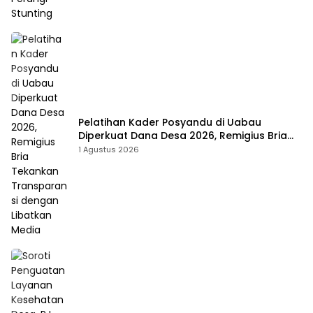
Pelatihan Kader Posyandu di Uabau
Diperkuat Dana Desa 2026, Remigius Bria
Tekankan Transparansi dengan Libatkan
1 Agustus 2026
Media