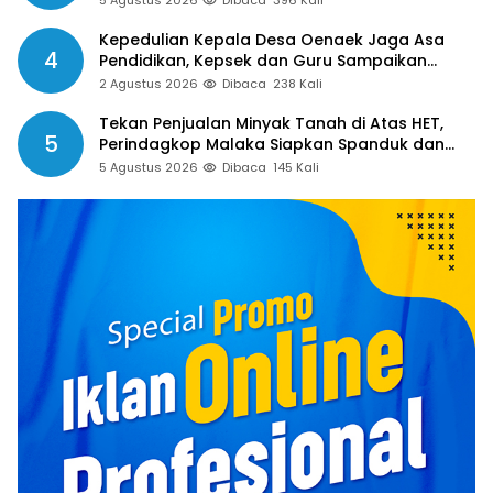
Kepedulian Kepala Desa Oenaek Jaga Asa
4
Pendidikan, Kepsek dan Guru Sampaikan
Apresiasi
2 Agustus 2026
Dibaca
238 Kali
Tekan Penjualan Minyak Tanah di Atas HET,
5
Perindagkop Malaka Siapkan Spanduk dan
Nomor Pengaduan
5 Agustus 2026
Dibaca
145 Kali