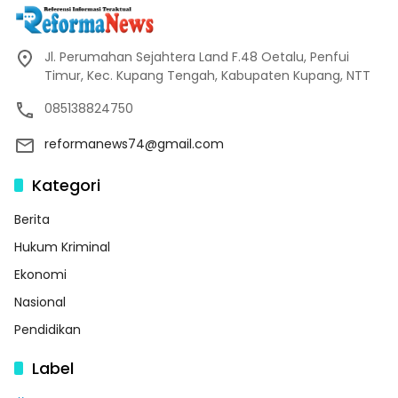
Jl. Perumahan Sejahtera Land F.48 Oetalu, Penfui
Timur, Kec. Kupang Tengah, Kabupaten Kupang, NTT
085138824750
reformanews74@gmail.com
Kategori
Berita
Hukum Kriminal
Ekonomi
Nasional
Pendidikan
Label