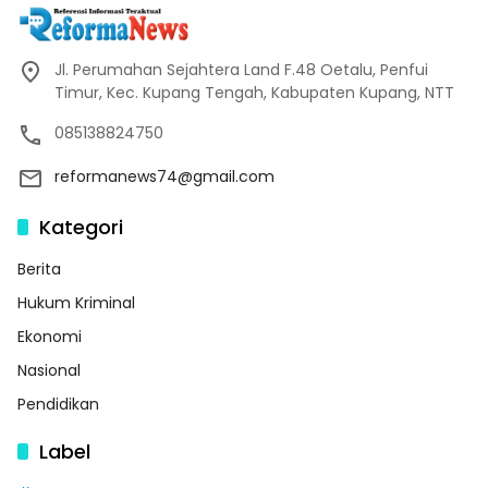
Jl. Perumahan Sejahtera Land F.48 Oetalu, Penfui
Timur, Kec. Kupang Tengah, Kabupaten Kupang, NTT
085138824750
reformanews74@gmail.com
Kategori
Berita
Hukum Kriminal
Ekonomi
Nasional
Pendidikan
Label