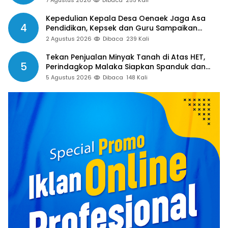
Dibayar
Kepedulian Kepala Desa Oenaek Jaga Asa
4
Pendidikan, Kepsek dan Guru Sampaikan
Apresiasi
2 Agustus 2026
Dibaca
239 Kali
Tekan Penjualan Minyak Tanah di Atas HET,
5
Perindagkop Malaka Siapkan Spanduk dan
Nomor Pengaduan
5 Agustus 2026
Dibaca
148 Kali