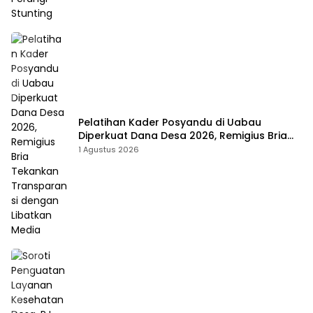
Pelatihan Kader Posyandu di Uabau
Diperkuat Dana Desa 2026, Remigius Bria
Tekankan Transparansi dengan Libatkan
1 Agustus 2026
Media