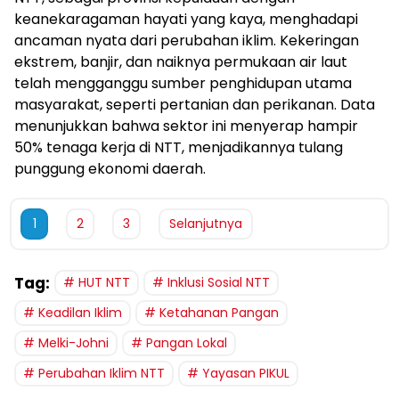
keanekaragaman hayati yang kaya, menghadapi
ancaman nyata dari perubahan iklim. Kekeringan
ekstrem, banjir, dan naiknya permukaan air laut
telah mengganggu sumber penghidupan utama
masyarakat, seperti pertanian dan perikanan. Data
menunjukkan bahwa sektor ini menyerap hampir
50% tenaga kerja di NTT, menjadikannya tulang
punggung ekonomi daerah.
1
2
3
Selanjutnya
Tag:
HUT NTT
Inklusi Sosial NTT
Keadilan Iklim
Ketahanan Pangan
Melki-Johni
Pangan Lokal
Perubahan Iklim NTT
Yayasan PIKUL