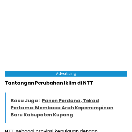
Advertising
Tantangan Perubahan Iklim di NTT
Baca Juga :
Panen Perdana, Tekad
Pertama: Membaca Arah Kepemimpinan
Baru Kabupaten Kupang
NTT, sebagai provinsi kepulauan dengan