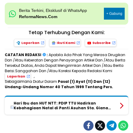
Berita Terkini, Eksklusif di WhatsApp
+ Gabung
ReformaNews.Com
Tetap Terhubung Dengan Kami:
Laporkan
Ikuti Kami
Subscribe
CATATAN REDAKSI
:
Apabila Ada Pihak Yang Merasa Dirugikan
Dan /Atau Keberatan Dengan Penayangan Artikel Dan /Atau Berita
Tersebut Diatas, Anda Dapat Mengirimkan Artikel Dan /Atau Berita
Berisi Sanggahan Dan /Atau Koreksi Kepada Redaksi Kami
,
Laporkan
Sebagaimana Diatur Dalam
Pasal (1) Ayat (11) Dan (12)
Undang-Undang Nomor 40 Tahun 1999 Tentang Pers.
Hari Ibu dan HUT NTT: PDIP TTU Hadirkan
Kebahagiaan Natal di Panti Asuhan Sta. Giana
Bereta