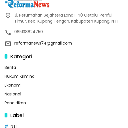
Jl. Perumahan Sejahtera Land F.48 Oetalu, Penfui
Timur, Kec. Kupang Tengah, Kabupaten Kupang, NTT
085138824750
reformanews74@gmail.com
Kategori
Berita
Hukum Kriminal
Ekonomi
Nasional
Pendidikan
Label
NTT