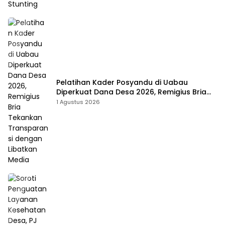
Pelatihan Kader Posyandu di Uabau
Diperkuat Dana Desa 2026, Remigius Bria
Tekankan Transparansi dengan Libatkan
1 Agustus 2026
Media