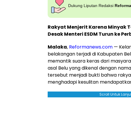
Dukung Liputan Redaksi
Reform
Rakyat Menjerit Karena Minyak T
Desak Menteri ESDM Turun ke Pe
Malaka
,
Reformanews.com
— Kelan
belakangan terjadi di Kabupaten Be
memantik suara keras dari masyara
asal Belu yang dikenal dengan nama 
tersebut menjadi bukti bahwa rakyat
menghadapi kesulitan mendapatkan
Scroll Untuk Lan