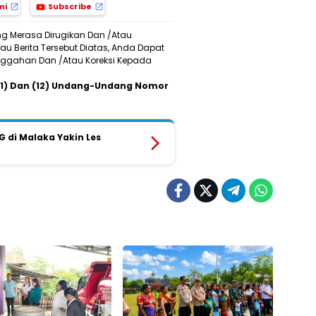
mi
Subscribe
ng Merasa Dirugikan Dan /Atau
u Berita Tersebut Diatas, Anda Dapat
Sanggahan Dan /Atau Koreksi Kepada
 (11) Dan (12) Undang-Undang Nomor
G di Malaka Yakin Les