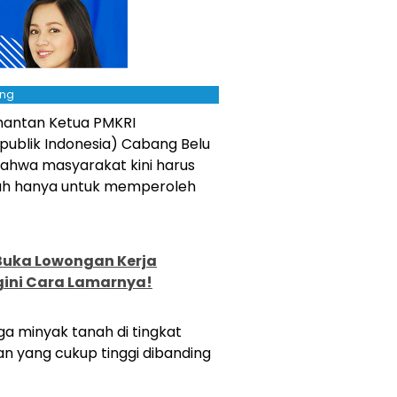
ing
mantan Ketua PMKRI
publik Indonesia) Cabang Belu
ahwa masyarakat kini harus
dah hanya untuk memperoleh
) Buka Lowongan Kerja
gini Cara Lamarnya!
rga minyak tanah di tingkat
n yang cukup tinggi dibanding