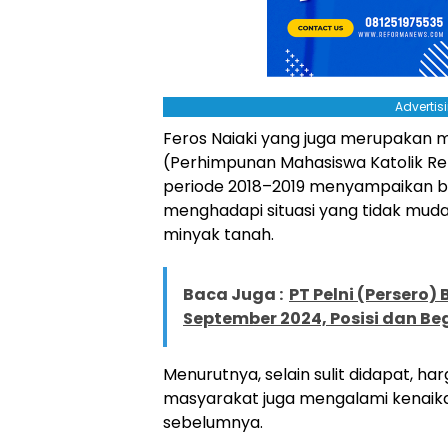
Advertis
Feros Naiaki yang juga merupakan 
(Perhimpunan Mahasiswa Katolik Re
periode 2018–2019 menyampaikan b
menghadapi situasi yang tidak mu
minyak tanah.
Baca Juga :
PT Pelni (Persero
September 2024, Posisi dan Be
Menurutnya, selain sulit didapat, ha
masyarakat juga mengalami kenaika
sebelumnya.