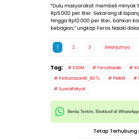
“Dulu masyarakat membeli minyak t
Rp5.000 per liter. Sekarang di lap
hingga Rp10.000 per liter, bahkan 
kebagian,” ungkap Feros Naiaki dal
1
2
3
Selanjutnya
Tag:
ESDM
FerosNaiaki
Kr
PerbatasanRI_RDTL
PMKRI
SuaraRakyat
Berita Terkini, Eksklusif di WhatsAp
Tetap Terhubung 