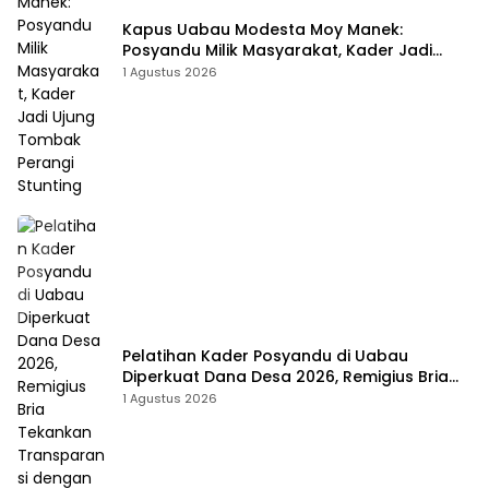
Kapus Uabau Modesta Moy Manek:
Posyandu Milik Masyarakat, Kader Jadi
Ujung Tombak Perangi Stunting
1 Agustus 2026
Pelatihan Kader Posyandu di Uabau
Diperkuat Dana Desa 2026, Remigius Bria
Tekankan Transparansi dengan Libatkan
1 Agustus 2026
Media