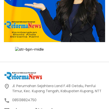
Jl. Perumahan Sejahtera Land F.48 Oetalu, Penfui
Timur, Kec. Kupang Tengah, Kabupaten Kupang, NTT
085138824750