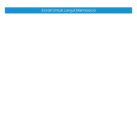
Scroll Untuk Lanjut Membaca