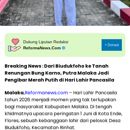
Dukung Liputan Redaksi
+ Donasi
ReformaNews.Com
Breaking News : Dari Biudukfoho ke Tanah
Renungan Bung Karno, Putra Malaka Jadi
Pengibar Merah Putih di Hari Lahir Pancasila
Malaka
,
Reformanews.com
– Hari Lahir Pancasila
tahun 2026 menjadi momen yang tak terlupakan
bagi masyarakat Kabupaten Malaka. Di tengah
khidmatnya upacara peringatan 1 Juni di Kota Ende,
Flores, sebuah kebanggaan lahir dari pelosok Desa
Biudukfoho, Kecamatan Rinhat.