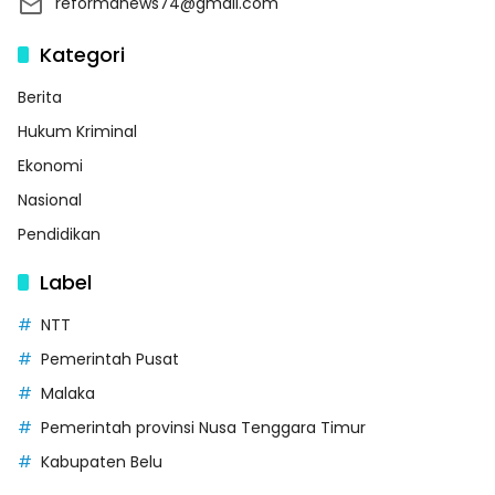
reformanews74@gmail.com
Kategori
Berita
Hukum Kriminal
Ekonomi
Nasional
Pendidikan
Label
NTT
Pemerintah Pusat
Malaka
Pemerintah provinsi Nusa Tenggara Timur
Kabupaten Belu