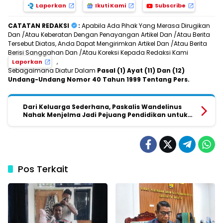
Laporkan
Ikuti Kami
Subscribe
CATATAN REDAKSI
:
Apabila Ada Pihak Yang Merasa Dirugikan
Dan /Atau Keberatan Dengan Penayangan Artikel Dan /Atau Berita
Tersebut Diatas, Anda Dapat Mengirimkan Artikel Dan /Atau Berita
Berisi Sanggahan Dan /Atau Koreksi Kepada Redaksi Kami
,
Laporkan
Sebagaimana Diatur Dalam
Pasal (1) Ayat (11) Dan (12)
Undang-Undang Nomor 40 Tahun 1999 Tentang Pers.
Dari Keluarga Sederhana, Paskalis Wandelinus
Nahak Menjelma Jadi Pejuang Pendidikan untuk
Anak-Anak Malaka
Pos Terkait