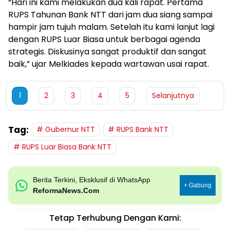
“Hari ini kami melakukan dua kali rapat. Pertama
RUPS Tahunan Bank NTT dari jam dua siang sampai
hampir jam tujuh malam. Setelah itu kami lanjut lagi
dengan RUPS Luar Biasa untuk berbagai agenda
strategis. Diskusinya sangat produktif dan sangat
baik,” ujar Melkiades kepada wartawan usai rapat.
1
2
3
4
5
Selanjutnya
Tag:
Gubernur NTT
RUPS Bank NTT
RUPS Luar Biasa Bank NTT
Berita Terkini, Eksklusif di WhatsApp
+ Gabung
ReformaNews.Com
Tetap Terhubung Dengan Kami: