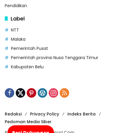
Pendidikan
Label
NTT
Malaka
Pemerintah Pusat
Pemerintah provinsi Nusa Tenggara Timur
Kabupaten Belu
Redaksi
Privacy Policy
Indeks Berita
Pedoman Media Siber
Beri Dukungan
Recode By NusaCloudHost.Com