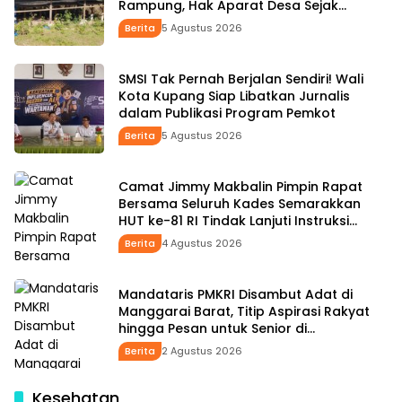
Rampung, Hak Aparat Desa Sejak
Januari Belum Dibayar
Berita
5 Agustus 2026
SMSI Tak Pernah Berjalan Sendiri! Wali
Kota Kupang Siap Libatkan Jurnalis
dalam Publikasi Program Pemkot
Berita
5 Agustus 2026
Camat Jimmy Makbalin Pimpin Rapat
Bersama Seluruh Kades Semarakkan
HUT ke-81 RI Tindak Lanjuti Instruksi
Bupati SBS dan Wabup HMS
Berita
4 Agustus 2026
Mandataris PMKRI Disambut Adat di
Manggarai Barat, Titip Aspirasi Rakyat
hingga Pesan untuk Senior di
Pemerintahan
Berita
2 Agustus 2026
Kesehatan