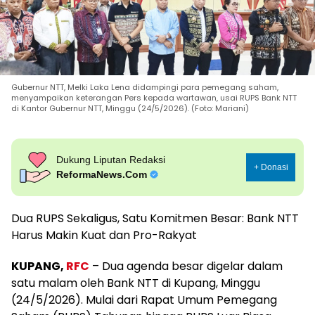
Gubernur NTT, Melki Laka Lena didampingi para pemegang saham,
menyampaikan keterangan Pers kepada wartawan, usai RUPS Bank NTT
di Kantor Gubernur NTT, Minggu (24/5/2026). (Foto: Mariani)
Dukung Liputan Redaksi
+ Donasi
ReformaNews.Com
Dua RUPS Sekaligus, Satu Komitmen Besar: Bank NTT
Harus Makin Kuat dan Pro-Rakyat
KUPANG,
RFC
– Dua agenda besar digelar dalam
satu malam oleh Bank NTT di Kupang, Minggu
(24/5/2026). Mulai dari Rapat Umum Pemegang