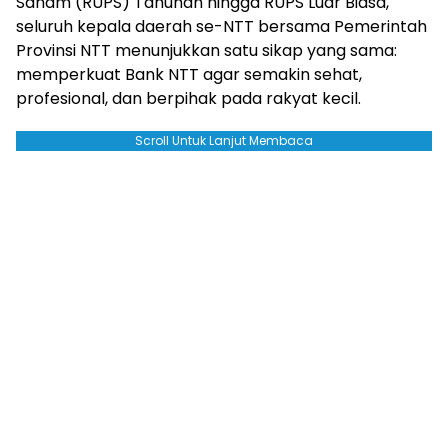
Saham (RUPS) Tahunan hingga RUPS Luar Biasa,
seluruh kepala daerah se-NTT bersama Pemerintah
Provinsi NTT menunjukkan satu sikap yang sama:
memperkuat Bank NTT agar semakin sehat,
profesional, dan berpihak pada rakyat kecil.
Scroll Untuk Lanjut Membaca