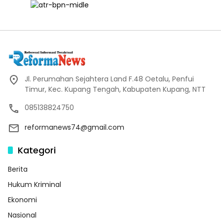
Jl. Perumahan Sejahtera Land F.48 Oetalu, Penfui
Timur, Kec. Kupang Tengah, Kabupaten Kupang, NTT
085138824750
reformanews74@gmail.com
Kategori
Berita
Hukum Kriminal
Ekonomi
Nasional