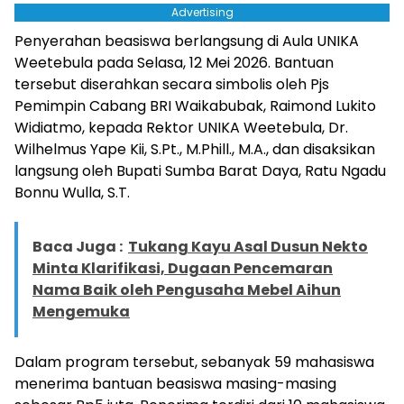
Advertising
Penyerahan beasiswa berlangsung di Aula UNIKA
Weetebula pada Selasa, 12 Mei 2026. Bantuan
tersebut diserahkan secara simbolis oleh Pjs
Pemimpin Cabang BRI Waikabubak, Raimond Lukito
Widiatmo, kepada Rektor UNIKA Weetebula, Dr.
Wilhelmus Yape Kii, S.Pt., M.Phill., M.A., dan disaksikan
langsung oleh Bupati Sumba Barat Daya, Ratu Ngadu
Bonnu Wulla, S.T.
Baca Juga :
Tukang Kayu Asal Dusun Nekto
Minta Klarifikasi, Dugaan Pencemaran
Nama Baik oleh Pengusaha Mebel Aihun
Mengemuka
Dalam program tersebut, sebanyak 59 mahasiswa
menerima bantuan beasiswa masing-masing