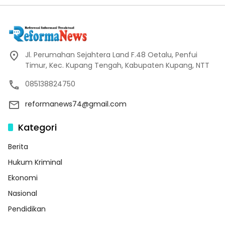
Jl. Perumahan Sejahtera Land F.48 Oetalu, Penfui
Timur, Kec. Kupang Tengah, Kabupaten Kupang, NTT
085138824750
reformanews74@gmail.com
Kategori
Berita
Hukum Kriminal
Ekonomi
Nasional
Pendidikan