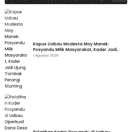
Kapus Uabau Modesta Moy Manek:
Posyandu Milik Masyarakat, Kader Jadi
Ujung Tombak Perangi Stunting
1 Agustus 2026