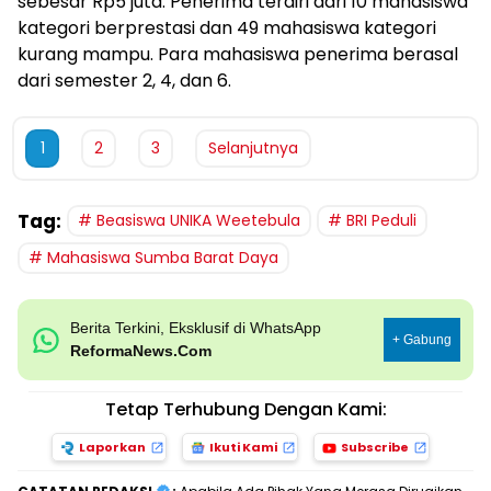
sebesar Rp5 juta. Penerima terdiri dari 10 mahasiswa
kategori berprestasi dan 49 mahasiswa kategori
kurang mampu. Para mahasiswa penerima berasal
dari semester 2, 4, dan 6.
1
2
3
Selanjutnya
Tag:
Beasiswa UNIKA Weetebula
BRI Peduli
Mahasiswa Sumba Barat Daya
Berita Terkini, Eksklusif di WhatsApp
+ Gabung
ReformaNews.Com
Tetap Terhubung Dengan Kami:
Laporkan
Ikuti Kami
Subscribe