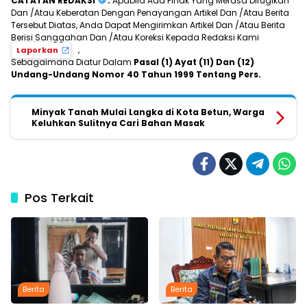
CATATAN REDAKSI
:
Apabila Ada Pihak Yang Merasa Dirugikan
Dan /Atau Keberatan Dengan Penayangan Artikel Dan /Atau Berita
Tersebut Diatas, Anda Dapat Mengirimkan Artikel Dan /Atau Berita
Berisi Sanggahan Dan /Atau Koreksi Kepada Redaksi Kami
,
Laporkan
Sebagaimana Diatur Dalam
Pasal (1) Ayat (11) Dan (12)
Undang-Undang Nomor 40 Tahun 1999 Tentang Pers.
Minyak Tanah Mulai Langka di Kota Betun, Warga
Keluhkan Sulitnya Cari Bahan Masak
Pos Terkait
Berita
Berita