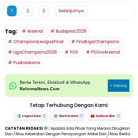
1
2
3
Selanjutnya
Tag:
Arsenal
Budapest2026
ChampionsLeagueFinal
FinalLigaChampions
LigaChampions2026
PSG
PSGvsArsenal
PuskasArena
Berita Terkini, Eksklusif di WhatsApp
+ Gabung
ReformaNews.Com
Tetap Terhubung Dengan Kami:
Laporkan
Ikuti Kami
Subscribe
CATATAN REDAKSI
:
Apabila Ada Pihak Yang Merasa Dirugikan
Dan /Atau Keberatan Dengan Penayangan Artikel Dan /Atau Berita