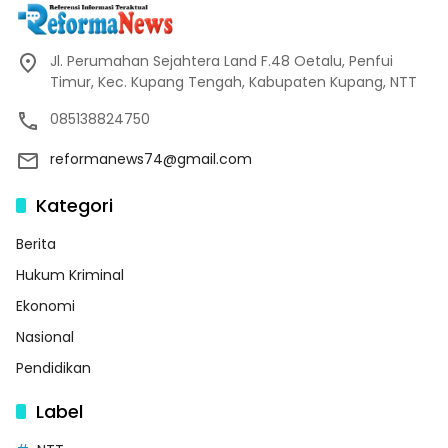
Jl. Perumahan Sejahtera Land F.48 Oetalu, Penfui
Timur, Kec. Kupang Tengah, Kabupaten Kupang, NTT
085138824750
reformanews74@gmail.com
Kategori
Berita
Hukum Kriminal
Ekonomi
Nasional
Pendidikan
Label