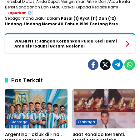
Tersebut Diatas, Anda Dapat Mengirimkan Artikel Dan /Atau Berita
Berisi Sanggahan Dan /Atau Koreksi Kepada Redaksi Kami
,
Laporkan
Sebagaimana Diatur Dalam
Pasal (1) Ayat (11) Dan (12)
Undang-Undang Nomor 40 Tahun 1999 Tentang Pers.
WALHI NTT: Jangan Korbankan Pulau Kecil Demi
Ambisi Produksi Garam Nasional
Pos Terkait
Olahraga
Olahraga
Argentina Takluk di Final,
Saat Ronaldo Berhenti,