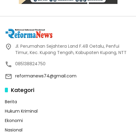
Jl. Perumahan Sejahtera Land F.48 Oetalu, Penfui
Timur, Kec. Kupang Tengah, Kabupaten Kupang, NTT
085138824750
reformanews74@gmail.com
Kategori
Berita
Hukum Kriminal
Ekonomi
Nasional