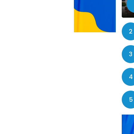
2
3
4
5