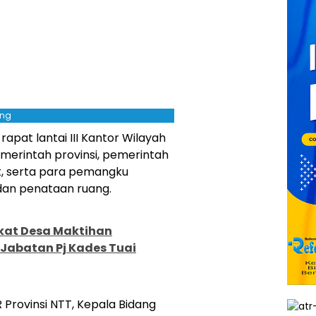
ing
apat lantai III Kantor Wilayah
pemerintah provinsi, pemerintah
it, serta para pemangku
dan penataan ruang.
at Desa Maktihan
abatan Pj Kades Tuai
 Provinsi NTT, Kepala Bidang