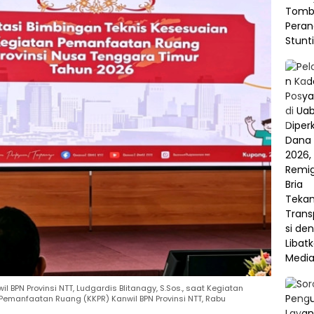
PN Provinsi NTT, Ludgardis Blitanagy, S.Sos., saat Kegiatan
 Pemanfaatan Ruang (KKPR) Kanwil BPN Provinsi NTT, Rabu