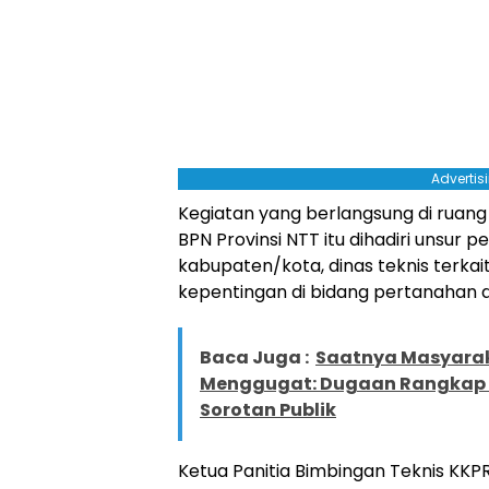
Advertis
Kegiatan yang berlangsung di ruang r
BPN Provinsi NTT itu dihadiri unsur 
kabupaten/kota, dinas teknis terka
kepentingan di bidang pertanahan 
Baca Juga :
Saatnya Masyarak
Menggugat: Dugaan Rangkap J
Sorotan Publik
Ketua Panitia Bimbingan Teknis KKPR