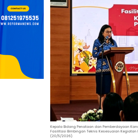
Kepala Bidang Penataan dan Pemberdayaan Kanwil B
Fasilitasi Bimbingan Teknis Kesesuaian Kegiatan
(20/5/2026).