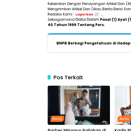
Keberatan Dengan Penayangan Artikel Dan /Ata
Mengirimkan Artikel Dan /Atau Berita Berisi 
Redaksi Kami
,
Laporkan
Sebagaimana Diatur Dalam
Pasal (1) Ayat
40 Tahun 1999 Tentang Pers.
BNPB Berbagi Pengetahuan di Hada
Pos Terkait
Berita
Berita
Barber Minggus Railakan di
Kadis 