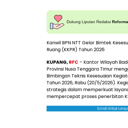
Dukung Liputan Redaksi
Reform
Kanwil BPN NTT Gelar Bimtek Keses
Ruang (KKPR) Tahun 2026
KUPANG,
RFC
– Kantor Wilayah Bad
Provinsi Nusa Tenggara Timur mengge
Bimbingan Teknis Kesesuaian Kegi
Tahun 2026, Rabu (20/5/2026). Kegi
strategis dalam memperkuat layana
mempercepat proses penerbitan KK
Scroll Untuk Lan