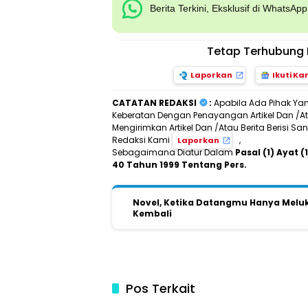
Berita Terkini, Eksklusif di WhatsAp
Tetap Terhubung 
Laporkan
Ikuti Ka
CATATAN REDAKSI
:
Apabila Ada Pihak Ya
Keberatan Dengan Penayangan Artikel Dan /Ata
Mengirimkan Artikel Dan /Atau Berita Berisi 
Redaksi Kami
,
Laporkan
Sebagaimana Diatur Dalam
Pasal (1) Ayat
40 Tahun 1999 Tentang Pers.
Novel, Ketika Datangmu Hanya Melu
Kembali
Pos Terkait