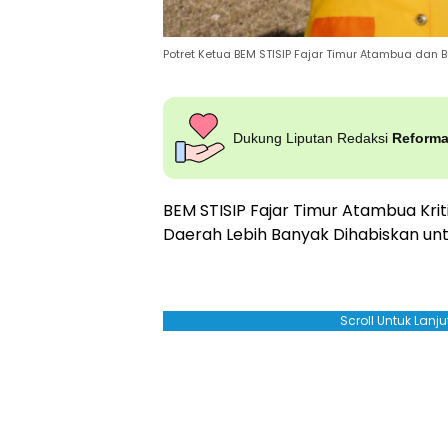
Potret Ketua BEM STISIP Fajar Timur Atambua dan Bup
Dukung Liputan Redaksi
Reform
BEM STISIP Fajar Timur Atambua Kriti
Daerah Lebih Banyak Dihabiskan un
Scroll Untuk Lan