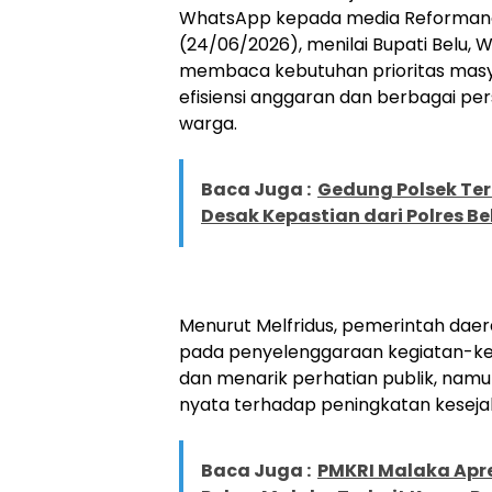
WhatsApp kepada media Reforman
(24/06/2026), menilai Bupati Belu,
membaca kebutuhan prioritas masya
efisiensi anggaran dan berbagai pe
warga.
Baca Juga :
Gedung Polsek Te
Desak Kepastian dari Polres Be
Menurut Melfridus, pemerintah daera
pada penyelenggaraan kegiatan-ke
dan menarik perhatian publik, na
nyata terhadap peningkatan kesej
Baca Juga :
PMKRI Malaka Apre