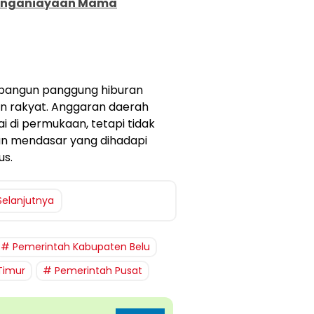
 Penganiayaan Mama
embangun panggung hiburan
 rakyat. Anggaran daerah
i di permukaan, tetapi tidak
n mendasar yang dihadapi
us.
Selanjutnya
Pemerintah Kabupaten Belu
Timur
Pemerintah Pusat