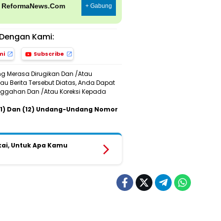
p
ReformaNews.Com
+ Gabung
Dengan Kami:
mi
Subscribe
ng Merasa Dirugikan Dan /Atau
u Berita Tersebut Diatas, Anda Dapat
Sanggahan Dan /Atau Koreksi Kepada
 (11) Dan (12) Undang-Undang Nomor
kai, Untuk Apa Kamu