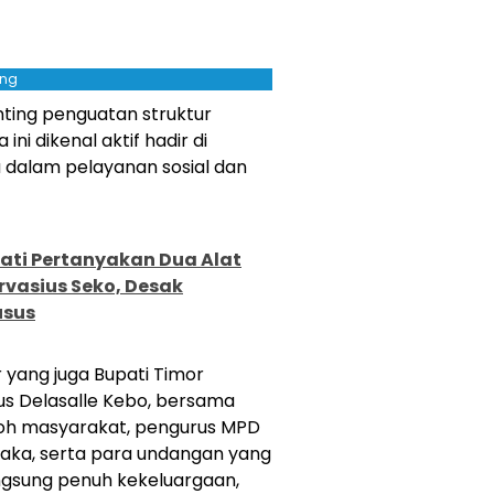
ing
ting penguatan struktur
ni dikenal aktif hadir di
 dalam pelayanan sosial dan
ati Pertanyakan Dua Alat
rvasius Seko, Desak
usus
 yang juga Bupati Timor
us Delasalle Kebo, bersama
okoh masyarakat, pengurus MPD
aka, serta para undangan yang
ngsung penuh kekeluargaan,