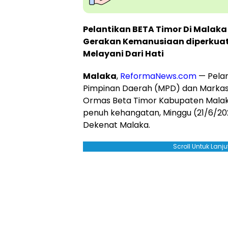
Pelantikan BETA Timor Di Malaka
Gerakan Kemanusiaan diperkua
Melayani Dari Hati
Malaka
,
ReformaNews.com
— Pelan
Pimpinan Daerah (MPD) dan Marka
Ormas Beta Timor Kabupaten Malak
penuh kehangatan, Minggu (21/6/202
Dekenat Malaka.
Scroll Untuk Lan