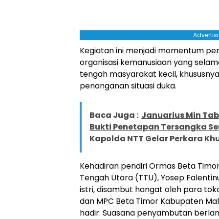
Advertis
Kegiatan ini menjadi momentum pen
organisasi kemanusiaan yang selama i
tengah masyarakat kecil, khususnya
penanganan situasi duka.
Baca Juga :
Januarius Min Tab
Bukti Penetapan Tersangka Se
Kapolda NTT Gelar Perkara Kh
Kehadiran pendiri Ormas Beta Timor
Tengah Utara (TTU), Yosep Falentin
istri, disambut hangat oleh para t
dan MPC Beta Timor Kabupaten Mal
hadir. Suasana penyambutan berla