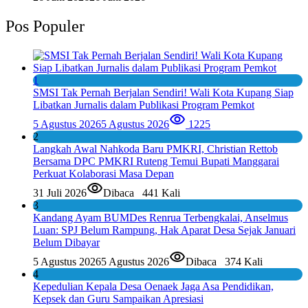
Pos Populer
1
SMSI Tak Pernah Berjalan Sendiri! Wali Kota Kupang Siap
Libatkan Jurnalis dalam Publikasi Program Pemkot
5 Agustus 2026
5 Agustus 2026
1225
2
Langkah Awal Nahkoda Baru PMKRI, Christian Rettob
Bersama DPC PMKRI Ruteng Temui Bupati Manggarai
Perkuat Kolaborasi Masa Depan
31 Juli 2026
Dibaca
441 Kali
3
Kandang Ayam BUMDes Renrua Terbengkalai, Anselmus
Luan: SPJ Belum Rampung, Hak Aparat Desa Sejak Januari
Belum Dibayar
5 Agustus 2026
5 Agustus 2026
Dibaca
374 Kali
4
Kepedulian Kepala Desa Oenaek Jaga Asa Pendidikan,
Kepsek dan Guru Sampaikan Apresiasi