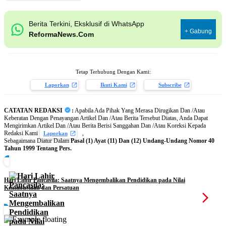
Berita Terkini, Eksklusif di WhatsApp
+ Gabung
ReformaNews.Com
Tetap Terhubung Dengan Kami:
Laporkan
Ikuti Kami
Subscribe
CATATAN REDAKSI
:
Apabila Ada Pihak Yang Merasa Dirugikan Dan /Atau
Keberatan Dengan Penayangan Artikel Dan /Atau Berita Tersebut Diatas, Anda Dapat
Mengirimkan Artikel Dan /Atau Berita Berisi Sanggahan Dan /Atau Koreksi Kepada
Redaksi Kami
,
Laporkan
Sebagaimana Diatur Dalam
Pasal (1) Ayat (11) Dan (12) Undang-Undang Nomor 40
Tahun 1999 Tentang Pers.
Hari Lahir Pancasila: Saatnya Mengembalikan Pendidikan pada Nilai
Kemanusiaan dan Persatuan