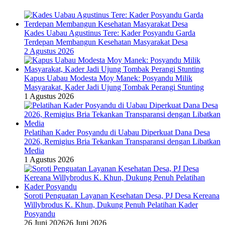
Kades Uabau Agustinus Tere: Kader Posyandu Garda
Terdepan Membangun Kesehatan Masyarakat Desa
2 Agustus 2026
Kapus Uabau Modesta Moy Manek: Posyandu Milik
Masyarakat, Kader Jadi Ujung Tombak Perangi Stunting
1 Agustus 2026
Pelatihan Kader Posyandu di Uabau Diperkuat Dana Desa
2026, Remigius Bria Tekankan Transparansi dengan Libatkan
Media
1 Agustus 2026
Soroti Penguatan Layanan Kesehatan Desa, PJ Desa Kereana
Willybrodus K. Khun, Dukung Penuh Pelatihan Kader
Posyandu
26 Juni 2026
26 Juni 2026