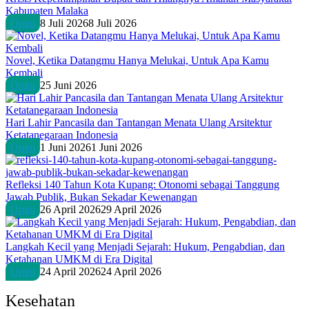
Kabupaten Malaka
Opini
8 Juli 2026
8 Juli 2026
Novel, Ketika Datangmu Hanya Melukai, Untuk Apa Kamu
Kembali
Opini
25 Juni 2026
Hari Lahir Pancasila dan Tantangan Menata Ulang Arsitektur
Ketatanegaraan Indonesia
Opini
1 Juni 2026
1 Juni 2026
Refleksi 140 Tahun Kota Kupang: Otonomi sebagai Tanggung
Jawab Publik, Bukan Sekadar Kewenangan
Opini
26 April 2026
29 April 2026
Langkah Kecil yang Menjadi Sejarah: Hukum, Pengabdian, dan
Ketahanan UMKM di Era Digital
Opini
24 April 2026
24 April 2026
Kesehatan