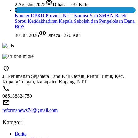
2 Agustus 2026
Dibaca
232 Kali
5
Kunker DPRD Provinsi NTT Komisi V di SMAN Bateti
Soroti Ketidakhadiran Kepala Sekolah dan Pengelolaan Dana
BOS
30 Juli 2026
Dibaca
226 Kali
Jl. Perumahan Sejahtera Land F.48 Oetalu, Penfui Timur, Kec.
Kupang Tengah, Kabupaten Kupang, NTT
085138824750
reformanews74@gmail.com
Kategori
Berita