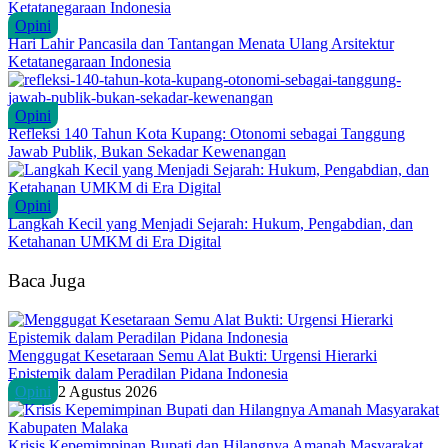
Opini
Hari Lahir Pancasila dan Tantangan Menata Ulang Arsitektur
Ketatanegaraan Indonesia
Opini
Refleksi 140 Tahun Kota Kupang: Otonomi sebagai Tanggung
Jawab Publik, Bukan Sekadar Kewenangan
Opini
Langkah Kecil yang Menjadi Sejarah: Hukum, Pengabdian, dan
Ketahanan UMKM di Era Digital
Baca Juga
Menggugat Kesetaraan Semu Alat Bukti: Urgensi Hierarki
Epistemik dalam Peradilan Pidana Indonesia
Opini
2 Agustus 2026
Krisis Kepemimpinan Bupati dan Hilangnya Amanah Masyarakat