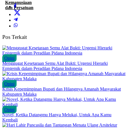
Pos Terkait
Opini
Menggugat Kesetaraan Semu Alat Bukti: Urgensi Hierarki
Epistemik dalam Peradilan Pidana Indonesia
Opini
Krisis Kepemimpinan Bupati dan Hilangnya Amanah Masyarakat
Kabupaten Malaka
Opini
Novel, Ketika Datangmu Hanya Melukai, Untuk Apa Kamu
Kembali