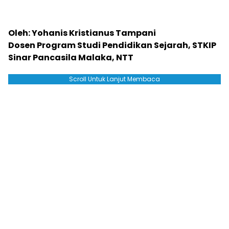
Oleh: Yohanis Kristianus Tampani
Dosen Program Studi Pendidikan Sejarah, STKIP
Sinar Pancasila Malaka, NTT
Scroll Untuk Lanjut Membaca