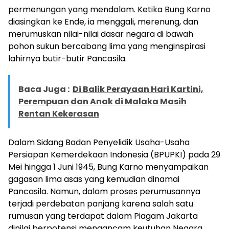
permenungan yang mendalam. Ketika Bung Karno
diasingkan ke Ende, ia menggali, merenung, dan
merumuskan nilai-nilai dasar negara di bawah
pohon sukun bercabang lima yang menginspirasi
lahirnya butir-butir Pancasila.
Baca Juga :
Di Balik Perayaan Hari Kartini,
Perempuan dan Anak di Malaka Masih
Rentan Kekerasan
Dalam Sidang Badan Penyelidik Usaha-Usaha
Persiapan Kemerdekaan Indonesia (BPUPKI) pada 29
Mei hingga 1 Juni 1945, Bung Karno menyampaikan
gagasan lima asas yang kemudian dinamai
Pancasila. Namun, dalam proses perumusannya
terjadi perdebatan panjang karena salah satu
rumusan yang terdapat dalam Piagam Jakarta
dinilai berpotensi mengancam keutuhan Negara