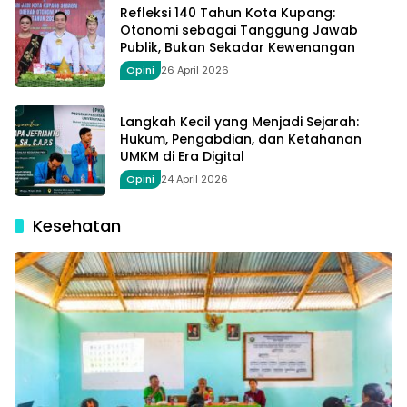
Refleksi 140 Tahun Kota Kupang:
Otonomi sebagai Tanggung Jawab
Publik, Bukan Sekadar Kewenangan
Opini
26 April 2026
Langkah Kecil yang Menjadi Sejarah:
Hukum, Pengabdian, dan Ketahanan
UMKM di Era Digital
Opini
24 April 2026
Kesehatan