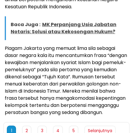
Kesatuan Republik Indonesia.
Baca Juga :
MK Perpanjang Usia Jabatan
Notaris: Solusi atau Kekosongan Hukum?
Piagam Jakarta yang memuat lima sila sebagai
dasar negara kala itu mencantumkan frasa “dengan
kewajiban menjalankan syariat Islam bagi pemeluk-
pemeluknya” pada sila pertama yang kemudian
dikenal sebagai “Tujuh Kata”. Rumusan tersebut
menuai keberatan dari perwakilan golongan non-
Islam di Indonesia Timur. Mereka menilai bahwa
frasa tersebut hanya mengakomodasi kepentingan
kelompok tertentu dan berpotensi mengganggu
persatuan bangsa yang sedang dibangun.
1
2
3
4
5
Selanjutnya