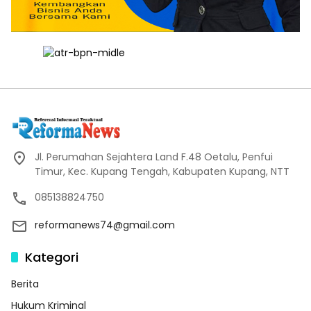
Jl. Perumahan Sejahtera Land F.48 Oetalu, Penfui
Timur, Kec. Kupang Tengah, Kabupaten Kupang, NTT
085138824750
reformanews74@gmail.com
Kategori
Berita
Hukum Kriminal