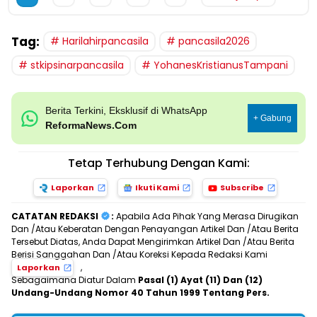
Tag:
Harilahirpancasila
pancasila2026
stkipsinarpancasila
YohanesKristianusTampani
Berita Terkini, Eksklusif di WhatsApp
+ Gabung
ReformaNews.Com
Tetap Terhubung Dengan Kami:
Laporkan
Ikuti Kami
Subscribe
CATATAN REDAKSI
:
Apabila Ada Pihak Yang Merasa Dirugikan
Dan /Atau Keberatan Dengan Penayangan Artikel Dan /Atau Berita
Tersebut Diatas, Anda Dapat Mengirimkan Artikel Dan /Atau Berita
Berisi Sanggahan Dan /Atau Koreksi Kepada Redaksi Kami
,
Laporkan
Sebagaimana Diatur Dalam
Pasal (1) Ayat (11) Dan (12)
Undang-Undang Nomor 40 Tahun 1999 Tentang Pers.