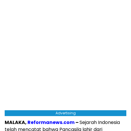
Advertising
MALAKA,
Reformanews.com
–
Sejarah Indonesia
telah mencatat bahwa Pancasila lahir dari