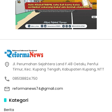
Jl. Perumahan Sejahtera Land F.48 Oetalu, Penfui
Timur, Kec. Kupang Tengah, Kabupaten Kupang, NTT
085138824750
reformanews74@gmail.com
Kategori
Berita