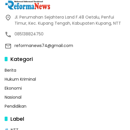
Jl. Perumahan Sejahtera Land F.48 Oetalu, Penfui
Timur, Kec. Kupang Tengah, Kabupaten Kupang, NTT
085138824750
reformanews74@gmail.com
Kategori
Berita
Hukum Kriminal
Ekonomi
Nasional
Pendidikan
Label
NTT