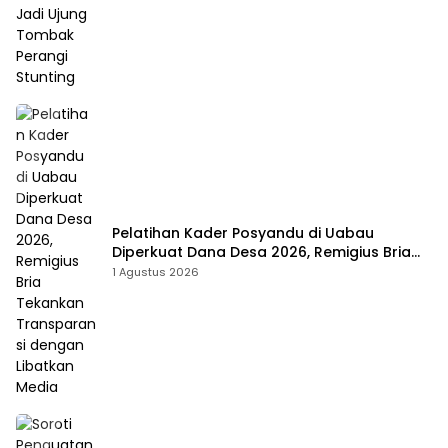
Pelatihan Kader Posyandu di Uabau
Diperkuat Dana Desa 2026, Remigius Bria
Tekankan Transparansi dengan Libatkan
1 Agustus 2026
Media