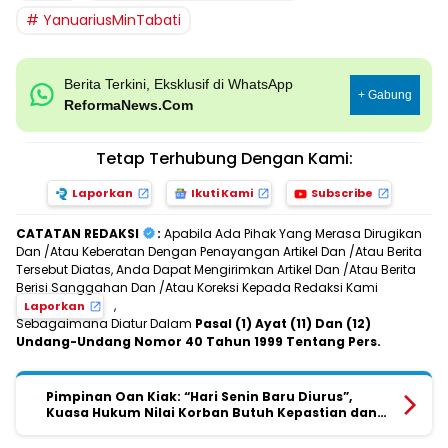
YanuariusMinTabati
Berita Terkini, Eksklusif di WhatsApp
+ Gabung
ReformaNews.Com
Tetap Terhubung Dengan Kami:
Laporkan
Ikuti Kami
Subscribe
CATATAN REDAKSI
:
Apabila Ada Pihak Yang Merasa Dirugikan
Dan /Atau Keberatan Dengan Penayangan Artikel Dan /Atau Berita
Tersebut Diatas, Anda Dapat Mengirimkan Artikel Dan /Atau Berita
Berisi Sanggahan Dan /Atau Koreksi Kepada Redaksi Kami
,
Laporkan
Sebagaimana Diatur Dalam
Pasal (1) Ayat (11) Dan (12)
Undang-Undang Nomor 40 Tahun 1999 Tentang Pers.
Pimpinan Oan Kiak: “Hari Senin Baru Diurus”,
Kuasa Hukum Nilai Korban Butuh Kepastian dan
Tanggung Jawab