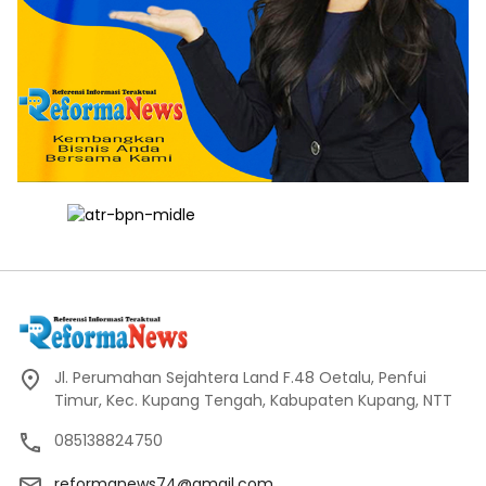
Jl. Perumahan Sejahtera Land F.48 Oetalu, Penfui
Timur, Kec. Kupang Tengah, Kabupaten Kupang, NTT
085138824750
reformanews74@gmail.com