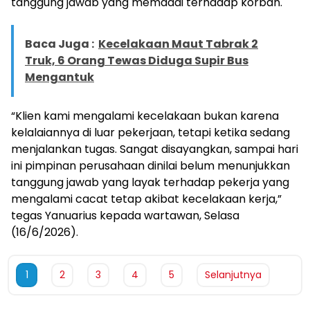
tanggung jawab yang memadai terhadap korban.
Baca Juga :
Kecelakaan Maut Tabrak 2
Truk, 6 Orang Tewas Diduga Supir Bus
Mengantuk
“Klien kami mengalami kecelakaan bukan karena
kelalaiannya di luar pekerjaan, tetapi ketika sedang
menjalankan tugas. Sangat disayangkan, sampai hari
ini pimpinan perusahaan dinilai belum menunjukkan
tanggung jawab yang layak terhadap pekerja yang
mengalami cacat tetap akibat kecelakaan kerja,”
tegas Yanuarius kepada wartawan, Selasa
(16/6/2026).
1
2
3
4
5
Selanjutnya