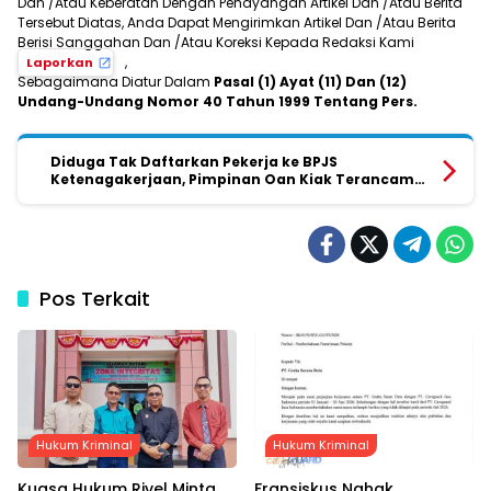
Dan /Atau Keberatan Dengan Penayangan Artikel Dan /Atau Berita
Tersebut Diatas, Anda Dapat Mengirimkan Artikel Dan /Atau Berita
Berisi Sanggahan Dan /Atau Koreksi Kepada Redaksi Kami
,
Laporkan
Sebagaimana Diatur Dalam
Pasal (1) Ayat (11) Dan (12)
Undang-Undang Nomor 40 Tahun 1999 Tentang Pers.
Diduga Tak Daftarkan Pekerja ke BPJS
Ketenagakerjaan, Pimpinan Oan Kiak Terancam
Langgar Aturan Perlindungan Tenaga Kerja
Pos Terkait
Hukum Kriminal
Hukum Kriminal
Kuasa Hukum Rivel Minta
Fransiskus Nahak