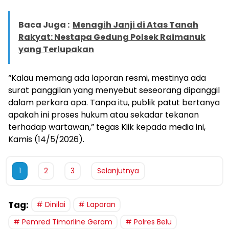
Baca Juga :
Menagih Janji di Atas Tanah
Rakyat: Nestapa Gedung Polsek Raimanuk
yang Terlupakan
“Kalau memang ada laporan resmi, mestinya ada
surat panggilan yang menyebut seseorang dipanggil
dalam perkara apa. Tanpa itu, publik patut bertanya
apakah ini proses hukum atau sekadar tekanan
terhadap wartawan,” tegas Kiik kepada media ini,
Kamis (14/5/2026).
1
2
3
Selanjutnya
Tag:
Dinilai
Laporan
Pemred Timorline Geram
Polres Belu