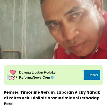
Dukung Liputan Redaksi
+ Donasi
ReformaNews.Com
Pemred Timorline Geram, Laporan Vicky Nahak
di Polres Belu Dinilai Sarat Intimidasi terhadap
Pers