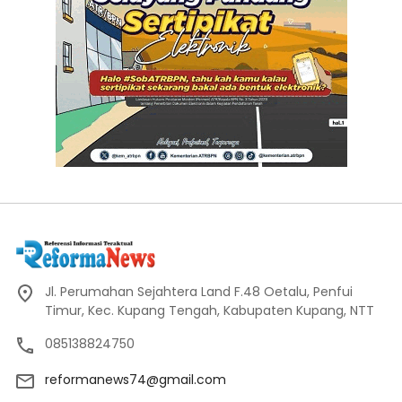
Jl. Perumahan Sejahtera Land F.48 Oetalu, Penfui
Timur, Kec. Kupang Tengah, Kabupaten Kupang, NTT
085138824750
reformanews74@gmail.com