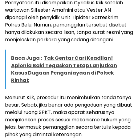
Pernyataan itu disampaikan Cyriakus Kiik setelah
wartawan Silfester Amafnini atau Vester AN
dipanggil oleh penyidik Unit Tipidter Satreskrim
Polres Belu. Namun, pemanggilan tersebut disebut
hanya dilakukan secara lisan, tanpa surat resmi yang
menjelaskan perkara yang sedang ditangani.
Baca Juga :
Tak Gentar Cari Keadilan!
Aplonia Baki Tegaskan Tetap Lanjutkan
Kasus Dugaan Penganiayaan di Polsek
Rinhat
Menurut Kiik, prosedur itu menimbulkan tanda tanya
besar. Sebab, jika benar ada pengaduan yang dibuat
melalui ruang SPKT, maka aparat seharusnya
menjalankan proses sesuai mekanisme hukum yang
jelas, termasuk pemanggilan secara tertulis kepada
pihak yang dimintai keterangan.