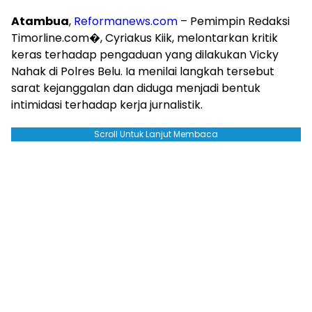
Atambua
,
Reformanews.com
– Pemimpin Redaksi
Timorline.com⁠�, Cyriakus Kiik, melontarkan kritik
keras terhadap pengaduan yang dilakukan Vicky
Nahak di Polres Belu. Ia menilai langkah tersebut
sarat kejanggalan dan diduga menjadi bentuk
intimidasi terhadap kerja jurnalistik.
Scroll Untuk Lanjut Membaca