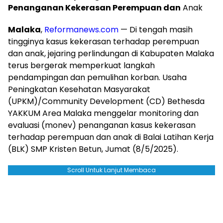
Penanganan Kekerasan Perempuan dan
Anak
Malaka
,
Reformanews.com
— Di tengah masih
tingginya kasus kekerasan terhadap perempuan
dan anak, jejaring perlindungan di Kabupaten Malaka
terus bergerak memperkuat langkah
pendampingan dan pemulihan korban. Usaha
Peningkatan Kesehatan Masyarakat
(UPKM)/Community Development (CD) Bethesda
YAKKUM Area Malaka menggelar monitoring dan
evaluasi (monev) penanganan kasus kekerasan
terhadap perempuan dan anak di Balai Latihan Kerja
(BLK) SMP Kristen Betun, Jumat (8/5/2025).
Scroll Untuk Lanjut Membaca