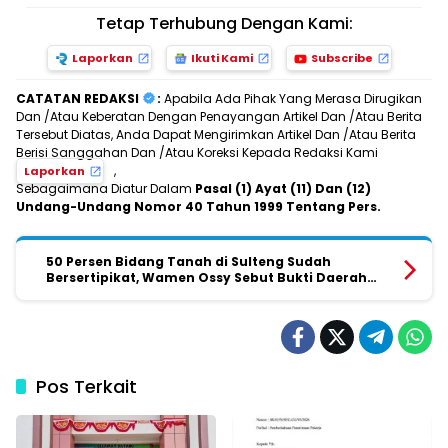
Tetap Terhubung Dengan Kami:
Laporkan
Ikuti Kami
Subscribe
CATATAN REDAKSI
:
Apabila Ada Pihak Yang Merasa Dirugikan
Dan /Atau Keberatan Dengan Penayangan Artikel Dan /Atau Berita
Tersebut Diatas, Anda Dapat Mengirimkan Artikel Dan /Atau Berita
Berisi Sanggahan Dan /Atau Koreksi Kepada Redaksi Kami
,
Laporkan
Sebagaimana Diatur Dalam
Pasal (1) Ayat (11) Dan (12)
Undang-Undang Nomor 40 Tahun 1999 Tentang Pers.
50 Persen Bidang Tanah di Sulteng Sudah
Bersertipikat, Wamen Ossy Sebut Bukti Daerah
Terus Bertumbuh
Pos Terkait