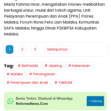
Maria Fatima Hoar, mengatakan monev melibatkan
berbagai unsur, mulai dari tokoh agama, Unit
Pelayanan Perempuan dan Anak (PPA) Polres
Malaka, Forum Rona Feto Lian Malaka, Komunitas
SAPA Malaka, hingga Dinas P2KBP3A Kabupaten
Malaka.
1
2
3
Selanjutnya
Tag:
Bethesda
Jejaring
Kekerasan
Malaka
Penanganan
Perempuan dan Anak
YAKKUM
Berita Terkini, Eksklusif di WhatsApp
+ Gabung
ReformaNews.Com