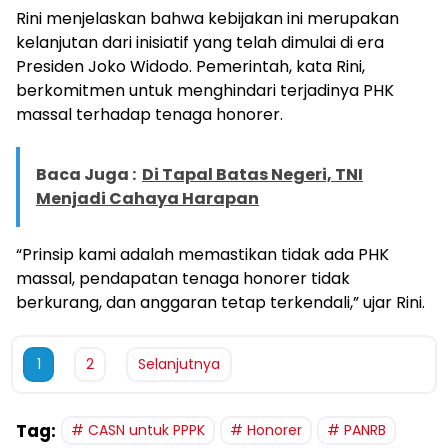
Rini menjelaskan bahwa kebijakan ini merupakan
kelanjutan dari inisiatif yang telah dimulai di era
Presiden Joko Widodo. Pemerintah, kata Rini,
berkomitmen untuk menghindari terjadinya PHK
massal terhadap tenaga honorer.
Baca Juga :
Di Tapal Batas Negeri, TNI
Menjadi Cahaya Harapan
“Prinsip kami adalah memastikan tidak ada PHK
massal, pendapatan tenaga honorer tidak
berkurang, dan anggaran tetap terkendali,” ujar Rini.
1
2
Selanjutnya
Tag:
CASN untuk PPPK
Honorer
PANRB