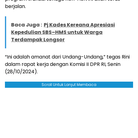
berjalan.
Baca Juga :
Pj Kades Kereana Apresiasi
Kepedulian SBS–HMS untuk Warga
Terdampak Longsor
“Ini adalah amanat dari Undang-Undang,” tegas Rini
dalam rapat kerja dengan Komisi II DPR RI, Senin
(28/10/2024).
Scroll Untuk Lanjut Membaca