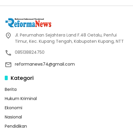
Jl. Perumahan Sejahtera Land F.48 Oetalu, Penfui
Timur, Kec. Kupang Tengah, Kabupaten Kupang, NTT
085138824750
reformanews74@gmail.com
Kategori
Berita
Hukum Kriminal
Ekonomi
Nasional
Pendidikan