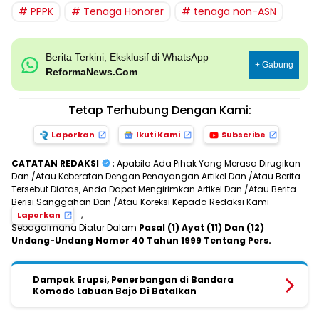
PPPK
Tenaga Honorer
tenaga non-ASN
Berita Terkini, Eksklusif di WhatsApp
+ Gabung
ReformaNews.Com
Tetap Terhubung Dengan Kami:
Laporkan
Ikuti Kami
Subscribe
CATATAN REDAKSI
:
Apabila Ada Pihak Yang Merasa Dirugikan
Dan /Atau Keberatan Dengan Penayangan Artikel Dan /Atau Berita
Tersebut Diatas, Anda Dapat Mengirimkan Artikel Dan /Atau Berita
Berisi Sanggahan Dan /Atau Koreksi Kepada Redaksi Kami
,
Laporkan
Sebagaimana Diatur Dalam
Pasal (1) Ayat (11) Dan (12)
Undang-Undang Nomor 40 Tahun 1999 Tentang Pers.
Dampak Erupsi, Penerbangan di Bandara
Komodo Labuan Bajo Di Batalkan