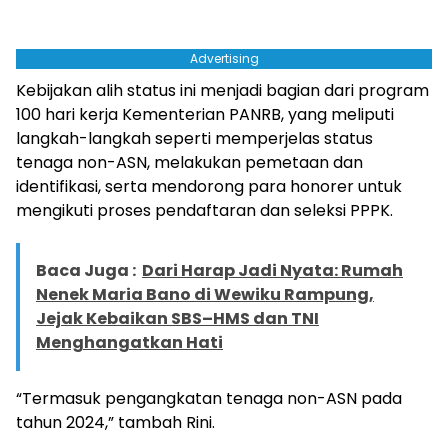
Advertising
Kebijakan alih status ini menjadi bagian dari program
100 hari kerja Kementerian PANRB, yang meliputi
langkah-langkah seperti memperjelas status
tenaga non-ASN, melakukan pemetaan dan
identifikasi, serta mendorong para honorer untuk
mengikuti proses pendaftaran dan seleksi PPPK.
Baca Juga :
Dari Harap Jadi Nyata: Rumah
Nenek Maria Bano di Wewiku Rampung,
Jejak Kebaikan SBS–HMS dan TNI
Menghangatkan Hati
“Termasuk pengangkatan tenaga non-ASN pada
tahun 2024,” tambah Rini.