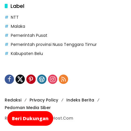
Label
NTT
Malaka
Pemerintah Pusat
Pemerintah provinsi Nusa Tenggara Timur
Kabupaten Belu
Redaksi
Privacy Policy
Indeks Berita
Pedoman Media Siber
Beri Dukungan
Recode By NusaCloudHost.Com