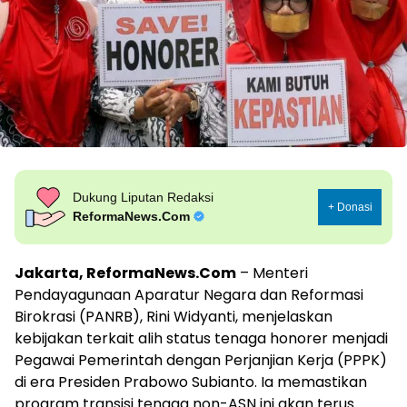
Dukung Liputan Redaksi
+ Donasi
ReformaNews.Com
Jakarta, ReformaNews.Com
– Menteri
Pendayagunaan Aparatur Negara dan Reformasi
Birokrasi (PANRB), Rini Widyanti, menjelaskan
kebijakan terkait alih status tenaga honorer menjadi
Pegawai Pemerintah dengan Perjanjian Kerja (PPPK)
di era Presiden Prabowo Subianto. Ia memastikan
program transisi tenaga non-ASN ini akan terus