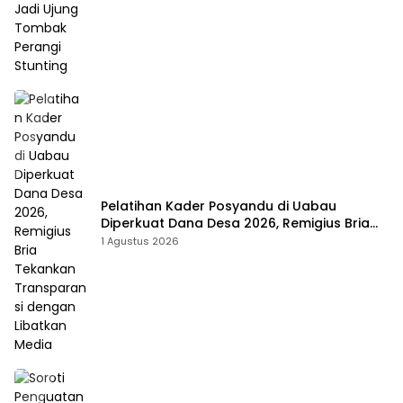
Pelatihan Kader Posyandu di Uabau
Diperkuat Dana Desa 2026, Remigius Bria
Tekankan Transparansi dengan Libatkan
1 Agustus 2026
Media