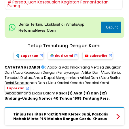
Persetujuan Kesesuaian Kegiatan Pemanfaatan
Ruang
Berita Terkini, Eksklusif di WhatsApp
+ Gabung
ReformaNews.Com
Tetap Terhubung Dengan Kami:
Laporkan
Ikuti Kami
Subscribe
CATATAN REDAKSI
:
Apabila Ada Pihak Yang Merasa Dirugikan
Dan /Atau Keberatan Dengan Penayangan Artikel Dan /Atau Berita
Tersebut Diatas, Anda Dapat Mengirimkan Artikel Dan /Atau Berita
Berisi Sanggahan Dan /Atau Koreksi Kepada Redaksi Kami
,
Laporkan
Sebagaimana Diatur Dalam
Pasal (1) Ayat (11) Dan (12)
Undang-Undang Nomor 40 Tahun 1999 Tentang Pers.
Tinjau Fasilitas Praktik SMK Kletek Suai, Paskalis
Nahak Minta PLN Malaka Bangun Gardu Khusus