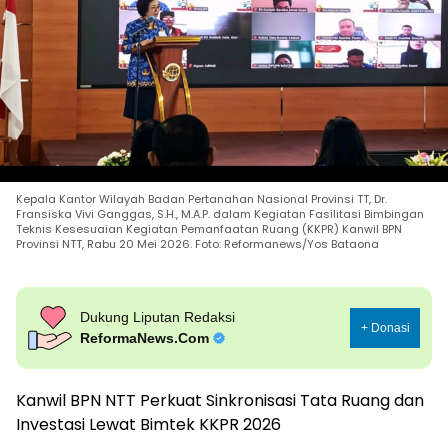
Kepala Kantor Wilayah Badan Pertanahan Nasional Provinsi TT, Dr.
Fransiska Vivi Ganggas, S.H., M.A.P. dalam Kegiatan Fasilitasi Bimbingan
Teknis Kesesuaian Kegiatan Pemanfaatan Ruang (KKPR) Kanwil BPN
Provinsi NTT, Rabu 20 Mei 2026. Foto: Reformanews/Yos Bataona
Dukung Liputan Redaksi
+ Donasi
ReformaNews.Com
Kanwil BPN NTT Perkuat Sinkronisasi Tata Ruang dan
Investasi Lewat Bimtek KKPR 2026