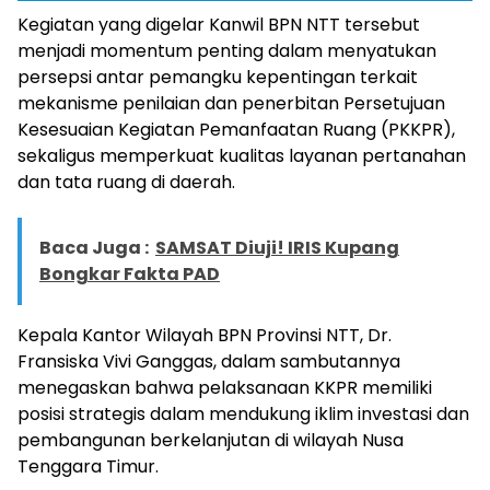
Kegiatan yang digelar Kanwil BPN NTT tersebut
menjadi momentum penting dalam menyatukan
persepsi antar pemangku kepentingan terkait
mekanisme penilaian dan penerbitan Persetujuan
Kesesuaian Kegiatan Pemanfaatan Ruang (PKKPR),
sekaligus memperkuat kualitas layanan pertanahan
dan tata ruang di daerah.
Baca Juga :
SAMSAT Diuji! IRIS Kupang
Bongkar Fakta PAD
Kepala Kantor Wilayah BPN Provinsi NTT, Dr.
Fransiska Vivi Ganggas, dalam sambutannya
menegaskan bahwa pelaksanaan KKPR memiliki
posisi strategis dalam mendukung iklim investasi dan
pembangunan berkelanjutan di wilayah Nusa
Tenggara Timur.