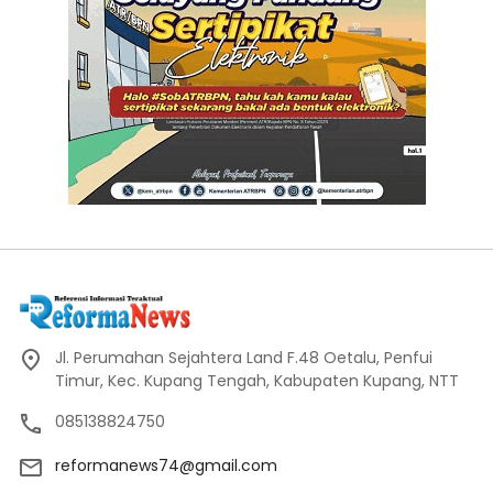
Jl. Perumahan Sejahtera Land F.48 Oetalu, Penfui
Timur, Kec. Kupang Tengah, Kabupaten Kupang, NTT
085138824750
reformanews74@gmail.com