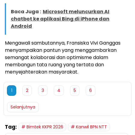
Baca Juga :
Microsoft meluncurkan AI
chatbot ke aplikasi Bing di iPhone dan
Android
Mengawali sambutannya, Fransiska Vivi Ganggas
menyampaikan pantun yang menggambarkan
semangat kolaborasi dan optimisme dalam
membangun tata ruang yang tertata dan
menyejahterakan masyarakat.
1
2
3
4
5
6
Selanjutnya
Tag:
Bimtek KKPR 2026
Kanwil BPN NTT