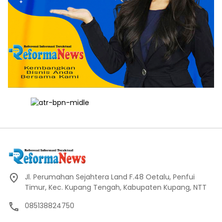
Jl. Perumahan Sejahtera Land F.48 Oetalu, Penfui
Timur, Kec. Kupang Tengah, Kabupaten Kupang, NTT
085138824750