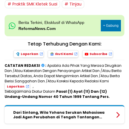
Praktik SMK Kletek Suai
Tinjau
Berita Terkini, Eksklusif di WhatsApp
+ Gabung
ReformaNews.Com
Tetap Terhubung Dengan Kami:
Laporkan
Ikuti Kami
Subscribe
CATATAN REDAKSI
:
Apabila Ada Pihak Yang Merasa Dirugikan
Dan /Atau Keberatan Dengan Penayangan Artikel Dan /Atau Berita
Tersebut Diatas, Anda Dapat Mengirimkan Artikel Dan /Atau Berita
Berisi Sanggahan Dan /Atau Koreksi Kepada Redaksi Kami
,
Laporkan
Sebagaimana Diatur Dalam
Pasal (1) Ayat (11) Dan (12)
Undang-Undang Nomor 40 Tahun 1999 Tentang Pers.
Dari Sintang, Wila Yohana Serukan Mahasiswa
Jadi Agen Perubahan di Tengah Tantangan
Sosial