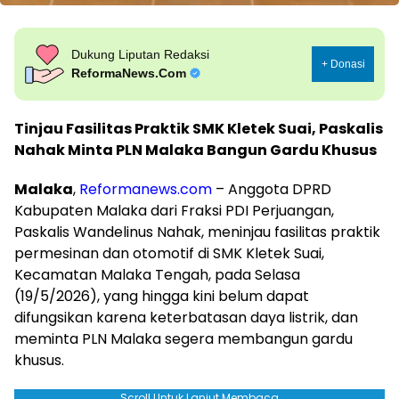
Dukung Liputan Redaksi
+ Donasi
ReformaNews.Com
Tinjau Fasilitas Praktik SMK Kletek Suai, Paskalis
Nahak Minta PLN Malaka Bangun Gardu Khusus
Malaka
,
Reformanews.com
– Anggota DPRD
Kabupaten Malaka dari Fraksi PDI Perjuangan,
Paskalis Wandelinus Nahak, meninjau fasilitas praktik
permesinan dan otomotif di SMK Kletek Suai,
Kecamatan Malaka Tengah, pada Selasa
(19/5/2026), yang hingga kini belum dapat
difungsikan karena keterbatasan daya listrik, dan
meminta PLN Malaka segera membangun gardu
khusus.
Scroll Untuk Lanjut Membaca