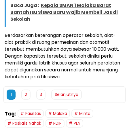
Baca Juga :
Kepala SMAN 1 Malaka Barat
Bantah Isu Siswa Baru Wajib Membeli Jas di
Sekolah
Berdasarkan keterangan operator sekolah, alat-
alat praktik di ruang permesinan dan otomotif
tersebut membutuhkan daya sebesar 10.000 watt.
Dengan kapasitas tersebut, sekolah dinilai perlu
memiliki gardu listrik khusus agar seluruh peralatan
dapat digunakan secara normal untuk menunjang
kebutuhan praktik siswa.
1
2
3
Selanjutnya
Tag:
Fasilitas
Malaka
Minta
Paskalis Nahak
PDIP
PLN