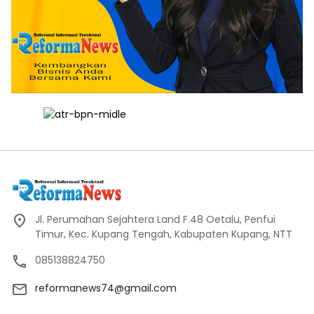
Jl. Perumahan Sejahtera Land F.48 Oetalu, Penfui
Timur, Kec. Kupang Tengah, Kabupaten Kupang, NTT
085138824750
reformanews74@gmail.com