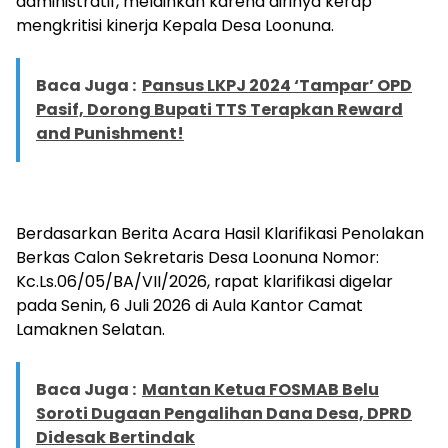
administratif, melainkan karena dirinya kerap
mengkritisi kinerja Kepala Desa Loonuna.
Baca Juga :
Pansus LKPJ 2024 ‘Tampar’ OPD
Pasif, Dorong Bupati TTS Terapkan Reward
and Punishment!
Berdasarkan Berita Acara Hasil Klarifikasi Penolakan
Berkas Calon Sekretaris Desa Loonuna Nomor:
Kc.Ls.06/05/BA/VII/2026, rapat klarifikasi digelar
pada Senin, 6 Juli 2026 di Aula Kantor Camat
Lamaknen Selatan.
Baca Juga :
Mantan Ketua FOSMAB Belu
Soroti Dugaan Pengalihan Dana Desa, DPRD
Didesak Bertindak