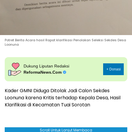
Potret Berita Acara hasil Rapat klarifikasi Penolakan Seleksi Sekdes Desa
Loonuna
Dukung Liputan Redaksi
+ Donasi
ReformaNews.Com
Kader GMNI Diduga Ditolak Jadi Calon Sekdes
Loonuna karena Kritis terhadap Kepala Desa, Hasil
Klarifikasi di Kecamatan Tuai Sorotan
Scroll Untuk Lanjut Membaca