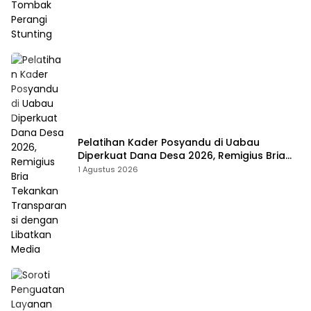
Pelatihan Kader Posyandu di Uabau
Diperkuat Dana Desa 2026, Remigius Bria
Tekankan Transparansi dengan Libatkan
1 Agustus 2026
Media