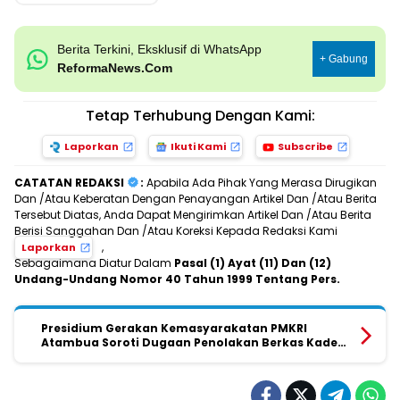
Berita Terkini, Eksklusif di WhatsApp
+ Gabung
ReformaNews.Com
Tetap Terhubung Dengan Kami:
Laporkan
Ikuti Kami
Subscribe
CATATAN REDAKSI
:
Apabila Ada Pihak Yang Merasa Dirugikan
Dan /Atau Keberatan Dengan Penayangan Artikel Dan /Atau Berita
Tersebut Diatas, Anda Dapat Mengirimkan Artikel Dan /Atau Berita
Berisi Sanggahan Dan /Atau Koreksi Kepada Redaksi Kami
,
Laporkan
Sebagaimana Diatur Dalam
Pasal (1) Ayat (11) Dan (12)
Undang-Undang Nomor 40 Tahun 1999 Tentang Pers.
Presidium Gerakan Kemasyarakatan PMKRI
Atambua Soroti Dugaan Penolakan Berkas Kader
GMNI dalam Seleksi Sekdes Loonuna