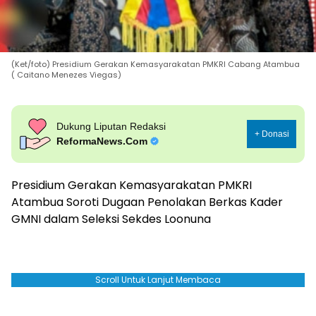
(Ket/foto) Presidium Gerakan Kemasyarakatan PMKRI Cabang Atambua
( Caitano Menezes Viegas)
Dukung Liputan Redaksi
+ Donasi
ReformaNews.Com
Presidium Gerakan Kemasyarakatan PMKRI
Atambua Soroti Dugaan Penolakan Berkas Kader
GMNI dalam Seleksi Sekdes Loonuna
Scroll Untuk Lanjut Membaca