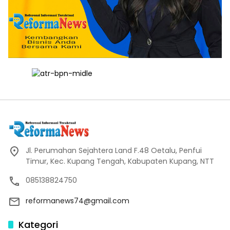
Jl. Perumahan Sejahtera Land F.48 Oetalu, Penfui
Timur, Kec. Kupang Tengah, Kabupaten Kupang, NTT
085138824750
reformanews74@gmail.com
Kategori