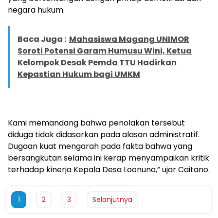
negara hukum.
Baca Juga :
Mahasiswa Magang UNIMOR
Soroti Potensi Garam Humusu Wini, Ketua
Kelompok Desak Pemda TTU Hadirkan
Kepastian Hukum bagi UMKM
Kami memandang bahwa penolakan tersebut
diduga tidak didasarkan pada alasan administratif.
Dugaan kuat mengarah pada fakta bahwa yang
bersangkutan selama ini kerap menyampaikan kritik
terhadap kinerja Kepala Desa Loonuna,” ujar Caitano.
1
2
3
Selanjutnya