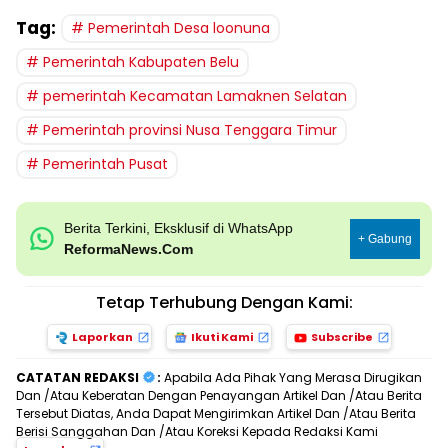
Tag:
Pemerintah Desa loonuna
Pemerintah Kabupaten Belu
pemerintah Kecamatan Lamaknen Selatan
Pemerintah provinsi Nusa Tenggara Timur
Pemerintah Pusat
Berita Terkini, Eksklusif di WhatsApp
+ Gabung
ReformaNews.Com
Tetap Terhubung Dengan Kami:
Laporkan
Ikuti Kami
Subscribe
CATATAN REDAKSI
:
Apabila Ada Pihak Yang Merasa Dirugikan
Dan /Atau Keberatan Dengan Penayangan Artikel Dan /Atau Berita
Tersebut Diatas, Anda Dapat Mengirimkan Artikel Dan /Atau Berita
Berisi Sanggahan Dan /Atau Koreksi Kepada Redaksi Kami