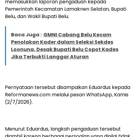
memasukkan laporan pengaduan kepada
Pemerintah Kecamatan Lamaknen Selatan, Bupati
Belu, dan Wakil Bupati Belu.
Baca Juga :
GMNI Cabang Belu Kecam
Penolakan Kader dalam Seleksi Sekdes
Loonuna, Desak Bupati Belu Copot Kades
Jika Terbukti Langgar Aturan
Pernyataan tersebut disampaikan Eduardus kepada
Reformanews.com melalui pesan WhatsApp, Kamis
(2/7/2026).
Menurut Eduardus, langkah pengaduan tersebut
diambil karena berbagai persoalan yang dinilai tidak