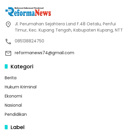
Jl. Perumahan Sejahtera Land F.48 Oetalu, Penfui
Timur, Kec. Kupang Tengah, Kabupaten Kupang, NTT
085138824750
reformanews74@gmail.com
Kategori
Berita
Hukum Kriminal
Ekonomi
Nasional
Pendidikan
Label