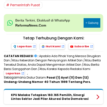
Pemerintah Pusat
Berita Terkini, Eksklusif di WhatsApp
+ Gabung
ReformaNews.Com
Tetap Terhubung Dengan Kami:
Laporkan
Ikuti Kami
Subscribe
CATATAN REDAKSI
:
Apabila Ada Pihak Yang Merasa Dirugikan
Dan /Atau Keberatan Dengan Penayangan Artikel Dan /Atau Berita
Tersebut Diatas, Anda Dapat Mengirimkan Artikel Dan /Atau Berita
Berisi Sanggahan Dan /Atau Koreksi Kepada Redaksi Kami
,
Laporkan
Sebagaimana Diatur Dalam
Pasal (1) Ayat (11) Dan (12)
Undang-Undang Nomor 40 Tahun 1999 Tentang Pers.
KPU Malaka Tetapkan 160.165 Pemilih, Sinergi
Lintas Sektor Jadi Pilar Akurasi Data Demokrasi