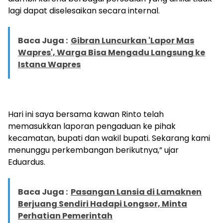
lagi dapat diselesaikan secara internal.
Baca Juga :
Gibran Luncurkan 'Lapor Mas
Wapres', Warga Bisa Mengadu Langsung ke
Istana Wapres
Hari ini saya bersama kawan Rinto telah
memasukkan laporan pengaduan ke pihak
kecamatan, bupati dan wakil bupati. Sekarang kami
menunggu perkembangan berikutnya,” ujar
Eduardus.
Baca Juga :
Pasangan Lansia di Lamaknen
Berjuang Sendiri Hadapi Longsor, Minta
Perhatian Pemerintah