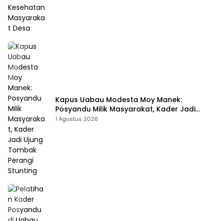
Kapus Uabau Modesta Moy Manek:
Posyandu Milik Masyarakat, Kader Jadi
Ujung Tombak Perangi Stunting
1 Agustus 2026