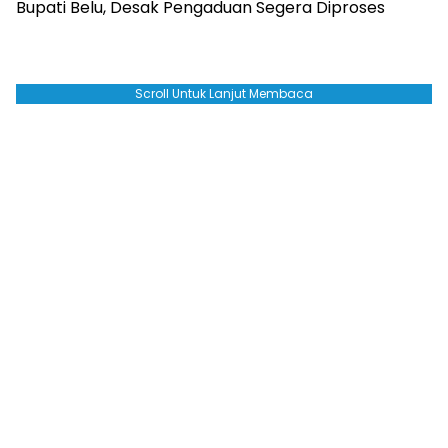
Bupati Belu, Desak Pengaduan Segera Diproses
Scroll Untuk Lanjut Membaca