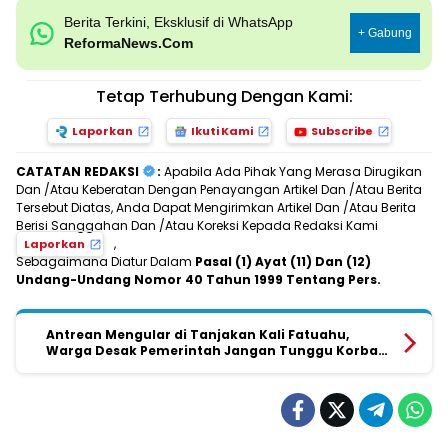
Berita Terkini, Eksklusif di WhatsApp
+ Gabung
ReformaNews.Com
Tetap Terhubung Dengan Kami:
Laporkan
Ikuti Kami
Subscribe
CATATAN REDAKSI
:
Apabila Ada Pihak Yang Merasa Dirugikan
Dan /Atau Keberatan Dengan Penayangan Artikel Dan /Atau Berita
Tersebut Diatas, Anda Dapat Mengirimkan Artikel Dan /Atau Berita
Berisi Sanggahan Dan /Atau Koreksi Kepada Redaksi Kami
,
Laporkan
Sebagaimana Diatur Dalam
Pasal (1) Ayat (11) Dan (12)
Undang-Undang Nomor 40 Tahun 1999 Tentang Pers.
Antrean Mengular di Tanjakan Kali Fatuahu,
Warga Desak Pemerintah Jangan Tunggu Korban
Jiwa