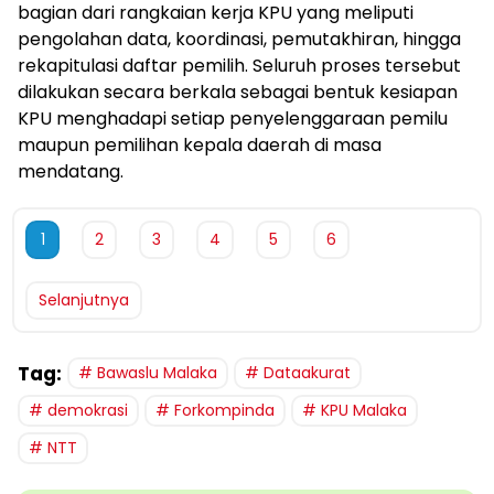
bagian dari rangkaian kerja KPU yang meliputi
pengolahan data, koordinasi, pemutakhiran, hingga
rekapitulasi daftar pemilih. Seluruh proses tersebut
dilakukan secara berkala sebagai bentuk kesiapan
KPU menghadapi setiap penyelenggaraan pemilu
maupun pemilihan kepala daerah di masa
mendatang.
1
2
3
4
5
6
Selanjutnya
Tag:
Bawaslu Malaka
Dataakurat
demokrasi
Forkompinda
KPU Malaka
NTT