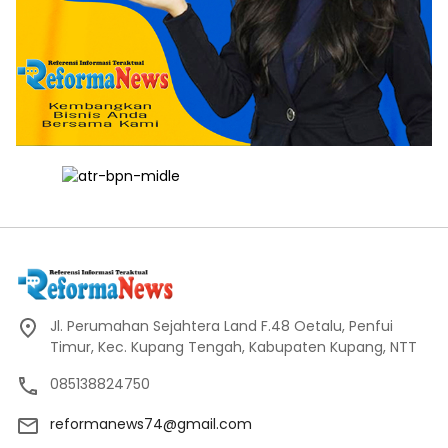
Jl. Perumahan Sejahtera Land F.48 Oetalu, Penfui
Timur, Kec. Kupang Tengah, Kabupaten Kupang, NTT
085138824750
reformanews74@gmail.com