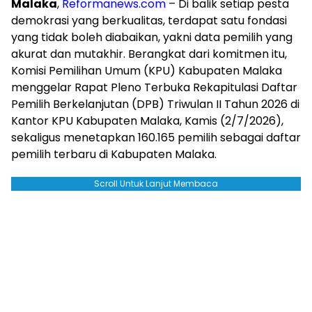
Malaka
,
Reformanews.com
– Di balik setiap pesta
demokrasi yang berkualitas, terdapat satu fondasi
yang tidak boleh diabaikan, yakni data pemilih yang
akurat dan mutakhir. Berangkat dari komitmen itu,
Komisi Pemilihan Umum (KPU) Kabupaten Malaka
menggelar Rapat Pleno Terbuka Rekapitulasi Daftar
Pemilih Berkelanjutan (DPB) Triwulan II Tahun 2026 di
Kantor KPU Kabupaten Malaka, Kamis (2/7/2026),
sekaligus menetapkan 160.165 pemilih sebagai daftar
pemilih terbaru di Kabupaten Malaka.
Scroll Untuk Lanjut Membaca