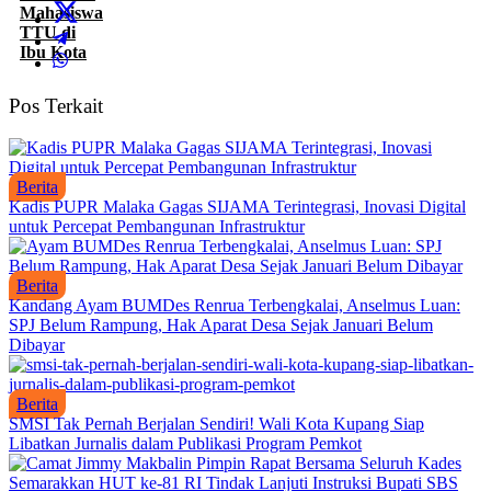
Pos Terkait
Berita
Kadis PUPR Malaka Gagas SIJAMA Terintegrasi, Inovasi Digital
untuk Percepat Pembangunan Infrastruktur
Berita
Kandang Ayam BUMDes Renrua Terbengkalai, Anselmus Luan:
SPJ Belum Rampung, Hak Aparat Desa Sejak Januari Belum
Dibayar
Berita
SMSI Tak Pernah Berjalan Sendiri! Wali Kota Kupang Siap
Libatkan Jurnalis dalam Publikasi Program Pemkot