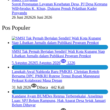
Soroti Penguatan Layanan Kesehatan Desa, PJ Desa Kereana
Willybrodus K. Khun, Dukung Penuh Pelatihan Kader
Posyandu
26 Juni 2026
26 Juni 2026
Pos Populer
1
SMSI Tak Pernah Berjalan Sendiri! Wali Kota Kupang Siap
Libatkan Jurnalis dalam Publikasi Program Pemkot
5 Agustus 2026
5 Agustus 2026
1226
2
Langkah Awal Nahkoda Baru PMKRI, Christian Rettob
Bersama DPC PMKRI Ruteng Temui Bupati Manggarai
Perkuat Kolaborasi Masa Depan
31 Juli 2026
Dibaca
442 Kali
3
Kandang Ayam BUMDes Renrua Terbengkalai, Anselmus
Luan: SPJ Belum Rampung, Hak Aparat Desa Sejak Januari
Belum Dibayar