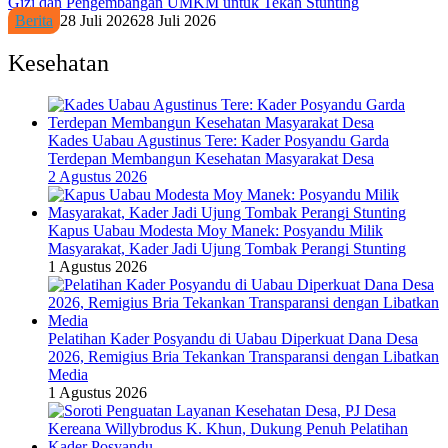
Gizi dan Pengembangan UMKM untuk Tekan Stunting
Berita
28 Juli 2026
28 Juli 2026
Kesehatan
Kades Uabau Agustinus Tere: Kader Posyandu Garda
Terdepan Membangun Kesehatan Masyarakat Desa
2 Agustus 2026
Kapus Uabau Modesta Moy Manek: Posyandu Milik
Masyarakat, Kader Jadi Ujung Tombak Perangi Stunting
1 Agustus 2026
Pelatihan Kader Posyandu di Uabau Diperkuat Dana Desa
2026, Remigius Bria Tekankan Transparansi dengan Libatkan
Media
1 Agustus 2026