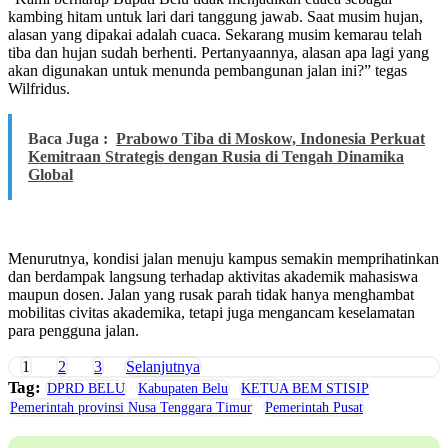
kambing hitam untuk lari dari tanggung jawab. Saat musim hujan,
alasan yang dipakai adalah cuaca. Sekarang musim kemarau telah
tiba dan hujan sudah berhenti. Pertanyaannya, alasan apa lagi yang
akan digunakan untuk menunda pembangunan jalan ini?” tegas
Wilfridus.
Baca Juga :
Prabowo Tiba di Moskow, Indonesia Perkuat
Kemitraan Strategis dengan Rusia di Tengah Dinamika
Global
Menurutnya, kondisi jalan menuju kampus semakin memprihatinkan
dan berdampak langsung terhadap aktivitas akademik mahasiswa
maupun dosen. Jalan yang rusak parah tidak hanya menghambat
mobilitas civitas akademika, tetapi juga mengancam keselamatan
para pengguna jalan.
1
2
3
Selanjutnya
Tag:
DPRD BELU
Kabupaten Belu
KETUA BEM STISIP
Pemerintah provinsi Nusa Tenggara Timur
Pemerintah Pusat