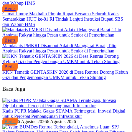
Berita
Camat Jimmy Makbalin Pimpin Rapat Bersama Seluruh Kades
Semarakkan HUT ke-81 RI Tindak Lanjuti Instruksi Bupati SBS
dan Wabup HMS
Berita
Mandataris PMKRI Disambut Adat di Manggarai Barat, Titip
Aspirasi Rakyat hingga Pesan untuk Senior di Pemerintahan
Berita
KKN Tematik GENTASKIN 2026 di Desa Renrua Dorong Kebun
Gizi dan Pengembangan UMKM untuk Tekan Stunting
Baca Juga
Kadis PUPR Malaka Gagas SIJAMA Terintegrasi, Inovasi Digital
untuk Percepat Pembangunan Infrastruktur
Berita
6 Agustus 2026
6 Agustus 2026