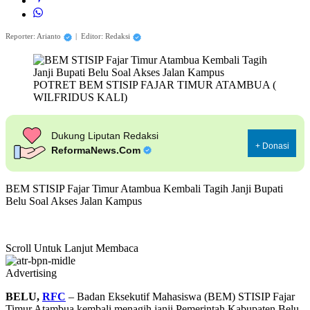
Reporter: Arianto
|
Editor: Redaksi
POTRET BEM STISIP FAJAR TIMUR ATAMBUA (
WILFRIDUS KALI)
Dukung Liputan Redaksi
+ Donasi
ReformaNews.Com
BEM STISIP Fajar Timur Atambua Kembali Tagih Janji Bupati
Belu Soal Akses Jalan Kampus
Scroll Untuk Lanjut Membaca
Advertising
BELU,
RFC
– Badan Eksekutif Mahasiswa (BEM) STISIP Fajar
Timur Atambua kembali menagih janji Pemerintah Kabupaten Belu