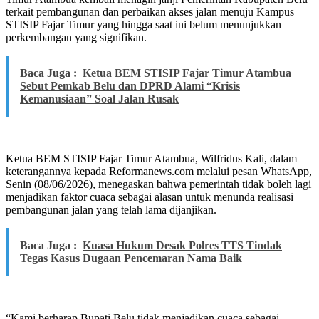
terkait pembangunan dan perbaikan akses jalan menuju Kampus
STISIP Fajar Timur yang hingga saat ini belum menunjukkan
perkembangan yang signifikan.
Baca Juga :
Ketua BEM STISIP Fajar Timur Atambua
Sebut Pemkab Belu dan DPRD Alami “Krisis
Kemanusiaan” Soal Jalan Rusak
Ketua BEM STISIP Fajar Timur Atambua, Wilfridus Kali, dalam
keterangannya kepada Reformanews.com melalui pesan WhatsApp,
Senin (08/06/2026), menegaskan bahwa pemerintah tidak boleh lagi
menjadikan faktor cuaca sebagai alasan untuk menunda realisasi
pembangunan jalan yang telah lama dijanjikan.
Baca Juga :
Kuasa Hukum Desak Polres TTS Tindak
Tegas Kasus Dugaan Pencemaran Nama Baik
“Kami berharap Bupati Belu tidak menjadikan cuaca sebagai