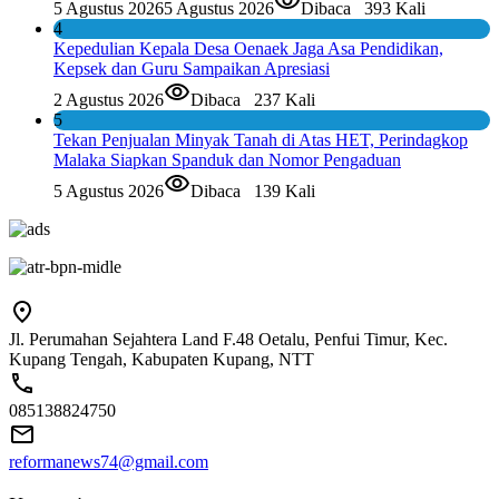
5 Agustus 2026
5 Agustus 2026
Dibaca
393 Kali
4
Kepedulian Kepala Desa Oenaek Jaga Asa Pendidikan,
Kepsek dan Guru Sampaikan Apresiasi
2 Agustus 2026
Dibaca
237 Kali
5
Tekan Penjualan Minyak Tanah di Atas HET, Perindagkop
Malaka Siapkan Spanduk dan Nomor Pengaduan
5 Agustus 2026
Dibaca
139 Kali
Jl. Perumahan Sejahtera Land F.48 Oetalu, Penfui Timur, Kec.
Kupang Tengah, Kabupaten Kupang, NTT
085138824750
reformanews74@gmail.com