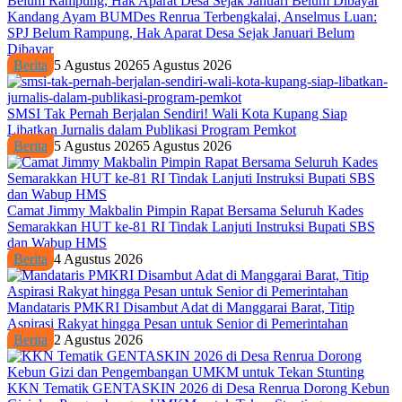
Kandang Ayam BUMDes Renrua Terbengkalai, Anselmus Luan:
SPJ Belum Rampung, Hak Aparat Desa Sejak Januari Belum
Dibayar
Berita
5 Agustus 2026
5 Agustus 2026
SMSI Tak Pernah Berjalan Sendiri! Wali Kota Kupang Siap
Libatkan Jurnalis dalam Publikasi Program Pemkot
Berita
5 Agustus 2026
5 Agustus 2026
Camat Jimmy Makbalin Pimpin Rapat Bersama Seluruh Kades
Semarakkan HUT ke-81 RI Tindak Lanjuti Instruksi Bupati SBS
dan Wabup HMS
Berita
4 Agustus 2026
Mandataris PMKRI Disambut Adat di Manggarai Barat, Titip
Aspirasi Rakyat hingga Pesan untuk Senior di Pemerintahan
Berita
2 Agustus 2026
KKN Tematik GENTASKIN 2026 di Desa Renrua Dorong Kebun