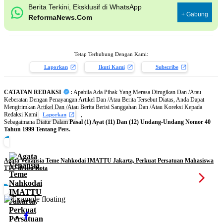
Berita Terkini, Eksklusif di WhatsApp
+ Gabung
ReformaNews.Com
Tetap Terhubung Dengan Kami:
Laporkan
Ikuti Kami
Subscribe
CATATAN REDAKSI
:
Apabila Ada Pihak Yang Merasa Dirugikan Dan /Atau
Keberatan Dengan Penayangan Artikel Dan /Atau Berita Tersebut Diatas, Anda Dapat
Mengirimkan Artikel Dan /Atau Berita Berisi Sanggahan Dan /Atau Koreksi Kepada
Redaksi Kami
,
Laporkan
Sebagaimana Diatur Dalam
Pasal (1) Ayat (11) Dan (12) Undang-Undang Nomor 40
Tahun 1999 Tentang Pers.
Agata Venansia Teme Nahkodai IMATTU Jakarta, Perkuat Persatuan Mahasiswa
TTU di Ibu Kota