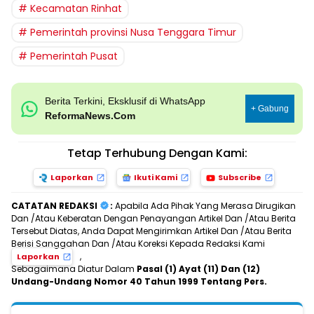
Kecamatan Rinhat
Pemerintah provinsi Nusa Tenggara Timur
Pemerintah Pusat
Berita Terkini, Eksklusif di WhatsApp
+ Gabung
ReformaNews.Com
Tetap Terhubung Dengan Kami:
Laporkan
Ikuti Kami
Subscribe
CATATAN REDAKSI
:
Apabila Ada Pihak Yang Merasa Dirugikan
Dan /Atau Keberatan Dengan Penayangan Artikel Dan /Atau Berita
Tersebut Diatas, Anda Dapat Mengirimkan Artikel Dan /Atau Berita
Berisi Sanggahan Dan /Atau Koreksi Kepada Redaksi Kami
,
Laporkan
Sebagaimana Diatur Dalam
Pasal (1) Ayat (11) Dan (12)
Undang-Undang Nomor 40 Tahun 1999 Tentang Pers.