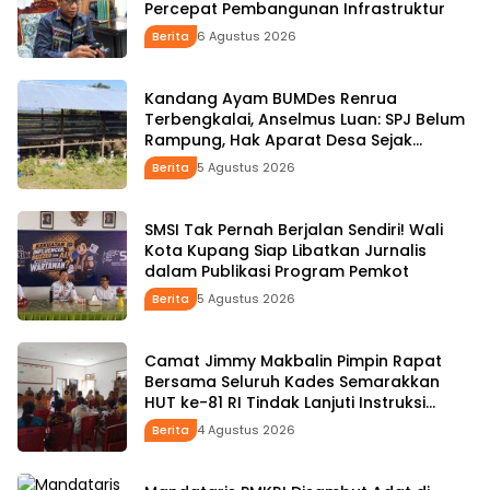
Percepat Pembangunan Infrastruktur
Berita
6 Agustus 2026
Kandang Ayam BUMDes Renrua
Terbengkalai, Anselmus Luan: SPJ Belum
Rampung, Hak Aparat Desa Sejak
Januari Belum Dibayar
Berita
5 Agustus 2026
SMSI Tak Pernah Berjalan Sendiri! Wali
Kota Kupang Siap Libatkan Jurnalis
dalam Publikasi Program Pemkot
Berita
5 Agustus 2026
Camat Jimmy Makbalin Pimpin Rapat
Bersama Seluruh Kades Semarakkan
HUT ke-81 RI Tindak Lanjuti Instruksi
Bupati SBS dan Wabup HMS
Berita
4 Agustus 2026