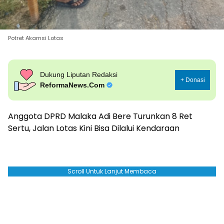
Potret Akamsi Lotas
Dukung Liputan Redaksi
+ Donasi
ReformaNews.Com
Anggota DPRD Malaka Adi Bere Turunkan 8 Ret
Sertu, Jalan Lotas Kini Bisa Dilalui Kendaraan
Scroll Untuk Lanjut Membaca