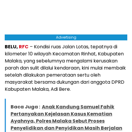
Advertising
BELU,
RFC
– Kondisi ruas Jalan Lotas, tepatnya di
kilometer 10 wilayah Kecamatan Rinhat, Kabupaten
Malaka, yang sebelumnya mengalami kerusakan
parah dan sulit dilalui kendaraan, kini mulai membaik
setelah dilakukan pemerataan sertu oleh
masyarakat bersama dukungan dari anggota DPRD
Kabupaten Malaka, Adi Bere.
Baca Juga :
Anak Kandung Samuel Fahik
Pertanyakan Kejelasan Kasus Kematian
Ayahnya, Polres Malaka Sebut Proses
Penyelidikan dan Penyidikan Masih Berjalan