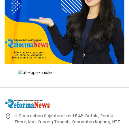
Jl. Perumahan Sejahtera Land F.48 Oetalu, Penfui
Timur, Kec. Kupang Tengah, Kabupaten Kupang, NTT