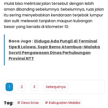
mulai bisa melintasi jalan tersebut dengan lebih
aman dibanding sebelumnya. Sebelumnya, ruas jalan
itu sering menyebabkan kendaraan terjebak lumpur
dan sulit melewati tanjakan maupun kubangan
besar yang berada di kilometer 10.
Baca Juga :
Diduga Ada Pungli di Terminal
tipe B Lolowa, Sopir Bemo Atambua–Malaka
Soroti Pengawasan Dinas Perhubungan
Provinsi NTT
1
2
3
Selanjutnya
Tag:
Desa lotas
Kabupaten Malaka