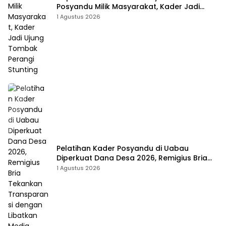
Posyandu Milik Masyarakat, Kader Jadi
Ujung Tombak Perangi Stunting
1 Agustus 2026
Pelatihan Kader Posyandu di Uabau
Diperkuat Dana Desa 2026, Remigius Bria
Tekankan Transparansi dengan Libatkan
1 Agustus 2026
Media