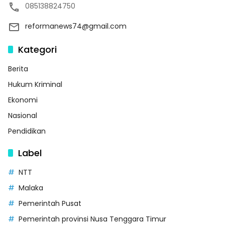
085138824750
reformanews74@gmail.com
Kategori
Berita
Hukum Kriminal
Ekonomi
Nasional
Pendidikan
Label
NTT
Malaka
Pemerintah Pusat
Pemerintah provinsi Nusa Tenggara Timur