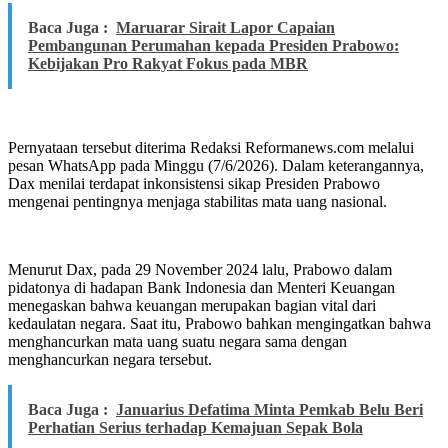
Baca Juga :
Maruarar Sirait Lapor Capaian
Pembangunan Perumahan kepada Presiden Prabowo:
Kebijakan Pro Rakyat Fokus pada MBR
Pernyataan tersebut diterima Redaksi Reformanews.com melalui
pesan WhatsApp pada Minggu (7/6/2026). Dalam keterangannya,
Dax menilai terdapat inkonsistensi sikap Presiden Prabowo
mengenai pentingnya menjaga stabilitas mata uang nasional.
Menurut Dax, pada 29 November 2024 lalu, Prabowo dalam
pidatonya di hadapan Bank Indonesia dan Menteri Keuangan
menegaskan bahwa keuangan merupakan bagian vital dari
kedaulatan negara. Saat itu, Prabowo bahkan mengingatkan bahwa
menghancurkan mata uang suatu negara sama dengan
menghancurkan negara tersebut.
Baca Juga :
Januarius Defatima Minta Pemkab Belu Beri
Perhatian Serius terhadap Kemajuan Sepak Bola