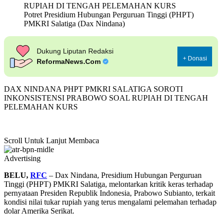
Potret Presidium Hubungan Perguruan Tinggi (PHPT)
PMKRI Salatiga (Dax Nindana)
Dukung Liputan Redaksi
+ Donasi
ReformaNews.Com
DAX NINDANA PHPT PMKRI SALATIGA SOROTI
INKONSISTENSI PRABOWO SOAL RUPIAH DI TENGAH
PELEMAHAN KURS
Scroll Untuk Lanjut Membaca
Advertising
BELU,
RFC
– Dax Nindana, Presidium Hubungan Perguruan
Tinggi (PHPT) PMKRI Salatiga, melontarkan kritik keras terhadap
pernyataan Presiden Republik Indonesia, Prabowo Subianto, terkait
kondisi nilai tukar rupiah yang terus mengalami pelemahan terhadap
dolar Amerika Serikat.