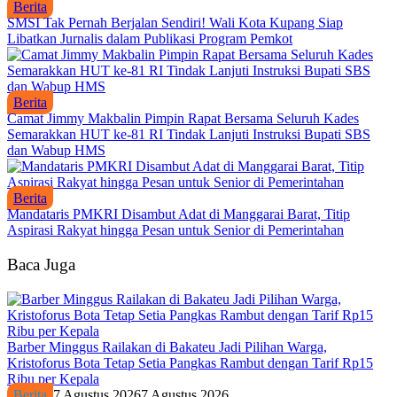
Berita
SMSI Tak Pernah Berjalan Sendiri! Wali Kota Kupang Siap
Libatkan Jurnalis dalam Publikasi Program Pemkot
Berita
Camat Jimmy Makbalin Pimpin Rapat Bersama Seluruh Kades
Semarakkan HUT ke-81 RI Tindak Lanjuti Instruksi Bupati SBS
dan Wabup HMS
Berita
Mandataris PMKRI Disambut Adat di Manggarai Barat, Titip
Aspirasi Rakyat hingga Pesan untuk Senior di Pemerintahan
Baca Juga
Barber Minggus Railakan di Bakateu Jadi Pilihan Warga,
Kristoforus Bota Tetap Setia Pangkas Rambut dengan Tarif Rp15
Ribu per Kepala
Berita
7 Agustus 2026
7 Agustus 2026