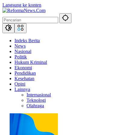
Langsung ke konten
Indeks Berita
News
Nasional
Politik
Hukum Kriminal
Ekonomi
Pendidikan
Kesehatan
Opini
Lainnya
Internasional
Teknologi
Olahraga