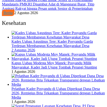
Mandataris PMKRI Disambut Adat di Manggarai Barat, Titip
Aspirasi Rakyat hingga Pesan untuk Senior di Pemerintahan
Berita
2 Agustus 2026
Kesehatan
Kades Uabau Agustinus Tere: Kader Posyandu Garda
Terdepan Membangun Kesehatan Masyarakat Desa
2 Agustus 2026
Kapus Uabau Modesta Moy Manek: Posyandu Milik
Masyarakat, Kader Jadi Ujung Tombak Perangi Stunting
1 Agustus 2026
Pelatihan Kader Posyandu di Uabau Diperkuat Dana Desa
2026, Remigius Bria Tekankan Transparansi dengan Libatkan
Media
1 Agustus 2026