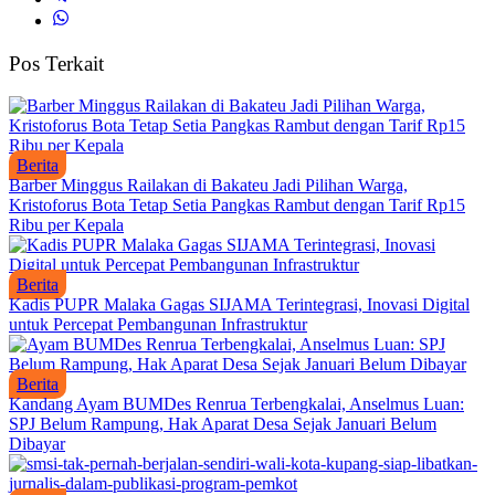
Pos Terkait
Berita
Barber Minggus Railakan di Bakateu Jadi Pilihan Warga,
Kristoforus Bota Tetap Setia Pangkas Rambut dengan Tarif Rp15
Ribu per Kepala
Berita
Kadis PUPR Malaka Gagas SIJAMA Terintegrasi, Inovasi Digital
untuk Percepat Pembangunan Infrastruktur
Berita
Kandang Ayam BUMDes Renrua Terbengkalai, Anselmus Luan:
SPJ Belum Rampung, Hak Aparat Desa Sejak Januari Belum
Dibayar