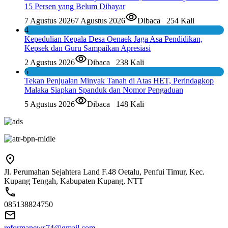
15 Persen yang Belum Dibayar
7 Agustus 2026
7 Agustus 2026
Dibaca
254 Kali
4
Kepedulian Kepala Desa Oenaek Jaga Asa Pendidikan,
Kepsek dan Guru Sampaikan Apresiasi
2 Agustus 2026
Dibaca
238 Kali
5
Tekan Penjualan Minyak Tanah di Atas HET, Perindagkop
Malaka Siapkan Spanduk dan Nomor Pengaduan
5 Agustus 2026
Dibaca
148 Kali
Jl. Perumahan Sejahtera Land F.48 Oetalu, Penfui Timur, Kec.
Kupang Tengah, Kabupaten Kupang, NTT
085138824750
reformanews74@gmail.com