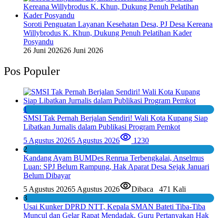
Soroti Penguatan Layanan Kesehatan Desa, PJ Desa Kereana
Willybrodus K. Khun, Dukung Penuh Pelatihan Kader
Posyandu
26 Juni 2026
26 Juni 2026
Pos Populer
1
SMSI Tak Pernah Berjalan Sendiri! Wali Kota Kupang Siap
Libatkan Jurnalis dalam Publikasi Program Pemkot
5 Agustus 2026
5 Agustus 2026
1230
2
Kandang Ayam BUMDes Renrua Terbengkalai, Anselmus
Luan: SPJ Belum Rampung, Hak Aparat Desa Sejak Januari
Belum Dibayar
5 Agustus 2026
5 Agustus 2026
Dibaca
471 Kali
3
Usai Kunker DPRD NTT, Kepala SMAN Bateti Tiba-Tiba
Muncul dan Gelar Rapat Mendadak, Guru Pertanyakan Hak