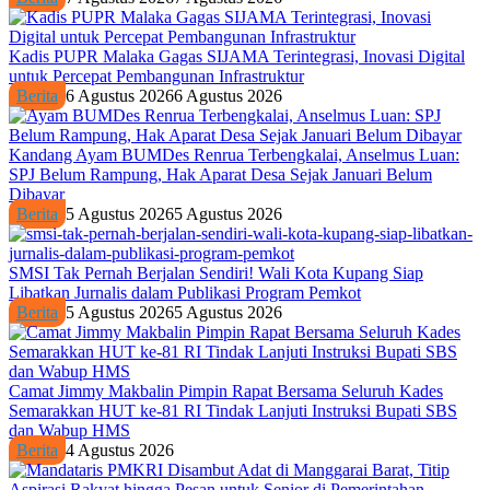
Kadis PUPR Malaka Gagas SIJAMA Terintegrasi, Inovasi Digital
untuk Percepat Pembangunan Infrastruktur
Berita
6 Agustus 2026
6 Agustus 2026
Kandang Ayam BUMDes Renrua Terbengkalai, Anselmus Luan:
SPJ Belum Rampung, Hak Aparat Desa Sejak Januari Belum
Dibayar
Berita
5 Agustus 2026
5 Agustus 2026
SMSI Tak Pernah Berjalan Sendiri! Wali Kota Kupang Siap
Libatkan Jurnalis dalam Publikasi Program Pemkot
Berita
5 Agustus 2026
5 Agustus 2026
Camat Jimmy Makbalin Pimpin Rapat Bersama Seluruh Kades
Semarakkan HUT ke-81 RI Tindak Lanjuti Instruksi Bupati SBS
dan Wabup HMS
Berita
4 Agustus 2026