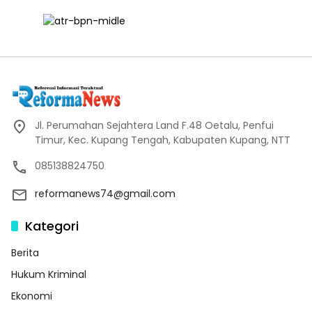
Jl. Perumahan Sejahtera Land F.48 Oetalu, Penfui
Timur, Kec. Kupang Tengah, Kabupaten Kupang, NTT
085138824750
reformanews74@gmail.com
Kategori
Berita
Hukum Kriminal
Ekonomi