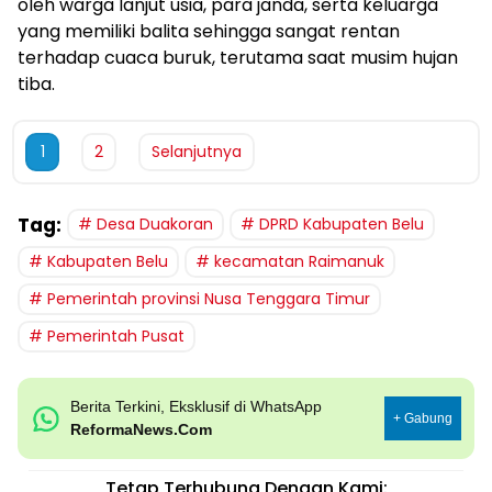
oleh warga lanjut usia, para janda, serta keluarga
yang memiliki balita sehingga sangat rentan
terhadap cuaca buruk, terutama saat musim hujan
tiba.
1
2
Selanjutnya
Tag:
Desa Duakoran
DPRD Kabupaten Belu
Kabupaten Belu
kecamatan Raimanuk
Pemerintah provinsi Nusa Tenggara Timur
Pemerintah Pusat
Berita Terkini, Eksklusif di WhatsApp
+ Gabung
ReformaNews.Com
Tetap Terhubung Dengan Kami: