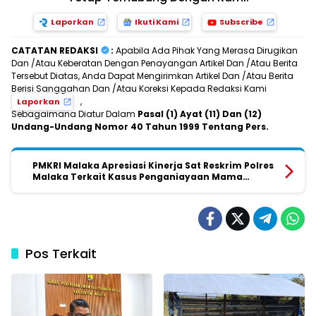
Laporkan
Ikuti Kami
Subscribe
CATATAN REDAKSI
:
Apabila Ada Pihak Yang Merasa Dirugikan
Dan /Atau Keberatan Dengan Penayangan Artikel Dan /Atau Berita
Tersebut Diatas, Anda Dapat Mengirimkan Artikel Dan /Atau Berita
Berisi Sanggahan Dan /Atau Koreksi Kepada Redaksi Kami
,
Laporkan
Sebagaimana Diatur Dalam
Pasal (1) Ayat (11) Dan (12)
Undang-Undang Nomor 40 Tahun 1999 Tentang Pers.
PMKRI Malaka Apresiasi Kinerja Sat Reskrim Polres
Malaka Terkait Kasus Penganiayaan Mama
Martina Rafu
Pos Terkait