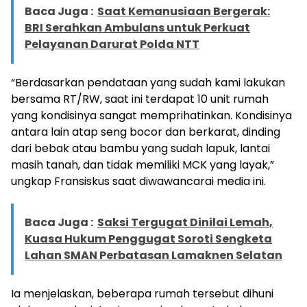
Baca Juga :
Saat Kemanusiaan Bergerak:
BRI Serahkan Ambulans untuk Perkuat
Pelayanan Darurat Polda NTT
“Berdasarkan pendataan yang sudah kami lakukan
bersama RT/RW, saat ini terdapat 10 unit rumah
yang kondisinya sangat memprihatinkan. Kondisinya
antara lain atap seng bocor dan berkarat, dinding
dari bebak atau bambu yang sudah lapuk, lantai
masih tanah, dan tidak memiliki MCK yang layak,”
ungkap Fransiskus saat diwawancarai media ini.
Baca Juga :
Saksi Tergugat Dinilai Lemah,
Kuasa Hukum Penggugat Soroti Sengketa
Lahan SMAN Perbatasan Lamaknen Selatan
Ia menjelaskan, beberapa rumah tersebut dihuni