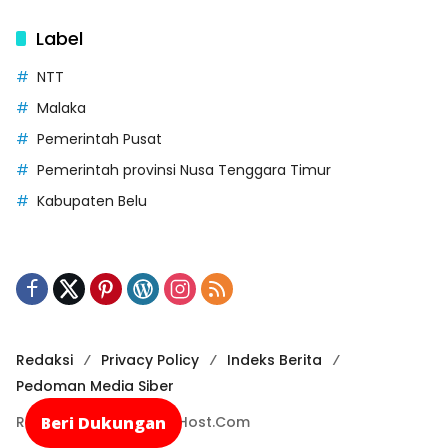
Label
NTT
Malaka
Pemerintah Pusat
Pemerintah provinsi Nusa Tenggara Timur
Kabupaten Belu
Redaksi
Privacy Policy
Indeks Berita
Pedoman Media Siber
Beri Dukungan
Recode By NusaCloudHost.Com