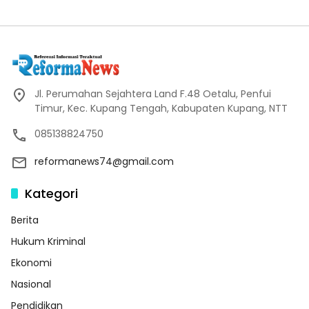
Jl. Perumahan Sejahtera Land F.48 Oetalu, Penfui
Timur, Kec. Kupang Tengah, Kabupaten Kupang, NTT
085138824750
reformanews74@gmail.com
Kategori
Berita
Hukum Kriminal
Ekonomi
Nasional
Pendidikan