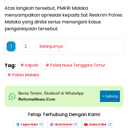
Atas langkah tersebut, PMKRI Malaka
menyampaikan apresiasi kepada Sat Reskrim Polres
Malaka yang dinilai serius menangani kasus
penganiayaan tersebut.
1
2
Selanjutnya
Tag:
Kapolri
Polda Nusa Tenggara Timur
Polres Malaka
Berita Terkini, Eksklusif di WhatsApp
+ Gabung
ReformaNews.Com
Tetap Terhubung Dengan Kami:
Laporkan
Ikuti Kami
Subscribe