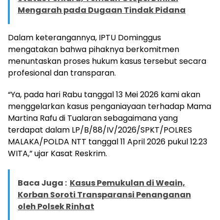
Mengarah pada Dugaan Tindak Pidana
Dalam keterangannya, IPTU Dominggus
mengatakan bahwa pihaknya berkomitmen
menuntaskan proses hukum kasus tersebut secara
profesional dan transparan.
“Ya, pada hari Rabu tanggal 13 Mei 2026 kami akan
menggelarkan kasus penganiayaan terhadap Mama
Martina Rafu di Tualaran sebagaimana yang
terdapat dalam LP/B/88/IV/2026/SPKT/POLRES
MALAKA/POLDA NTT tanggal 11 April 2026 pukul 12.23
WITA,” ujar Kasat Reskrim.
Baca Juga :
Kasus Pemukulan di Weain,
Korban Soroti Transparansi Penanganan
oleh Polsek Rinhat