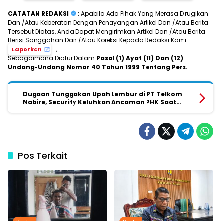
CATATAN REDAKSI
:
Apabila Ada Pihak Yang Merasa Dirugikan
Dan /Atau Keberatan Dengan Penayangan Artikel Dan /Atau Berita
Tersebut Diatas, Anda Dapat Mengirimkan Artikel Dan /Atau Berita
Berisi Sanggahan Dan /Atau Koreksi Kepada Redaksi Kami
,
Laporkan
Sebagaimana Diatur Dalam
Pasal (1) Ayat (11) Dan (12)
Undang-Undang Nomor 40 Tahun 1999 Tentang Pers.
Dugaan Tunggakan Upah Lembur di PT Telkom
Nabire, Security Keluhkan Ancaman PHK Saat
Menuntut Hak
Pos Terkait