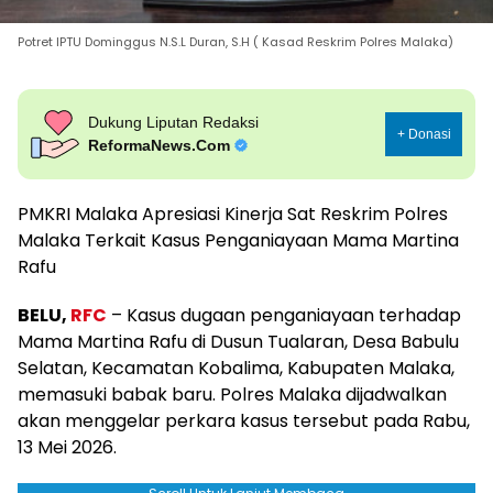
Potret IPTU Dominggus N.S.L Duran, S.H ( Kasad Reskrim Polres Malaka)
Dukung Liputan Redaksi
+ Donasi
ReformaNews.Com
PMKRI Malaka Apresiasi Kinerja Sat Reskrim Polres
Malaka Terkait Kasus Penganiayaan Mama Martina
Rafu
BELU,
RFC
– Kasus dugaan penganiayaan terhadap
Mama Martina Rafu di Dusun Tualaran, Desa Babulu
Selatan, Kecamatan Kobalima, Kabupaten Malaka,
memasuki babak baru. Polres Malaka dijadwalkan
akan menggelar perkara kasus tersebut pada Rabu,
13 Mei 2026.