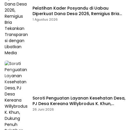
Pelatihan Kader Posyandu di Uabau
Diperkuat Dana Desa 2026, Remigius Bria
Tekankan Transparansi dengan Libatkan
1 Agustus 2026
Media
Soroti Penguatan Layanan Kesehatan Desa,
PJ Desa Kereana Willybrodus K. Khun,
Dukung Penuh Pelatihan Kader Posyandu
26 Juni 2026