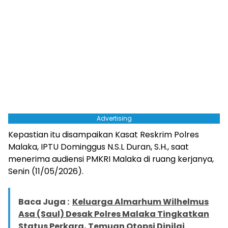
Advertising
Kepastian itu disampaikan Kasat Reskrim Polres
Malaka, IPTU Dominggus N.S.L Duran, S.H., saat
menerima audiensi PMKRI Malaka di ruang kerjanya,
Senin (11/05/2026).
Baca Juga :
Keluarga Almarhum Wilhelmus
Asa (Saul) Desak Polres Malaka Tingkatkan
Status Perkara, Temuan Otopsi Dinilai