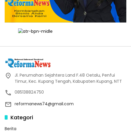
Jl. Perumahan Sejahtera Land F.48 Oetalu, Penfui
Timur, Kec. Kupang Tengah, Kabupaten Kupang, NTT
085138824750
reformanews74@gmail.com
Kategori
Berita