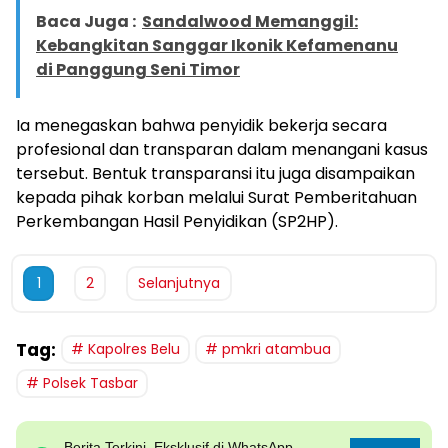
Baca Juga :
Sandalwood Memanggil:
Kebangkitan Sanggar Ikonik Kefamenanu
di Panggung Seni Timor
Ia menegaskan bahwa penyidik bekerja secara
profesional dan transparan dalam menangani kasus
tersebut. Bentuk transparansi itu juga disampaikan
kepada pihak korban melalui Surat Pemberitahuan
Perkembangan Hasil Penyidikan (SP2HP).
1
2
Selanjutnya
Tag:
Kapolres Belu
pmkri atambua
Polsek Tasbar
Berita Terkini, Eksklusif di WhatsApp