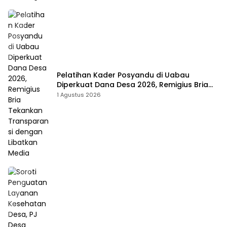
Pelatihan Kader Posyandu di Uabau
Diperkuat Dana Desa 2026, Remigius Bria
Tekankan Transparansi dengan Libatkan
1 Agustus 2026
Media