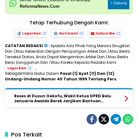
+ Gabung
ReformaNews.Com
Tetap Terhubung Dengan Kami:
Laporkan
Ikuti Kami
Subscribe
CATATAN REDAKSI
:
Apabila Ada Pihak Yang Merasa Dirugikan
Dan /Atau Keberatan Dengan Penayangan Artikel Dan /Atau Berita
Tersebut Diatas, Anda Dapat Mengirimkan Artikel Dan /Atau Berita
Berisi Sanggahan Dan /Atau Koreksi Kepada Redaksi Kami
,
Laporkan
Sebagaimana Diatur Dalam
Pasal (1) Ayat (11) Dan (12)
Undang-Undang Nomor 40 Tahun 1999 Tentang Pers.
Reses di Dusun Oekofu, Wakil Ketua DPRD Belu
Januaria Awalde Berek Janjikan Bantuan
Lapangan Futsal dan Perjuangkan Jalan Lapen
Pos Terkait