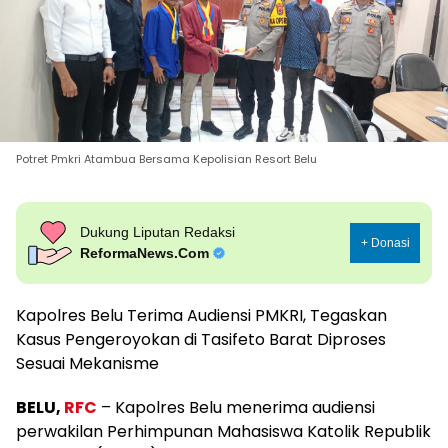
Potret Pmkri Atambua Bersama Kepolisian Resort Belu
Dukung Liputan Redaksi
+ Donasi
ReformaNews.Com
Kapolres Belu Terima Audiensi PMKRI, Tegaskan
Kasus Pengeroyokan di Tasifeto Barat Diproses
Sesuai Mekanisme
BELU,
RFC
– Kapolres Belu menerima audiensi
perwakilan Perhimpunan Mahasiswa Katolik Republik