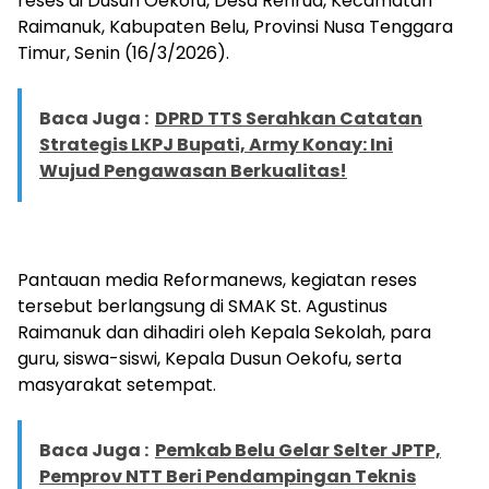
reses di Dusun Oekofu, Desa Renrua, Kecamatan
Raimanuk, Kabupaten Belu, Provinsi Nusa Tenggara
Timur, Senin (16/3/2026).
Baca Juga :
DPRD TTS Serahkan Catatan
Strategis LKPJ Bupati, Army Konay: Ini
Wujud Pengawasan Berkualitas!
Pantauan media Reformanews, kegiatan reses
tersebut berlangsung di SMAK St. Agustinus
Raimanuk dan dihadiri oleh Kepala Sekolah, para
guru, siswa-siswi, Kepala Dusun Oekofu, serta
masyarakat setempat.
Baca Juga :
Pemkab Belu Gelar Selter JPTP,
Pemprov NTT Beri Pendampingan Teknis