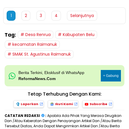
1
2
3
4
Selanjutnya
Tag:
Desa Renrua
Kabupaten Belu
kecamatan Raimanuk
SMAK St. Agustinus Raimanuk
Berita Terkini, Eksklusif di WhatsApp
+ Gabung
ReformaNews.Com
Tetap Terhubung Dengan Kami:
Laporkan
Ikuti Kami
Subscribe
CATATAN REDAKSI
:
Apabila Ada Pihak Yang Merasa Dirugikan
Dan /Atau Keberatan Dengan Penayangan Artikel Dan /Atau Berita
Tersebut Diatas, Anda Dapat Mengirimkan Artikel Dan /Atau Berita