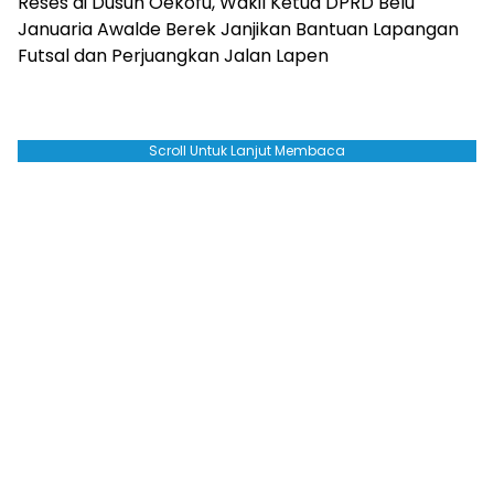
Reses di Dusun Oekofu, Wakil Ketua DPRD Belu
Januaria Awalde Berek Janjikan Bantuan Lapangan
Futsal dan Perjuangkan Jalan Lapen
Scroll Untuk Lanjut Membaca