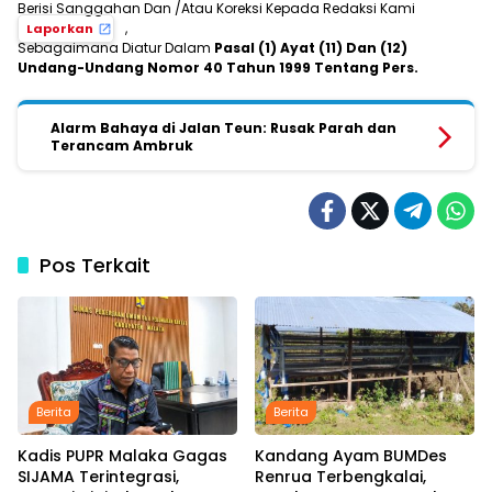
Berisi Sanggahan Dan /Atau Koreksi Kepada Redaksi Kami
,
Laporkan
Sebagaimana Diatur Dalam
Pasal (1) Ayat (11) Dan (12)
Undang-Undang Nomor 40 Tahun 1999 Tentang Pers.
Alarm Bahaya di Jalan Teun: Rusak Parah dan
Terancam Ambruk
Pos Terkait
Berita
Berita
Kadis PUPR Malaka Gagas
Kandang Ayam BUMDes
SIJAMA Terintegrasi,
Renrua Terbengkalai,