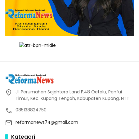
Jl. Perumahan Sejahtera Land F.48 Oetalu, Penfui
Timur, Kec. Kupang Tengah, Kabupaten Kupang, NTT
085138824750
reformanews74@gmail.com
Kategori