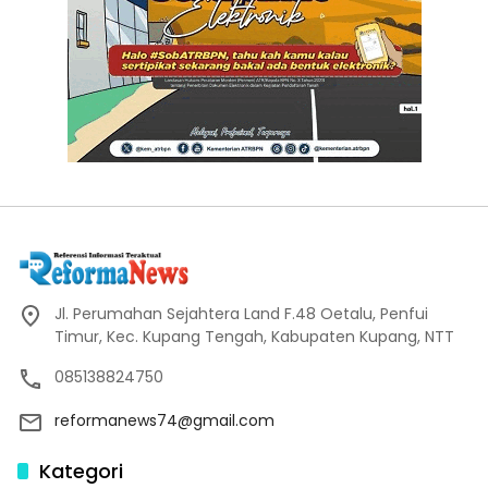
Jl. Perumahan Sejahtera Land F.48 Oetalu, Penfui
Timur, Kec. Kupang Tengah, Kabupaten Kupang, NTT
085138824750
reformanews74@gmail.com
Kategori