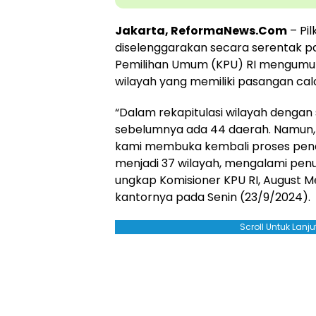
Jakarta, ReformaNews.Com
– Pi
diselenggarakan secara serentak p
Pemilihan Umum (KPU) RI mengumu
wilayah yang memiliki pasangan calon
“Dalam rekapitulasi wilayah dengan
sebelumnya ada 44 daerah. Namun,
kami membuka kembali proses pendaf
menjadi 37 wilayah, mengalami pen
ungkap Komisioner KPU RI, August Me
kantornya pada Senin (23/9/2024).
Scroll Untuk Lan