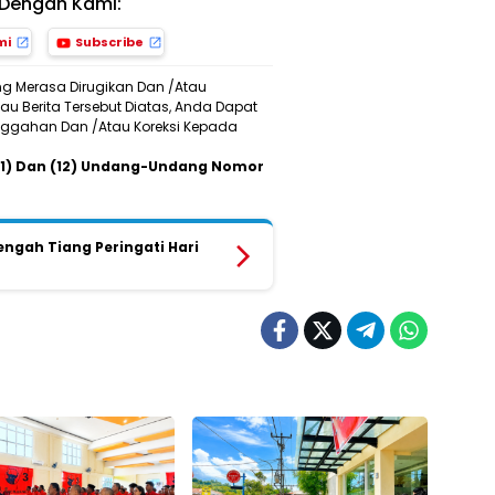
Dengan Kami:
mi
Subscribe
ng Merasa Dirugikan Dan /Atau
u Berita Tersebut Diatas, Anda Dapat
Sanggahan Dan /Atau Koreksi Kepada
 (11) Dan (12) Undang-Undang Nomor
ngah Tiang Peringati Hari