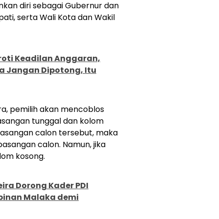
kan diri sebagai Gubernur dan
ati, serta Wali Kota dan Wakil
roti Keadilan Anggaran,
 Jangan Dipotong, Itu
ra, pemilih akan mencoblos
sangan tunggal dan kolom
 pasangan calon tersebut, maka
sangan calon. Namun, jika
olom kosong.
ira Dorong Kader PDI
pinan Malaka demi