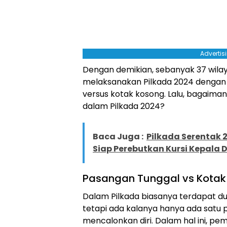
Advertis
Dengan demikian, sebanyak 37 wilay
melaksanakan Pilkada 2024 dengan
versus kotak kosong. Lalu, bagaim
dalam Pilkada 2024?
Baca Juga :
Pilkada Serentak 
Siap Perebutkan Kursi Kepala 
Pasangan Tunggal vs Kotak
Dalam Pilkada biasanya terdapat du
tetapi ada kalanya hanya ada satu
mencalonkan diri. Dalam hal ini, p