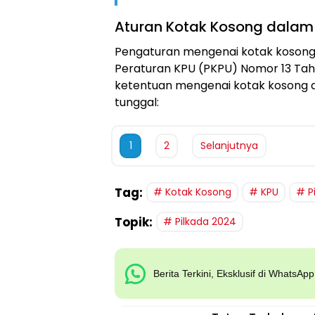
Aturan Kotak Kosong dalam
Pengaturan mengenai kotak kosong 
Peraturan KPU (PKPU) Nomor 13 Tahu
ketentuan mengenai kotak kosong d
tunggal:
1
2
Selanjutnya
Tag:
Kotak Kosong
KPU
P
Topik:
Pilkada 2024
Berita Terkini, Eksklusif di WhatsAp