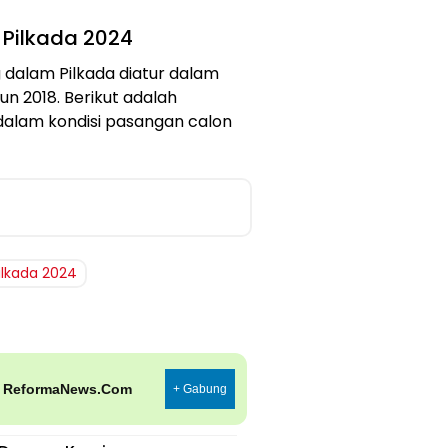
 Pilkada 2024
dalam Pilkada diatur dalam
n 2018. Berikut adalah
alam kondisi pasangan calon
ilkada 2024
p
ReformaNews.Com
+ Gabung