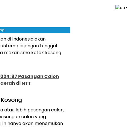
ing
ah di Indonesia akan
 sistem pasangan tunggal
ana mekanisme kotak kosong
2024: 87 Pasangan Calon
Daerah di NTT
 Kosong
a atau lebih pasangan calon,
 pasangan calon yang
emilih hanya akan menemukan