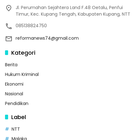
Jl. Perumahan Sejahtera Land F.48 Oetalu, Penfui
Timur, Kec. Kupang Tengah, Kabupaten Kupang, NTT
085138824750
reformanews74@gmail.com
Kategori
Berita
Hukum Kriminal
Ekonomi
Nasional
Pendidikan
Label
NTT
Malaka