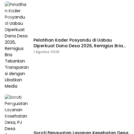
Pelatihan Kader Posyandu di Uabau
Diperkuat Dana Desa 2026, Remigius Bria
Tekankan Transparansi dengan Libatkan
1 Agustus 2026
Media
Soroti Penguatan Layanan Kesehatan Desa,