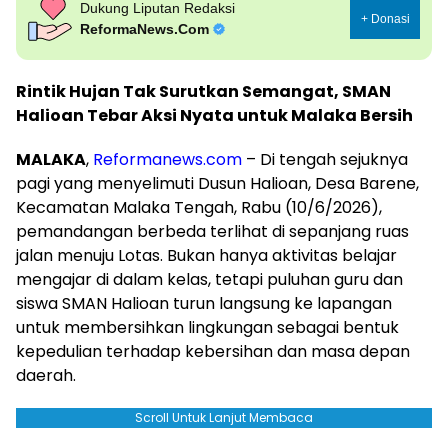
Dukung Liputan Redaksi
+ Donasi
ReformaNews.Com
Rintik Hujan Tak Surutkan Semangat, SMAN
Halioan Tebar Aksi Nyata untuk Malaka Bersih
MALAKA
,
Reformanews.com
– Di tengah sejuknya
pagi yang menyelimuti Dusun Halioan, Desa Barene,
Kecamatan Malaka Tengah, Rabu (10/6/2026),
pemandangan berbeda terlihat di sepanjang ruas
jalan menuju Lotas. Bukan hanya aktivitas belajar
mengajar di dalam kelas, tetapi puluhan guru dan
siswa SMAN Halioan turun langsung ke lapangan
untuk membersihkan lingkungan sebagai bentuk
kepedulian terhadap kebersihan dan masa depan
daerah.
Scroll Untuk Lanjut Membaca