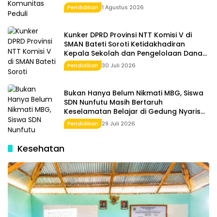
Timur
Pendidikan
1 Agustus 2026
Kunker DPRD Provinsi NTT Komisi V di
SMAN Bateti Soroti Ketidakhadiran
Kepala Sekolah dan Pengelolaan Dana
BOS
Pendidikan
30 Juli 2026
Bukan Hanya Belum Nikmati MBG, Siswa
SDN Nunfutu Masih Bertaruh
Keselamatan Belajar di Gedung Nyaris
Roboh
Pendidikan
29 Juli 2026
Kesehatan