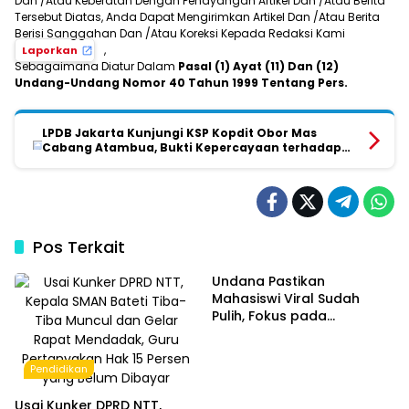
Dan /Atau Keberatan Dengan Penayangan Artikel Dan /Atau Berita
Tersebut Diatas, Anda Dapat Mengirimkan Artikel Dan /Atau Berita
Berisi Sanggahan Dan /Atau Koreksi Kepada Redaksi Kami
,
Laporkan
Sebagaimana Diatur Dalam
Pasal (1) Ayat (11) Dan (12)
Undang-Undang Nomor 40 Tahun 1999 Tentang Pers.
LPDB Jakarta Kunjungi KSP Kopdit Obor Mas
Cabang Atambua, Bukti Kepercayaan terhadap
Koperasi yang Bertumbuh dan Berdampak
Pos Terkait
Undana Pastikan
Mahasiswi Viral Sudah
Pulih, Fokus pada
Pemulihan dan Masa
Depan Akademik
Pendidikan
Usai Kunker DPRD NTT,