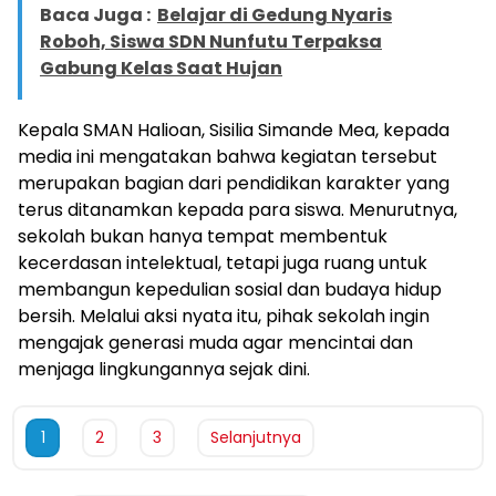
Baca Juga :
Belajar di Gedung Nyaris
Roboh, Siswa SDN Nunfutu Terpaksa
Gabung Kelas Saat Hujan
Kepala SMAN Halioan, Sisilia Simande Mea, kepada
media ini mengatakan bahwa kegiatan tersebut
merupakan bagian dari pendidikan karakter yang
terus ditanamkan kepada para siswa. Menurutnya,
sekolah bukan hanya tempat membentuk
kecerdasan intelektual, tetapi juga ruang untuk
membangun kepedulian sosial dan budaya hidup
bersih. Melalui aksi nyata itu, pihak sekolah ingin
mengajak generasi muda agar mencintai dan
menjaga lingkungannya sejak dini.
1
2
3
Selanjutnya