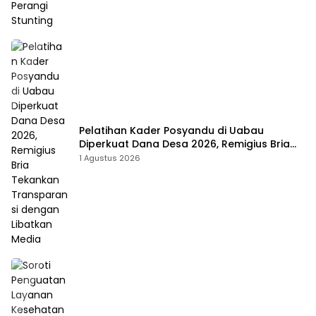
Pelatihan Kader Posyandu di Uabau
Diperkuat Dana Desa 2026, Remigius Bria
Tekankan Transparansi dengan Libatkan
1 Agustus 2026
Media