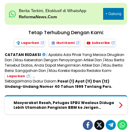
Berita Terkini, Eksklusif di WhatsApp
+ Gabung
ReformaNews.Com
Tetap Terhubung Dengan Kami:
Laporkan
Ikuti Kami
Subscribe
CATATAN REDAKSI
:
Apabila Ada Pihak Yang Merasa Dirugikan
Dan /Atau Keberatan Dengan Penayangan Artikel Dan /Atau Berita
Tersebut Diatas, Anda Dapat Mengirimkan Artikel Dan /Atau Berita
Berisi Sanggahan Dan /Atau Koreksi Kepada Redaksi Kami
,
Laporkan
Sebagaimana Diatur Dalam
Pasal (1) Ayat (11) Dan (12)
Undang-Undang Nomor 40 Tahun 1999 Tentang Pers.
Masyarakat Resah, Petugas SPBU Wealaus Diduga
Lebih Utamakan Pengisian BBM ke Jerigen
Dibanding Kendaraan