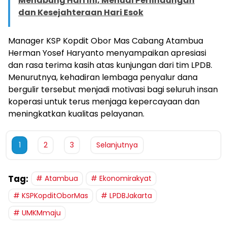
Menabung Hari Ini, Menuai Perlindungan
dan Kesejahteraan Hari Esok
Manager KSP Kopdit Obor Mas Cabang Atambua
Herman Yosef Haryanto menyampaikan apresiasi
dan rasa terima kasih atas kunjungan dari tim LPDB.
Menurutnya, kehadiran lembaga penyalur dana
bergulir tersebut menjadi motivasi bagi seluruh insan
koperasi untuk terus menjaga kepercayaan dan
meningkatkan kualitas pelayanan.
1
2
3
Selanjutnya
Tag:
Atambua
Ekonomirakyat
KSPKopditOborMas
LPDBJakarta
UMKMmaju