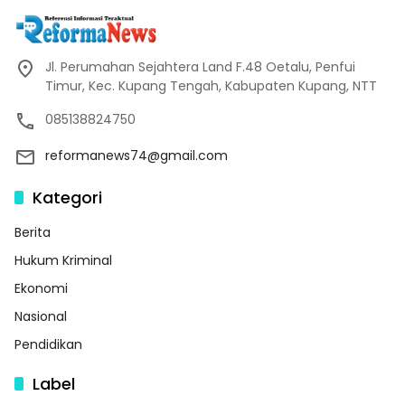
Jl. Perumahan Sejahtera Land F.48 Oetalu, Penfui
Timur, Kec. Kupang Tengah, Kabupaten Kupang, NTT
085138824750
reformanews74@gmail.com
Kategori
Berita
Hukum Kriminal
Ekonomi
Nasional
Pendidikan
Label