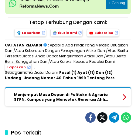
+ Gabung
ReformaNews.Com
Tetap Terhubung Dengan Kami:
Laporkan
Ikuti Kami
Subscribe
CATATAN REDAKSI
:
Apabila Ada Pihak Yang Merasa Dirugikan
Dan /Atau Keberatan Dengan Penayangan Artikel Dan /Atau Berita
Tersebut Diatas, Anda Dapat Mengirimkan Artikel Dan /Atau Berita
Berisi Sanggahan Dan /Atau Koreksi Kepada Redaksi Kami
,
Laporkan
Sebagaimana Diatur Dalam
Pasal (1) Ayat (11) Dan (12)
Undang-Undang Nomor 40 Tahun 1999 Tentang Pers.
Menjemput Masa Depan di Politeknik Agraria
STPN, Kampus yang Mencetak Generasi Ahli
Pertanahan dan Tata Ruang Indonesia
Pos Terkait