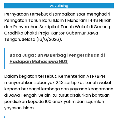
Advertising
Pernyataan tersebut disampaikan saat menghadiri
Peringatan Tahun Baru Islam 1 Muharam 1448 Hijriah
dan Penyerahan Sertipikat Tanah Wakaf di Gedung
Gradhika Bhakti Praja, Kantor Gubernur Jawa
Tengah, Selasa (16/6/2026).
Baca Juga :
BNPB Berbagi Pengetahuan di
Hadapan Mahasiswa NUS
Dalam kegiatan tersebut, Kementerian ATR/BPN
menyerahkan sebanyak 243 sertipikat tanah wakaf
kepada berbagai lembaga dan yayasan keagamaan
di Jawa Tengah. Selain itu, turut disalurkan bantuan
pendidikan kepada 100 anak yatim dari sejumlah
yayasan Islam.