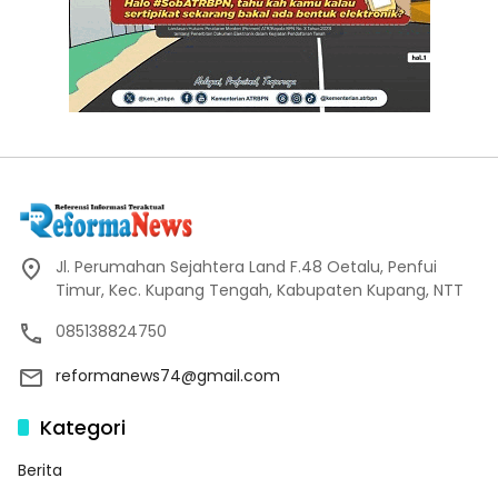
Jl. Perumahan Sejahtera Land F.48 Oetalu, Penfui
Timur, Kec. Kupang Tengah, Kabupaten Kupang, NTT
085138824750
reformanews74@gmail.com
Kategori
Berita