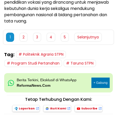
pendidikan vokasi yang dirancang untuk menjawab
kebutuhan dunia kerja sekaligus mendukung
pembangunan nasional di bidang pertanahan dan
tata ruang.
1
2
3
4
5
Selanjutnya
Tag:
Politeknik Agraria STPN
Program Studi Pertanahan
Taruna STPN
Berita Terkini, Eksklusif di WhatsApp
+ Gabung
ReformaNews.Com
Tetap Terhubung Dengan Kami:
Laporkan
Ikuti Kami
Subscribe