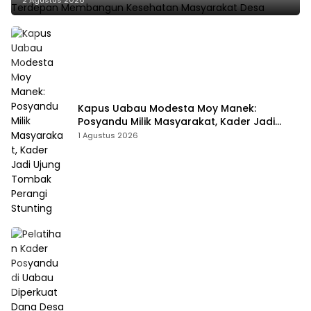
Kapus Uabau Modesta Moy Manek:
Posyandu Milik Masyarakat, Kader Jadi
Ujung Tombak Perangi Stunting
1 Agustus 2026