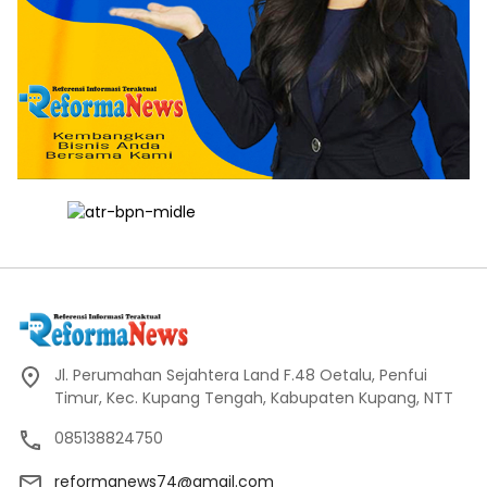
Jl. Perumahan Sejahtera Land F.48 Oetalu, Penfui
Timur, Kec. Kupang Tengah, Kabupaten Kupang, NTT
085138824750
reformanews74@gmail.com