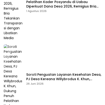
Pelatihan Kader Posyandu di Uabau
Diperkuat Dana Desa 2026, Remigius Bria
Tekankan Transparansi dengan Libatkan
1 Agustus 2026
Media
Soroti Penguatan Layanan Kesehatan Desa,
PJ Desa Kereana Willybrodus K. Khun,
Dukung Penuh Pelatihan Kader Posyandu
26 Juni 2026