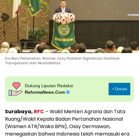
Era Baru Pertanahan: Wamen Ossy Pastikan Digitalisasi Hadirkan
Transparansi dan Akuntabilitas
Dukung Liputan Redaksi
+ Donasi
ReformaNews.Com
Surabaya,
RFC
– Wakil Menteri Agraria dan Tata
Ruang/Wakil Kepala Badan Pertanahan Nasional
(Wamen ATR/Waka BPN), Ossy Dermawan,
menegaskan bahwa Indonesia telah memasuki era