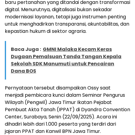
baru pertanahan yang ditandai dengan transformasi
digital. Menurutnya, digitalisasi bukan sekadar
modernisasi layanan, tetapi juga instrumen penting
untuk menghadirkan transparansi, akuntabilitas, dan
kepastian hukum di sektor agraria.
Baca Juga :
GMNI Malaka Kecam Keras
Dugaan Pemalsuan Tanda Tangan Kepala
Sekolah SDK Manumuti untuk Pencairan
Dana BOS
Pernyataan tersebut disampaikan Ossy saat
menjadi pembicara kunci dalam Seminar Pengurus
Wilayah (Pengwil) Jawa Timur Ikatan Pejabat
Pembuat Akta Tanah (IPPAT) di Dyandra Convention
Center, Surabaya, Senin (22/09/2025). Acara ini
dihadiri lebih dari 1.000 peserta yang terdiri dari
jajaran PPAT dan Kanwil BPN Jawa Timur.