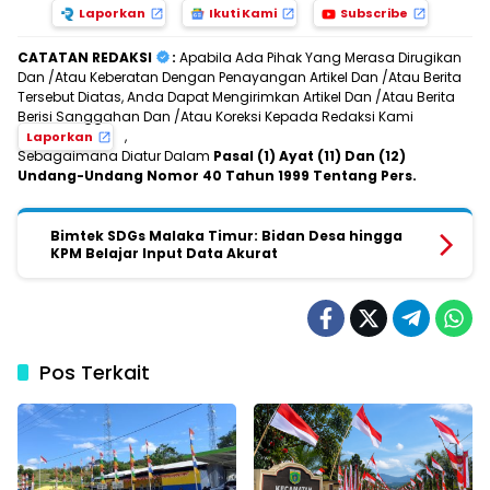
Laporkan
Ikuti Kami
Subscribe
CATATAN REDAKSI
:
Apabila Ada Pihak Yang Merasa Dirugikan
Dan /Atau Keberatan Dengan Penayangan Artikel Dan /Atau Berita
Tersebut Diatas, Anda Dapat Mengirimkan Artikel Dan /Atau Berita
Berisi Sanggahan Dan /Atau Koreksi Kepada Redaksi Kami
,
Laporkan
Sebagaimana Diatur Dalam
Pasal (1) Ayat (11) Dan (12)
Undang-Undang Nomor 40 Tahun 1999 Tentang Pers.
Bimtek SDGs Malaka Timur: Bidan Desa hingga
KPM Belajar Input Data Akurat
Pos Terkait