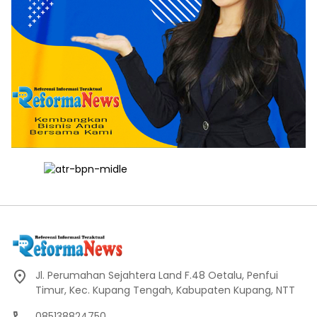
Jl. Perumahan Sejahtera Land F.48 Oetalu, Penfui
Timur, Kec. Kupang Tengah, Kabupaten Kupang, NTT
085138824750