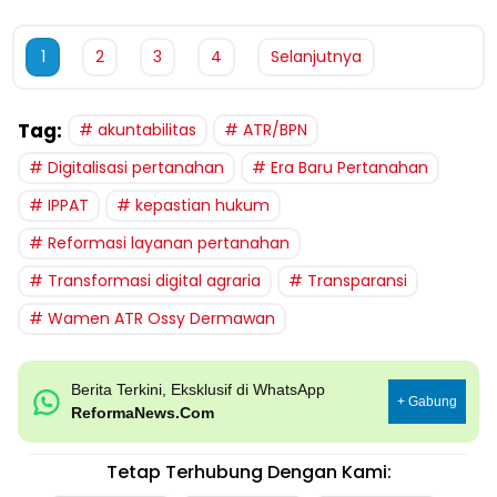
1
2
3
4
Selanjutnya
Tag:
akuntabilitas
ATR/BPN
Digitalisasi pertanahan
Era Baru Pertanahan
IPPAT
kepastian hukum
Reformasi layanan pertanahan
Transformasi digital agraria
Transparansi
Wamen ATR Ossy Dermawan
Berita Terkini, Eksklusif di WhatsApp
+ Gabung
ReformaNews.Com
Tetap Terhubung Dengan Kami: