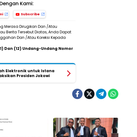
Dengan Kami:
mi
Subscribe
ng Merasa Dirugikan Dan /Atau
u Berita Tersebut Diatas, Anda Dapat
Sanggahan Dan /Atau Koreksi Kepada
 (11) Dan (12) Undang-Undang Nomor
ah Elektronik untuk Istana
saksikan Presiden Jokowi