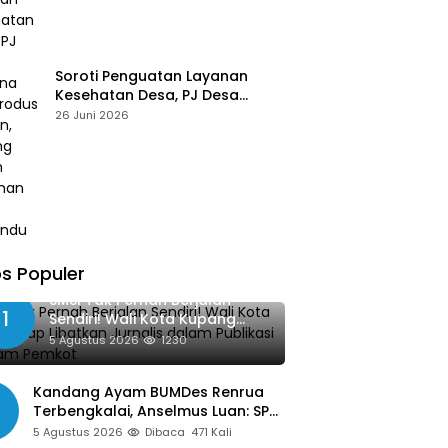
Soroti Penguatan Layanan
Kesehatan Desa, PJ Desa
Kereana Willybrodus K. Khun,
26 Juni 2026
Dukung Penuh Pelatihan Kader
Posyandu
s Populer
SMSI Tak Pernah Berjalan
1
Sendiri! Wali Kota Kupang
Siap Libatkan Jurnalis dalam
5 Agustus 2026
1230
Publikasi Program Pemkot
Kandang Ayam BUMDes Renrua
Terbengkalai, Anselmus Luan: SPJ
Belum Rampung, Hak Aparat Desa
5 Agustus 2026
Dibaca
471 Kali