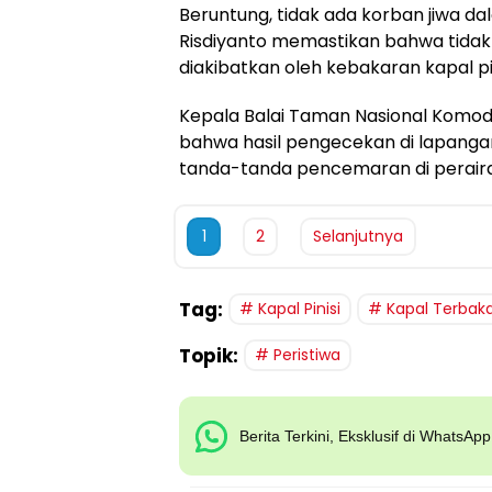
Beruntung, tidak ada korban jiwa dalam
Risdiyanto memastikan bahwa tida
diakibatkan oleh kebakaran kapal pini
Kepala Balai Taman Nasional Komod
bahwa hasil pengecekan di lapanga
tanda-tanda pencemaran di peraira
1
2
Selanjutnya
Tag:
Kapal Pinisi
Kapal Terbak
Topik:
Peristiwa
Berita Terkini, Eksklusif di WhatsAp