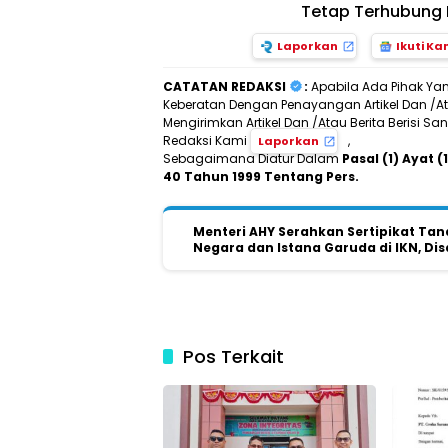
Tetap Terhubung 
Laporkan
Ikuti Ka
CATATAN REDAKSI
:
Apabila Ada Pihak Ya
Keberatan Dengan Penayangan Artikel Dan /Ata
Mengirimkan Artikel Dan /Atau Berita Berisi 
Redaksi Kami
,
Laporkan
Sebagaimana Diatur Dalam
Pasal (1) Ayat
40 Tahun 1999 Tentang Pers.
Menteri AHY Serahkan Sertipikat Tan
Negara dan Istana Garuda di IKN, Di
Pos Terkait