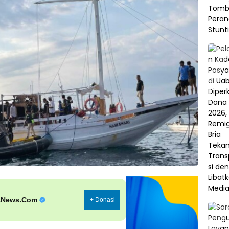
aNews.Com
+ Donasi