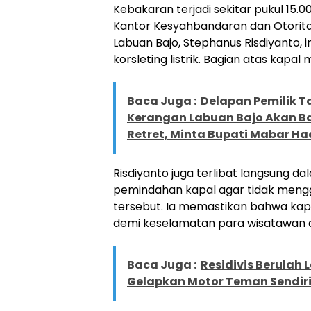
Kebakaran terjadi sekitar pukul 15.
Kantor Kesyahbandaran dan Otoritas
Labuan Bajo, Stephanus Risdiyanto, in
korsleting listrik. Bagian atas kapa
Baca Juga :
Delapan Pemilik Ta
Kerangan Labuan Bajo Akan 
Retret, Minta Bupati Mabar Ha
Risdiyanto juga terlibat langsung d
pemindahan kapal agar tidak mengga
tersebut. Ia memastikan bahwa kap
demi keselamatan para wisatawan d
Baca Juga :
Residivis Berulah 
Gelapkan Motor Teman Sendir