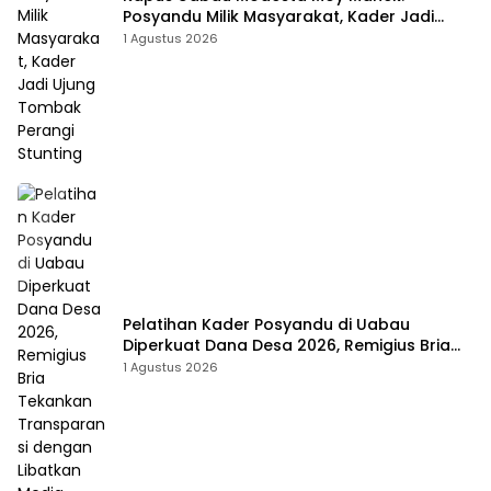
Posyandu Milik Masyarakat, Kader Jadi
Ujung Tombak Perangi Stunting
1 Agustus 2026
Pelatihan Kader Posyandu di Uabau
Diperkuat Dana Desa 2026, Remigius Bria
Tekankan Transparansi dengan Libatkan
1 Agustus 2026
Media