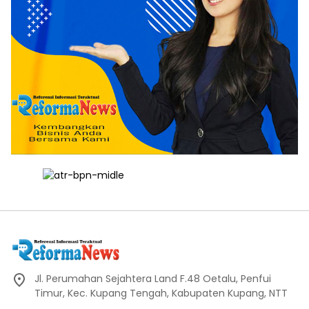
Jl. Perumahan Sejahtera Land F.48 Oetalu, Penfui
Timur, Kec. Kupang Tengah, Kabupaten Kupang, NTT