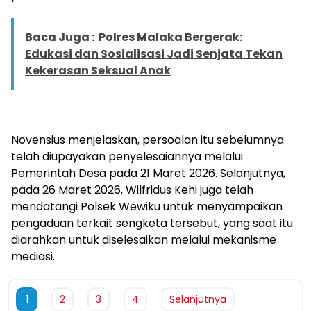
Baca Juga :
Polres Malaka Bergerak:
Edukasi dan Sosialisasi Jadi Senjata Tekan
Kekerasan Seksual Anak
Novensius menjelaskan, persoalan itu sebelumnya
telah diupayakan penyelesaiannya melalui
Pemerintah Desa pada 21 Maret 2026. Selanjutnya,
pada 26 Maret 2026, Wilfridus Kehi juga telah
mendatangi Polsek Wewiku untuk menyampaikan
pengaduan terkait sengketa tersebut, yang saat itu
diarahkan untuk diselesaikan melalui mekanisme
mediasi.
1
2
3
4
Selanjutnya