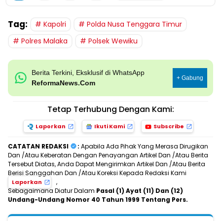
Tag:
Kapolri
Polda Nusa Tenggara Timur
Polres Malaka
Polsek Wewiku
Berita Terkini, Eksklusif di WhatsApp
+ Gabung
ReformaNews.Com
Tetap Terhubung Dengan Kami:
Laporkan
Ikuti Kami
Subscribe
CATATAN REDAKSI
:
Apabila Ada Pihak Yang Merasa Dirugikan
Dan /Atau Keberatan Dengan Penayangan Artikel Dan /Atau Berita
Tersebut Diatas, Anda Dapat Mengirimkan Artikel Dan /Atau Berita
Berisi Sanggahan Dan /Atau Koreksi Kepada Redaksi Kami
,
Laporkan
Sebagaimana Diatur Dalam
Pasal (1) Ayat (11) Dan (12)
Undang-Undang Nomor 40 Tahun 1999 Tentang Pers.