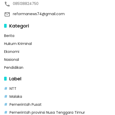
085138824750
reformanews74@gmail.com
Kategori
Berita
Hukum Kriminal
Ekonomi
Nasional
Pendidikan
Label
NTT
Malaka
Pemerintah Pusat
Pemerintah provinsi Nusa Tenggara Timur