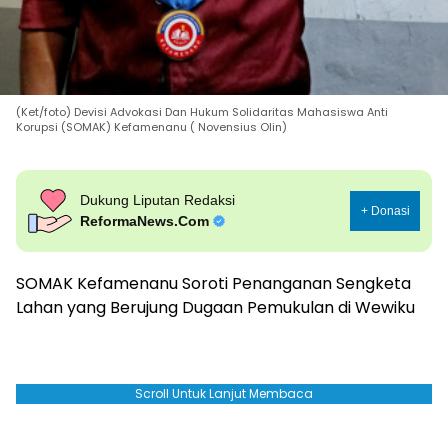
(Ket/foto) Devisi Advokasi Dan Hukum Solidaritas Mahasiswa Anti
Korupsi (SOMAK) Kefamenanu ( Novensius Olin)
Dukung Liputan Redaksi
+ Donasi
ReformaNews.Com
SOMAK Kefamenanu Soroti Penanganan Sengketa
Lahan yang Berujung Dugaan Pemukulan di Wewiku
Scroll Untuk Lanjut Membaca