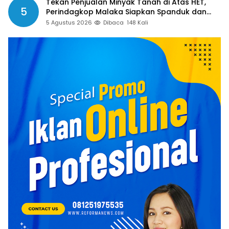
Tekan Penjualan Minyak Tanah di Atas HET,
5
Perindagkop Malaka Siapkan Spanduk dan
Nomor Pengaduan
5 Agustus 2026
Dibaca
148 Kali