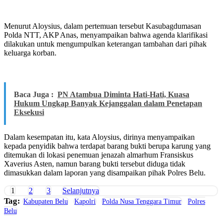
Menurut Aloysius, dalam pertemuan tersebut Kasubagdumasan
Polda NTT, AKP Anas, menyampaikan bahwa agenda klarifikasi
dilakukan untuk mengumpulkan keterangan tambahan dari pihak
keluarga korban.
Baca Juga :
PN Atambua Diminta Hati-Hati, Kuasa
Hukum Ungkap Banyak Kejanggalan dalam Penetapan
Eksekusi
Dalam kesempatan itu, kata Aloysius, dirinya menyampaikan
kepada penyidik bahwa terdapat barang bukti berupa karung yang
ditemukan di lokasi penemuan jenazah almarhum Fransiskus
Xaverius Asten, namun barang bukti tersebut diduga tidak
dimasukkan dalam laporan yang disampaikan pihak Polres Belu.
1
2
3
Selanjutnya
Tag:
Kabupaten Belu
Kapolri
Polda Nusa Tenggara Timur
Polres
Belu