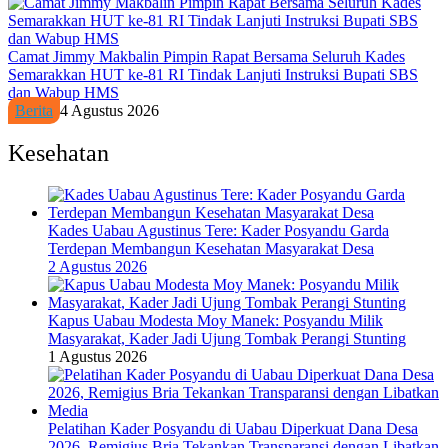
Camat Jimmy Makbalin Pimpin Rapat Bersama Seluruh Kades
Semarakkan HUT ke-81 RI Tindak Lanjuti Instruksi Bupati SBS
dan Wabup HMS
Berita
4 Agustus 2026
Kesehatan
Kades Uabau Agustinus Tere: Kader Posyandu Garda
Terdepan Membangun Kesehatan Masyarakat Desa
2 Agustus 2026
Kapus Uabau Modesta Moy Manek: Posyandu Milik
Masyarakat, Kader Jadi Ujung Tombak Perangi Stunting
1 Agustus 2026
Pelatihan Kader Posyandu di Uabau Diperkuat Dana Desa
2026, Remigius Bria Tekankan Transparansi dengan Libatkan