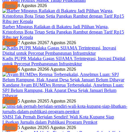
dan Jalan Hotmix Masuk Tahap Pelaksanaan
Berita
8 Agustus 2026
Barber Minggus Railakan di Bakateu Jadi Pilihan Warga,
Kristoforus Bota Tetap Setia Pangkas Rambut dengan Tarif Rp15
Ribu per Kepala
Berita
7 Agustus 2026
7 Agustus 2026
Kadis PUPR Malaka Gagas SIJAMA Terintegrasi, Inovasi Digital
untuk Percepat Pembangunan Infrastruktur
Berita
6 Agustus 2026
6 Agustus 2026
Kandang Ayam BUMDes Renrua Terbengkalai, Anselmus Luan:
SPJ Belum Rampung, Hak Aparat Desa Sejak Januari Belum
Dibayar
Berita
5 Agustus 2026
5 Agustus 2026
SMSI Tak Pernah Berjalan Sendiri! Wali Kota Kupang Siap
Libatkan Jurnalis dalam Publikasi Program Pemkot
Berita
5 Agustus 2026
5 Agustus 2026