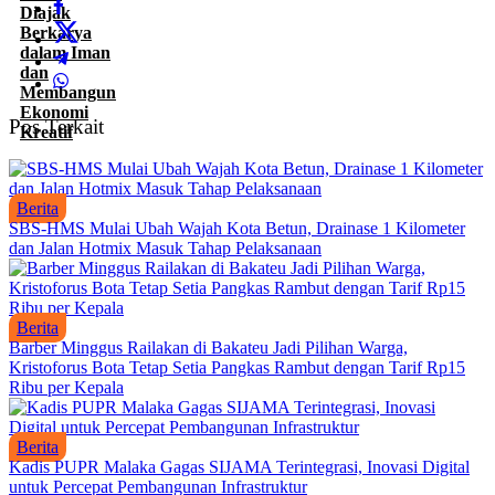
Pos Terkait
Berita
SBS-HMS Mulai Ubah Wajah Kota Betun, Drainase 1 Kilometer
dan Jalan Hotmix Masuk Tahap Pelaksanaan
Berita
Barber Minggus Railakan di Bakateu Jadi Pilihan Warga,
Kristoforus Bota Tetap Setia Pangkas Rambut dengan Tarif Rp15
Ribu per Kepala
Berita
Kadis PUPR Malaka Gagas SIJAMA Terintegrasi, Inovasi Digital
untuk Percepat Pembangunan Infrastruktur