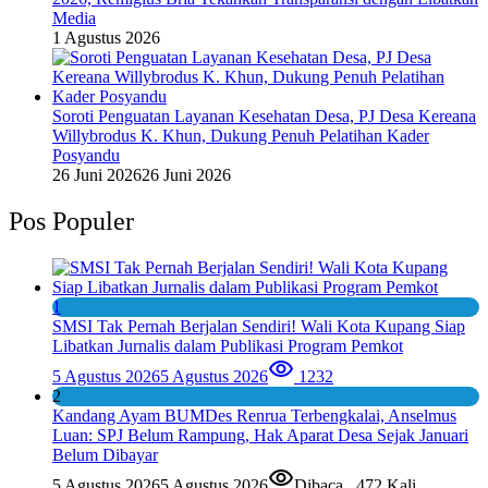
Media
1 Agustus 2026
Soroti Penguatan Layanan Kesehatan Desa, PJ Desa Kereana
Willybrodus K. Khun, Dukung Penuh Pelatihan Kader
Posyandu
26 Juni 2026
26 Juni 2026
Pos Populer
1
SMSI Tak Pernah Berjalan Sendiri! Wali Kota Kupang Siap
Libatkan Jurnalis dalam Publikasi Program Pemkot
5 Agustus 2026
5 Agustus 2026
1232
2
Kandang Ayam BUMDes Renrua Terbengkalai, Anselmus
Luan: SPJ Belum Rampung, Hak Aparat Desa Sejak Januari
Belum Dibayar
5 Agustus 2026
5 Agustus 2026
Dibaca
472 Kali