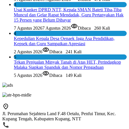
3
Usai Kunker DPRD NTT, Kepala SMAN Bateti Tiba-Tiba
Muncul dan Gelar Rapat Mendadak, Guru Pertanyakan Hak
15 Persen yang Belum Dibayar
7 Agustus 2026
7 Agustus 2026
Dibaca
260 Kali
4
Kepedulian Kepala Desa Oenaek Jaga Asa Pendidikan,
Kepsek dan Guru Sampaikan Apresiasi
2 Agustus 2026
Dibaca
241 Kali
5
Tekan Penjualan Minyak Tanah di Atas HET, Perindagkop
Malaka Siapkan Spanduk dan Nomor Pengaduan
5 Agustus 2026
Dibaca
149 Kali
Jl. Perumahan Sejahtera Land F.48 Oetalu, Penfui Timur, Kec.
Kupang Tengah, Kabupaten Kupang, NTT