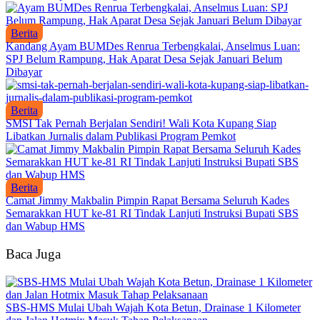
Berita
Kandang Ayam BUMDes Renrua Terbengkalai, Anselmus Luan:
SPJ Belum Rampung, Hak Aparat Desa Sejak Januari Belum
Dibayar
Berita
SMSI Tak Pernah Berjalan Sendiri! Wali Kota Kupang Siap
Libatkan Jurnalis dalam Publikasi Program Pemkot
Berita
Camat Jimmy Makbalin Pimpin Rapat Bersama Seluruh Kades
Semarakkan HUT ke-81 RI Tindak Lanjuti Instruksi Bupati SBS
dan Wabup HMS
Baca Juga
SBS-HMS Mulai Ubah Wajah Kota Betun, Drainase 1 Kilometer