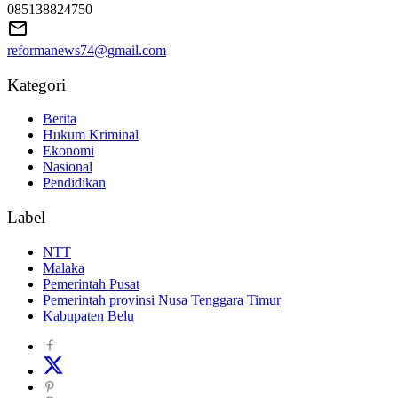
085138824750
reformanews74@gmail.com
Kategori
Berita
Hukum Kriminal
Ekonomi
Nasional
Pendidikan
Label
NTT
Malaka
Pemerintah Pusat
Pemerintah provinsi Nusa Tenggara Timur
Kabupaten Belu