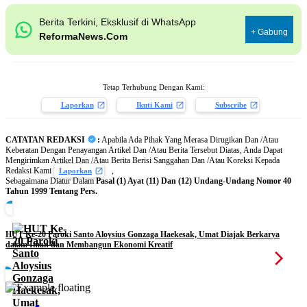
Berita Terkini, Eksklusif di WhatsApp
+ Gabung
ReformaNews.Com
Tetap Terhubung Dengan Kami:
Laporkan
Ikuti Kami
Subscribe
CATATAN REDAKSI
:
Apabila Ada Pihak Yang Merasa Dirugikan Dan /Atau
Keberatan Dengan Penayangan Artikel Dan /Atau Berita Tersebut Diatas, Anda Dapat
Mengirimkan Artikel Dan /Atau Berita Berisi Sanggahan Dan /Atau Koreksi Kepada
Redaksi Kami
,
Laporkan
Sebagaimana Diatur Dalam
Pasal (1) Ayat (11) Dan (12) Undang-Undang Nomor 40
Tahun 1999 Tentang Pers.
HUT Ke-20 Paroki Santo Aloysius Gonzaga Haekesak, Umat Diajak Berkarya
dalam Iman dan Membangun Ekonomi Kreatif