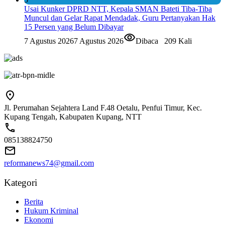
Usai Kunker DPRD NTT, Kepala SMAN Bateti Tiba-Tiba
Muncul dan Gelar Rapat Mendadak, Guru Pertanyakan Hak
15 Persen yang Belum Dibayar
7 Agustus 2026
7 Agustus 2026
Dibaca
209 Kali
Jl. Perumahan Sejahtera Land F.48 Oetalu, Penfui Timur, Kec.
Kupang Tengah, Kabupaten Kupang, NTT
085138824750
reformanews74@gmail.com
Kategori
Berita
Hukum Kriminal
Ekonomi