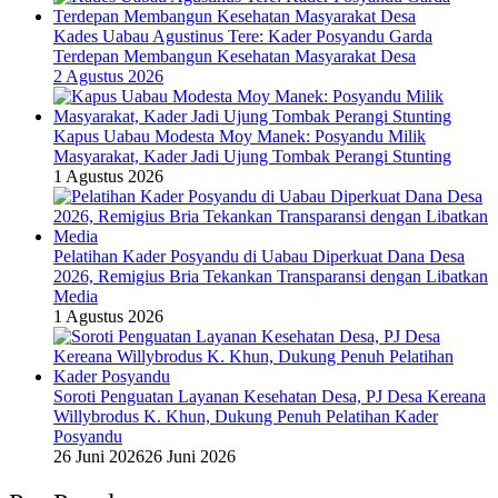
Kades Uabau Agustinus Tere: Kader Posyandu Garda
Terdepan Membangun Kesehatan Masyarakat Desa
2 Agustus 2026
Kapus Uabau Modesta Moy Manek: Posyandu Milik
Masyarakat, Kader Jadi Ujung Tombak Perangi Stunting
1 Agustus 2026
Pelatihan Kader Posyandu di Uabau Diperkuat Dana Desa
2026, Remigius Bria Tekankan Transparansi dengan Libatkan
Media
1 Agustus 2026
Soroti Penguatan Layanan Kesehatan Desa, PJ Desa Kereana
Willybrodus K. Khun, Dukung Penuh Pelatihan Kader
Posyandu
26 Juni 2026
26 Juni 2026