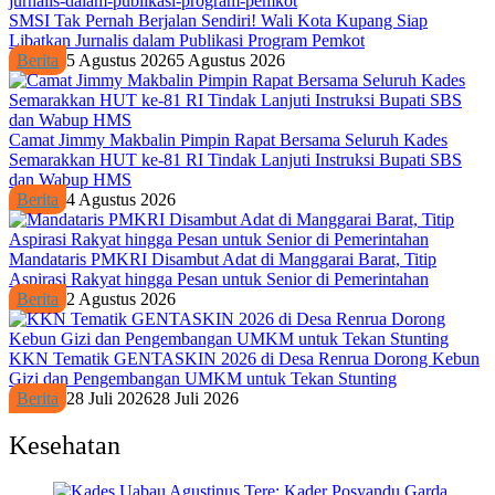
SMSI Tak Pernah Berjalan Sendiri! Wali Kota Kupang Siap
Libatkan Jurnalis dalam Publikasi Program Pemkot
Berita
5 Agustus 2026
5 Agustus 2026
Camat Jimmy Makbalin Pimpin Rapat Bersama Seluruh Kades
Semarakkan HUT ke-81 RI Tindak Lanjuti Instruksi Bupati SBS
dan Wabup HMS
Berita
4 Agustus 2026
Mandataris PMKRI Disambut Adat di Manggarai Barat, Titip
Aspirasi Rakyat hingga Pesan untuk Senior di Pemerintahan
Berita
2 Agustus 2026
KKN Tematik GENTASKIN 2026 di Desa Renrua Dorong Kebun
Gizi dan Pengembangan UMKM untuk Tekan Stunting
Berita
28 Juli 2026
28 Juli 2026
Kesehatan