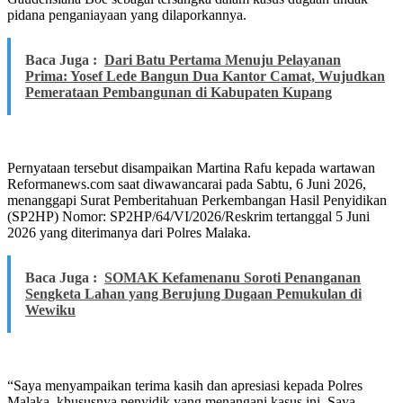
pidana penganiayaan yang dilaporkannya.
Baca Juga :
Dari Batu Pertama Menuju Pelayanan
Prima: Yosef Lede Bangun Dua Kantor Camat, Wujudkan
Pemerataan Pembangunan di Kabupaten Kupang
Pernyataan tersebut disampaikan Martina Rafu kepada wartawan
Reformanews.com saat diwawancarai pada Sabtu, 6 Juni 2026,
menanggapi Surat Pemberitahuan Perkembangan Hasil Penyidikan
(SP2HP) Nomor: SP2HP/64/VI/2026/Reskrim tertanggal 5 Juni
2026 yang diterimanya dari Polres Malaka.
Baca Juga :
SOMAK Kefamenanu Soroti Penanganan
Sengketa Lahan yang Berujung Dugaan Pemukulan di
Wewiku
“Saya menyampaikan terima kasih dan apresiasi kepada Polres
Malaka, khususnya penyidik yang menangani kasus ini. Saya