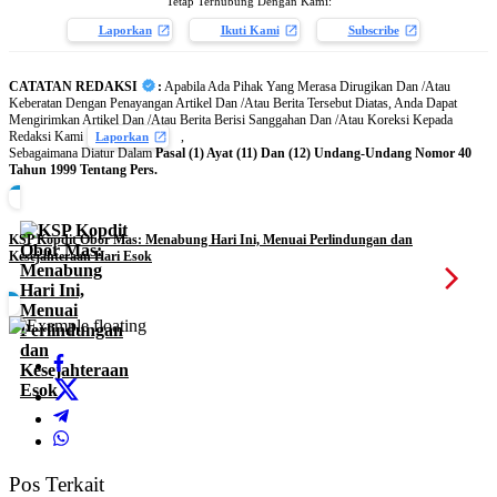
Tetap Terhubung Dengan Kami:
Laporkan
Ikuti Kami
Subscribe
CATATAN REDAKSI
:
Apabila Ada Pihak Yang Merasa Dirugikan Dan /Atau
Keberatan Dengan Penayangan Artikel Dan /Atau Berita Tersebut Diatas, Anda Dapat
Mengirimkan Artikel Dan /Atau Berita Berisi Sanggahan Dan /Atau Koreksi Kepada
Redaksi Kami
,
Laporkan
Sebagaimana Diatur Dalam
Pasal (1) Ayat (11) Dan (12) Undang-Undang Nomor 40
Tahun 1999 Tentang Pers.
KSP Kopdit Obor Mas: Menabung Hari Ini, Menuai Perlindungan dan
Kesejahteraan Hari Esok
Pos Terkait