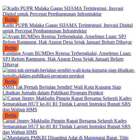
Berita
Kadis PUPR Malaka Gagas SIJAMA Terintegrasi, Inovasi Digital
untuk Percepat Pembangunan Infrastruktur
Berita
Kandang Ayam BUMDes Renrua Terbengkalai, Anselmus Luan:
SPJ Belum Rampung, Hak Aparat Desa Sejak Januari Belum
Dibayar
Berita
SMSI Tak Pernah Berjalan Sendiri! Wali Kota Kupang Siap
Libatkan Jurnalis dalam Publikasi Program Pemkot
Berita
Camat Jimmy Makbalin Pimpin Rapat Bersama Seluruh Kades
Semarakkan HUT ke-81 RI Tindak Lanjuti Instruksi Bupati SBS
dan Wabup HMS