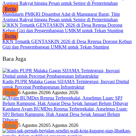
Berita
Mandataris PMKRI Disambut Adat di Manggarai Barat, Titip
Aspirasi Rakyat hingga Pesan untuk Senior di Pemerintahan
Berita
KKN Tematik GENTASKIN 2026 di Desa Renrua Dorong Kebun
Gizi dan Pengembangan UMKM untuk Tekan Stunting
Baca Juga
Kadis PUPR Malaka Gagas SIJAMA Terintegrasi, Inovasi Digital
untuk Percepat Pembangunan Infrastruktur
Berita
6 Agustus 2026
6 Agustus 2026
Kandang Ayam BUMDes Renrua Terbengkalai, Anselmus Luan:
SPJ Belum Rampung, Hak Aparat Desa Sejak Januari Belum
Dibayar
Berita
5 Agustus 2026
5 Agustus 2026