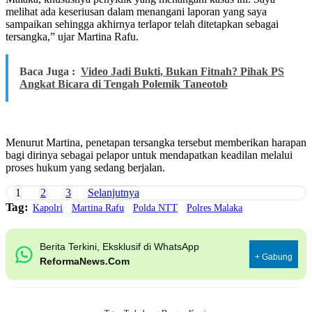
melihat ada keseriusan dalam menangani laporan yang saya
sampaikan sehingga akhirnya terlapor telah ditetapkan sebagai
tersangka,” ujar Martina Rafu.
Baca Juga :
Video Jadi Bukti, Bukan Fitnah? Pihak PS
Angkat Bicara di Tengah Polemik Taneotob
Menurut Martina, penetapan tersangka tersebut memberikan harapan
bagi dirinya sebagai pelapor untuk mendapatkan keadilan melalui
proses hukum yang sedang berjalan.
1
2
3
Selanjutnya
Tag:
Kapolri
Martina Rafu
Polda NTT
Polres Malaka
Berita Terkini, Eksklusif di WhatsApp
+ Gabung
ReformaNews.Com