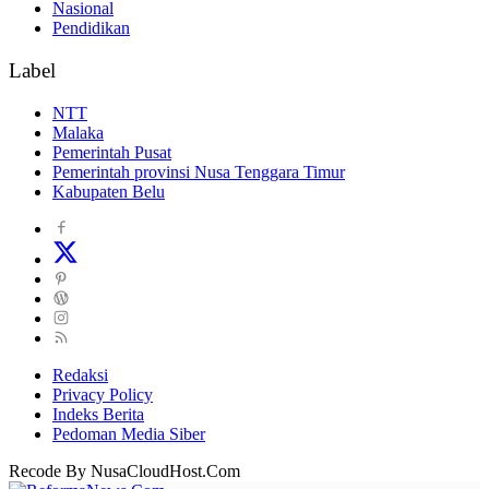
Nasional
Pendidikan
Label
NTT
Malaka
Pemerintah Pusat
Pemerintah provinsi Nusa Tenggara Timur
Kabupaten Belu
Redaksi
Privacy Policy
Indeks Berita
Pedoman Media Siber
Recode By NusaCloudHost.Com