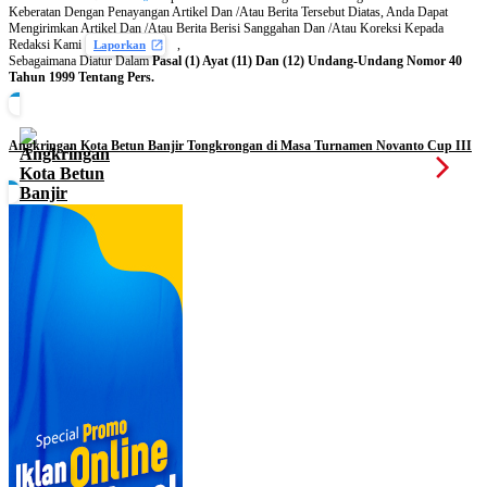
Keberatan Dengan Penayangan Artikel Dan /Atau Berita Tersebut Diatas, Anda Dapat
Mengirimkan Artikel Dan /Atau Berita Berisi Sanggahan Dan /Atau Koreksi Kepada
Redaksi Kami
,
Laporkan
Sebagaimana Diatur Dalam
Pasal (1) Ayat (11) Dan (12) Undang-Undang Nomor 40
Tahun 1999 Tentang Pers.
Angkringan Kota Betun Banjir Tongkrongan di Masa Turnamen Novanto Cup III