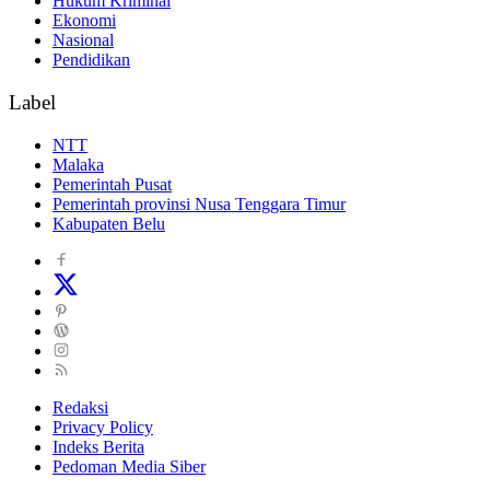
Hukum Kriminal
Ekonomi
Nasional
Pendidikan
Label
NTT
Malaka
Pemerintah Pusat
Pemerintah provinsi Nusa Tenggara Timur
Kabupaten Belu
Redaksi
Privacy Policy
Indeks Berita
Pedoman Media Siber