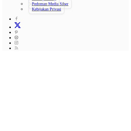
Pedoman Media Siber
Kebijakan Privasi