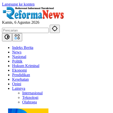
Langsung ke konten
Kamis, 6 Agustus 2026
Indeks Berita
News
Nasional
Politik
Hukum Kriminal
Ekonomi
Pendidikan
Kesehatan
Opini
Lainnya
Internasional
Teknologi
Olahraga