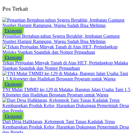
Pos Terkait
Ekonomi
Penantian Bertahun-tahun Segera Berakhir, Jembatan Gantung
Nunbei Hampir Rampung, Warga Sudah Bisa Melintas
Ekonomi
Tekan Penjualan Minyak Tanah di Atas HET, Perindagkop Malaka
Siapkan Spanduk dan Nomor Pengaduan
Ekonomi
TNI Mulai TMMD ke-129 di Malaka, Bangun Jalan Usaha Tani 1,5
Kilometer dan Hadirkan Beragam Program untuk Warga
Ekonomi
Dari Desa Haliklaran, Kelompok Tani Tunas Kadalak Terus
Kembangkan Produk Kelor, Harapkan Dukungan Pemerintah Desa
dan Pemda