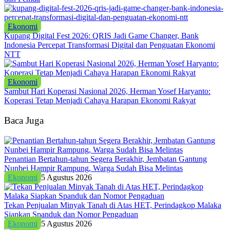
Ekonomi
Kupang Digital Fest 2026: QRIS Jadi Game Changer, Bank
Indonesia Percepat Transformasi Digital dan Penguatan Ekonomi
NTT
Ekonomi
Sambut Hari Koperasi Nasional 2026, Herman Yosef Haryanto:
Koperasi Tetap Menjadi Cahaya Harapan Ekonomi Rakyat
Baca Juga
Penantian Bertahun-tahun Segera Berakhir, Jembatan Gantung
Nunbei Hampir Rampung, Warga Sudah Bisa Melintas
Ekonomi
5 Agustus 2026
Tekan Penjualan Minyak Tanah di Atas HET, Perindagkop Malaka
Siapkan Spanduk dan Nomor Pengaduan
Ekonomi
5 Agustus 2026