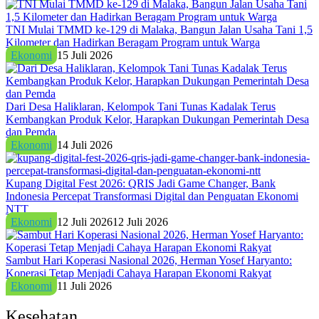
TNI Mulai TMMD ke-129 di Malaka, Bangun Jalan Usaha Tani 1,5
Kilometer dan Hadirkan Beragam Program untuk Warga
Ekonomi
15 Juli 2026
Dari Desa Haliklaran, Kelompok Tani Tunas Kadalak Terus
Kembangkan Produk Kelor, Harapkan Dukungan Pemerintah Desa
dan Pemda
Ekonomi
14 Juli 2026
Kupang Digital Fest 2026: QRIS Jadi Game Changer, Bank
Indonesia Percepat Transformasi Digital dan Penguatan Ekonomi
NTT
Ekonomi
12 Juli 2026
12 Juli 2026
Sambut Hari Koperasi Nasional 2026, Herman Yosef Haryanto:
Koperasi Tetap Menjadi Cahaya Harapan Ekonomi Rakyat
Ekonomi
11 Juli 2026
Kesehatan