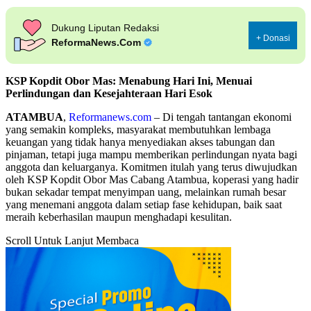
Dukung Liputan Redaksi
+ Donasi
ReformaNews.Com
KSP Kopdit Obor Mas: Menabung Hari Ini, Menuai
Perlindungan dan Kesejahteraan Hari Esok
ATAMBUA
,
Reformanews.com
– Di tengah tantangan ekonomi
yang semakin kompleks, masyarakat membutuhkan lembaga
keuangan yang tidak hanya menyediakan akses tabungan dan
pinjaman, tetapi juga mampu memberikan perlindungan nyata bagi
anggota dan keluarganya. Komitmen itulah yang terus diwujudkan
oleh KSP Kopdit Obor Mas Cabang Atambua, koperasi yang hadir
bukan sekadar tempat menyimpan uang, melainkan rumah besar
yang menemani anggota dalam setiap fase kehidupan, baik saat
meraih keberhasilan maupun menghadapi kesulitan.
Scroll Untuk Lanjut Membaca