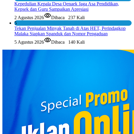
Kepedulian Kepala Desa Oenaek Jaga Asa Pendidikan,
Kepsek dan Guru Sampaikan Apresiasi
2 Agustus 2026
Dibaca
237 Kali
5
Tekan Penjualan Minyak Tanah di Atas HET, Perindagkop
Malaka Siapkan Spanduk dan Nomor Pengaduan
5 Agustus 2026
Dibaca
140 Kali