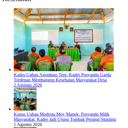
Kades Uabau Agustinus Tere: Kader Posyandu Garda
Terdepan Membangun Kesehatan Masyarakat Desa
2 Agustus 2026
Kapus Uabau Modesta Moy Manek: Posyandu Milik
Masyarakat, Kader Jadi Ujung Tombak Perangi Stunting
1 Agustus 2026