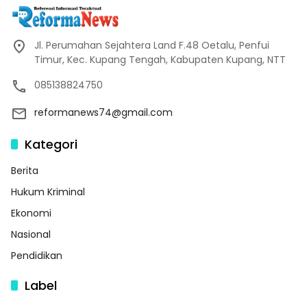
Jl. Perumahan Sejahtera Land F.48 Oetalu, Penfui
Timur, Kec. Kupang Tengah, Kabupaten Kupang, NTT
085138824750
reformanews74@gmail.com
Kategori
Berita
Hukum Kriminal
Ekonomi
Nasional
Pendidikan
Label