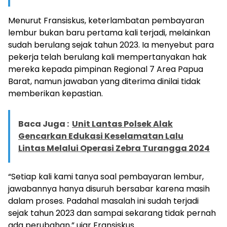
Menurut Fransiskus, keterlambatan pembayaran
lembur bukan baru pertama kali terjadi, melainkan
sudah berulang sejak tahun 2023. Ia menyebut para
pekerja telah berulang kali mempertanyakan hak
mereka kepada pimpinan Regional 7 Area Papua
Barat, namun jawaban yang diterima dinilai tidak
memberikan kepastian.
Baca Juga :
Unit Lantas Polsek Alak
Gencarkan Edukasi Keselamatan Lalu
Lintas Melalui Operasi Zebra Turangga 2024
“Setiap kali kami tanya soal pembayaran lembur,
jawabannya hanya disuruh bersabar karena masih
dalam proses. Padahal masalah ini sudah terjadi
sejak tahun 2023 dan sampai sekarang tidak pernah
ada perubahan,” ujar Fransiskus.