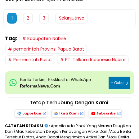
1
2
3
Selanjutnya
Tag:
Kabupaten Nabire
pemerintah Provinsi Papua Barat
Pemerintah Pusat
PT. Telkom Indonesia Nabire
Berita Terkini, Eksklusif di WhatsApp
+ Gabung
ReformaNews.Com
Tetap Terhubung Dengan Kami:
Laporkan
Ikuti Kami
Subscribe
CATATAN REDAKSI
:
Apabila Ada Pihak Yang Merasa Dirugikan
Dan /Atau Keberatan Dengan Penayangan Artikel Dan /Atau Berita
Tersebut Diatas, Anda Dapat Mengirimkan Artikel Dan /Atau Berita