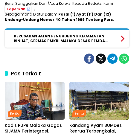
Berisi Sanggahan Dan /Atau Koreksi Kepada Redaksi Kami
,
Laporkan
Sebagaimana Diatur Dalam
Pasal (1) Ayat (11) Dan (12)
Undang-Undang Nomor 40 Tahun 1999 Tentang Pers.
KERUSAKAN JALAN PENGHUBUNG KECAMATAN
RINHAT, GERMAS PMKRI MALAKA DESAK PEMDA
SEGERA PERBAIKI JALAN LOTAS MENUJU BETUN
Pos Terkait
Berita
Berita
Kadis PUPR Malaka Gagas
Kandang Ayam BUMDes
SIJAMA Terintegrasi,
Renrua Terbengkalai,