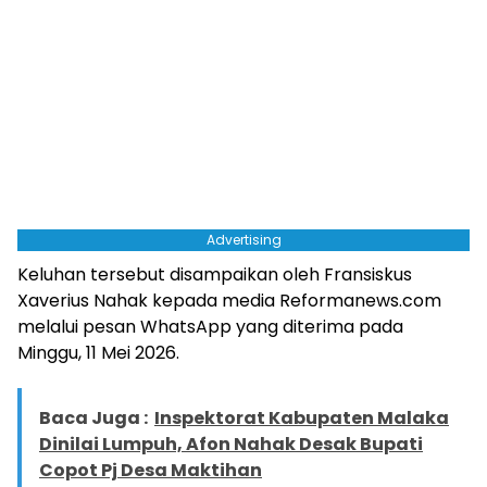
Advertising
Keluhan tersebut disampaikan oleh Fransiskus
Xaverius Nahak kepada media Reformanews.com
melalui pesan WhatsApp yang diterima pada
Minggu, 11 Mei 2026.
Baca Juga :
Inspektorat Kabupaten Malaka
Dinilai Lumpuh, Afon Nahak Desak Bupati
Copot Pj Desa Maktihan