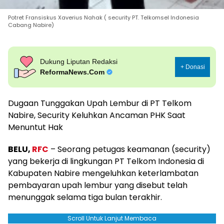
Potret Fransiskus Xaverius Nahak ( security PT. Telkomsel Indonesia
Cabang Nabire)
Dukung Liputan Redaksi
+ Donasi
ReformaNews.Com
Dugaan Tunggakan Upah Lembur di PT Telkom
Nabire, Security Keluhkan Ancaman PHK Saat
Menuntut Hak
BELU,
RFC
– Seorang petugas keamanan (security)
yang bekerja di lingkungan PT Telkom Indonesia di
Kabupaten Nabire mengeluhkan keterlambatan
pembayaran upah lembur yang disebut telah
menunggak selama tiga bulan terakhir.
Scroll Untuk Lanjut Membaca