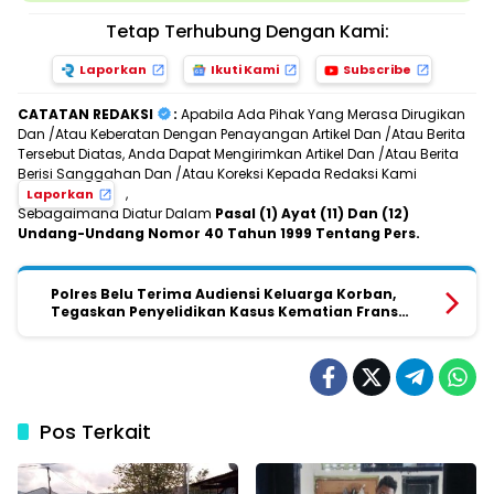
Tetap Terhubung Dengan Kami:
Laporkan
Ikuti Kami
Subscribe
CATATAN REDAKSI
:
Apabila Ada Pihak Yang Merasa Dirugikan
Dan /Atau Keberatan Dengan Penayangan Artikel Dan /Atau Berita
Tersebut Diatas, Anda Dapat Mengirimkan Artikel Dan /Atau Berita
Berisi Sanggahan Dan /Atau Koreksi Kepada Redaksi Kami
,
Laporkan
Sebagaimana Diatur Dalam
Pasal (1) Ayat (11) Dan (12)
Undang-Undang Nomor 40 Tahun 1999 Tentang Pers.
Polres Belu Terima Audiensi Keluarga Korban,
Tegaskan Penyelidikan Kasus Kematian Frans
Xaverius Asten Dilakukan Secara Profesional
Pos Terkait