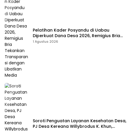
Pelatihan Kader Posyandu di Uabau
Diperkuat Dana Desa 2026, Remigius Bria
Tekankan Transparansi dengan Libatkan
1 Agustus 2026
Media
Soroti Penguatan Layanan Kesehatan Desa,
PJ Desa Kereana Willybrodus K. Khun,