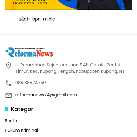
Jl. Perumahan Sejahtera Land F.48 Oetalu, Penfui
Timur, Kec. Kupang Tengah, Kabupaten Kupang, NTT
085138824750
reformanews74@gmail.com
Kategori
Berita
Hukum Kriminal