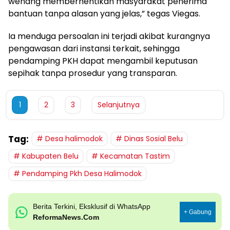
wenang memberhentikan masyarakat penerima
bantuan tanpa alasan yang jelas,” tegas Viegas.
Ia menduga persoalan ini terjadi akibat kurangnya
pengawasan dari instansi terkait, sehingga
pendamping PKH dapat mengambil keputusan
sepihak tanpa prosedur yang transparan.
1
2
3
Selanjutnya
Tag:
Desa halimodok
Dinas Sosial Belu
Kabupaten Belu
Kecamatan Tastim
Pendamping Pkh Desa Halimodok
Berita Terkini, Eksklusif di WhatsApp
+ Gabung
ReformaNews.Com