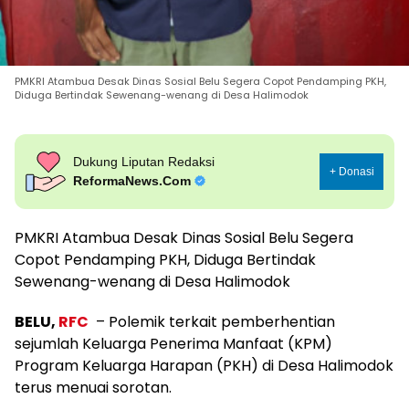
PMKRI Atambua Desak Dinas Sosial Belu Segera Copot Pendamping PKH,
Diduga Bertindak Sewenang-wenang di Desa Halimodok
Dukung Liputan Redaksi
+ Donasi
ReformaNews.Com
PMKRI Atambua Desak Dinas Sosial Belu Segera
Copot Pendamping PKH, Diduga Bertindak
Sewenang-wenang di Desa Halimodok
BELU,
RFC
– Polemik terkait pemberhentian
sejumlah Keluarga Penerima Manfaat (KPM)
Program Keluarga Harapan (PKH) di Desa Halimodok
terus menuai sorotan.