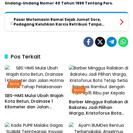
Undang-Undang Nomor 40 Tahun 1999 Tentang Pers.
Pasar Motamasin Ramai Sejak Jumat Sore,
Pedagang Keluhkan Karcis Retribusi Tanpa
Tanggal dan Tanda Tangan
Pos Terkait
Berita
Berita
SBS-HMS Mulai Ubah Wajah
Kota Betun, Drainase 1
Barber Minggus Railakan di
Kilometer dan Jalan
Bakateu Jadi Pilihan
Hotmix Masuk Tahap
Warga, Kristoforus Bota
Pelaksanaan
Tetap Setia Pangkas
Rambut dengan Tarif Rp15
Ribu per Kepala