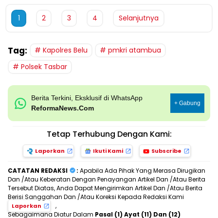
1
2
3
4
Selanjutnya
Tag:
Kapolres Belu
pmkri atambua
Polsek Tasbar
Berita Terkini, Eksklusif di WhatsApp
+ Gabung
ReformaNews.Com
Tetap Terhubung Dengan Kami:
Laporkan
Ikuti Kami
Subscribe
CATATAN REDAKSI
:
Apabila Ada Pihak Yang Merasa Dirugikan
Dan /Atau Keberatan Dengan Penayangan Artikel Dan /Atau Berita
Tersebut Diatas, Anda Dapat Mengirimkan Artikel Dan /Atau Berita
Berisi Sanggahan Dan /Atau Koreksi Kepada Redaksi Kami
,
Laporkan
Sebagaimana Diatur Dalam
Pasal (1) Ayat (11) Dan (12)