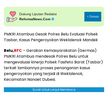
Dukung Liputan Redaksi
+ Donasi
ReformaNews.Com
PMKRI Atambua Desak Polres Belu Evaluasi Polsek
Tasbar, Kasus Pengeroyokan Weklalenok Mandek
Belu,
RFC
– Gerakan Kemasyarakatan (Germas)
PMKRI Atambua mendesak Polres Belu untuk
mengevaluasi kinerja Polsek Tasifeto Barat (Tasbar)
terkait lambannya proses penanganan kasus
pengeroyokan yang terjadi di Weklalenok,
Kecamatan Nanaet Dubesi.
Scroll Untuk Lanjut Membaca