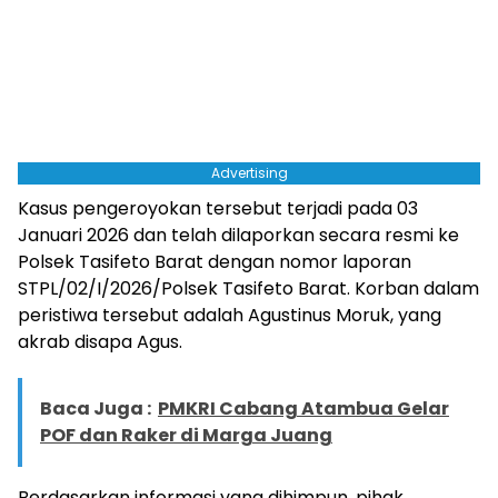
Advertising
Kasus pengeroyokan tersebut terjadi pada 03
Januari 2026 dan telah dilaporkan secara resmi ke
Polsek Tasifeto Barat dengan nomor laporan
STPL/02/I/2026/Polsek Tasifeto Barat. Korban dalam
peristiwa tersebut adalah Agustinus Moruk, yang
akrab disapa Agus.
Baca Juga :
PMKRI Cabang Atambua Gelar
POF dan Raker di Marga Juang
Berdasarkan informasi yang dihimpun, pihak