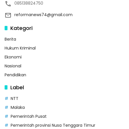
085138824750
reformanews74@gmail.com
Kategori
Berita
Hukum Kriminal
Ekonomi
Nasional
Pendidikan
Label
NTT
Malaka
Pemerintah Pusat
Pemerintah provinsi Nusa Tenggara Timur