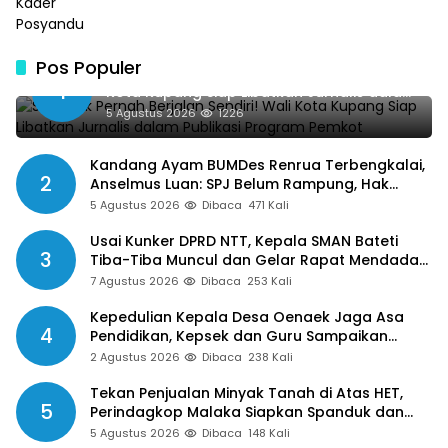
Pos Populer
SMSI Tak Pernah Berjalan Sendiri! Wali
1
Kota Kupang Siap Libatkan Jurnalis dalam
Publikasi Program Pemkot
5 Agustus 2026
1226
Kandang Ayam BUMDes Renrua Terbengkalai,
2
Anselmus Luan: SPJ Belum Rampung, Hak
Aparat Desa Sejak Januari Belum Dibayar
5 Agustus 2026
Dibaca
471 Kali
Usai Kunker DPRD NTT, Kepala SMAN Bateti
3
Tiba-Tiba Muncul dan Gelar Rapat Mendadak,
Guru Pertanyakan Hak 15 Persen yang Belum
7 Agustus 2026
Dibaca
253 Kali
Dibayar
Kepedulian Kepala Desa Oenaek Jaga Asa
4
Pendidikan, Kepsek dan Guru Sampaikan
Apresiasi
2 Agustus 2026
Dibaca
238 Kali
Tekan Penjualan Minyak Tanah di Atas HET,
5
Perindagkop Malaka Siapkan Spanduk dan
Nomor Pengaduan
5 Agustus 2026
Dibaca
148 Kali