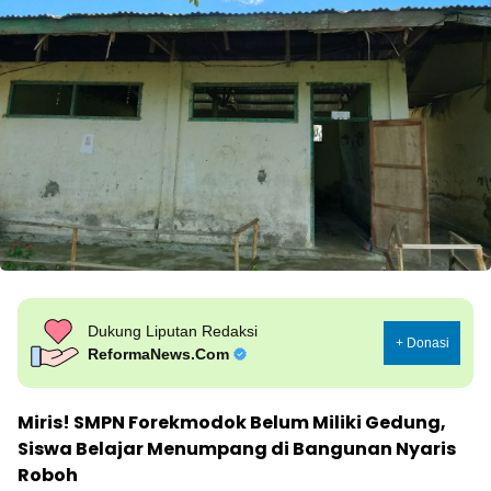
Dukung Liputan Redaksi
+ Donasi
ReformaNews.Com
Miris! SMPN Forekmodok Belum Miliki Gedung,
Siswa Belajar Menumpang di Bangunan Nyaris
Roboh