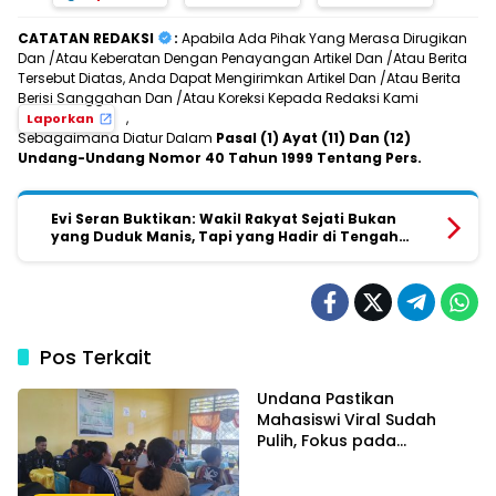
CATATAN REDAKSI
:
Apabila Ada Pihak Yang Merasa Dirugikan
Dan /Atau Keberatan Dengan Penayangan Artikel Dan /Atau Berita
Tersebut Diatas, Anda Dapat Mengirimkan Artikel Dan /Atau Berita
Berisi Sanggahan Dan /Atau Koreksi Kepada Redaksi Kami
,
Laporkan
Sebagaimana Diatur Dalam
Pasal (1) Ayat (11) Dan (12)
Undang-Undang Nomor 40 Tahun 1999 Tentang Pers.
Evi Seran Buktikan: Wakil Rakyat Sejati Bukan
yang Duduk Manis, Tapi yang Hadir di Tengah
Rakyat
Pos Terkait
Undana Pastikan
Mahasiswi Viral Sudah
Pulih, Fokus pada
Pemulihan dan Masa
Depan Akademik