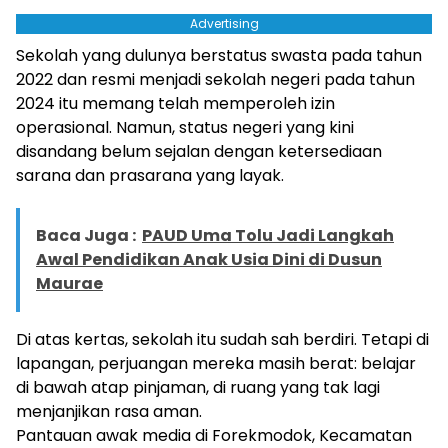
Advertising
Sekolah yang dulunya berstatus swasta pada tahun
2022 dan resmi menjadi sekolah negeri pada tahun
2024 itu memang telah memperoleh izin
operasional. Namun, status negeri yang kini
disandang belum sejalan dengan ketersediaan
sarana dan prasarana yang layak.
Baca Juga :
PAUD Uma Tolu Jadi Langkah
Awal Pendidikan Anak Usia Dini di Dusun
Maurae
Di atas kertas, sekolah itu sudah sah berdiri. Tetapi di
lapangan, perjuangan mereka masih berat: belajar
di bawah atap pinjaman, di ruang yang tak lagi
menjanjikan rasa aman.
Pantauan awak media di Forekmodok, Kecamatan