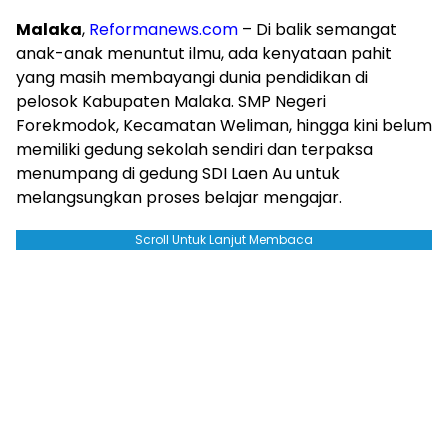
Malaka
,
Reformanews.com
– Di balik semangat
anak-anak menuntut ilmu, ada kenyataan pahit
yang masih membayangi dunia pendidikan di
pelosok Kabupaten Malaka. SMP Negeri
Forekmodok, Kecamatan Weliman, hingga kini belum
memiliki gedung sekolah sendiri dan terpaksa
menumpang di gedung SDI Laen Au untuk
melangsungkan proses belajar mengajar.
Scroll Untuk Lanjut Membaca