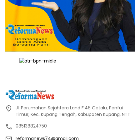
Jl. Perumahan Sejahtera Land F.48 Oetalu, Penfui
Timur, Kec. Kupang Tengah, Kabupaten Kupang, NTT
085138824750
reformanews74@gmail.com