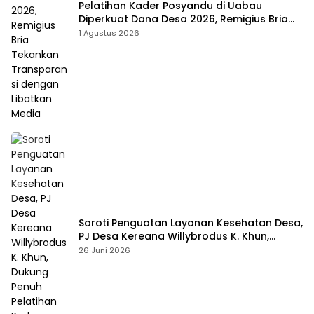
Pelatihan Kader Posyandu di Uabau
Diperkuat Dana Desa 2026, Remigius Bria
Tekankan Transparansi dengan Libatkan
1 Agustus 2026
Media
Soroti Penguatan Layanan Kesehatan Desa,
PJ Desa Kereana Willybrodus K. Khun,
Dukung Penuh Pelatihan Kader Posyandu
26 Juni 2026