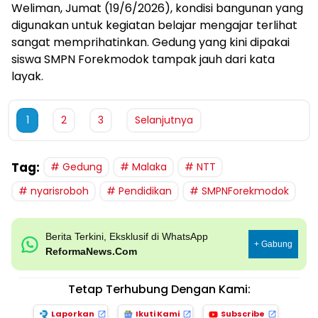
Weliman, Jumat (19/6/2026), kondisi bangunan yang
digunakan untuk kegiatan belajar mengajar terlihat
sangat memprihatinkan. Gedung yang kini dipakai
siswa SMPN Forekmodok tampak jauh dari kata
layak.
1
2
3
Selanjutnya
Tag:
Gedung
Malaka
NTT
nyarisroboh
Pendidikan
SMPNForekmodok
Berita Terkini, Eksklusif di WhatsApp
+ Gabung
ReformaNews.Com
Tetap Terhubung Dengan Kami:
Laporkan
Ikuti Kami
Subscribe