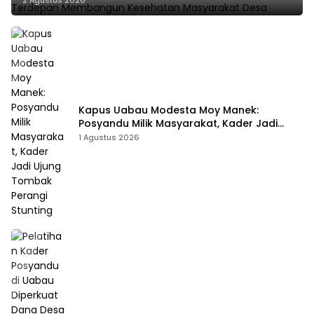
2 Agustus 2026
Kapus Uabau Modesta Moy Manek:
Posyandu Milik Masyarakat, Kader Jadi
Ujung Tombak Perangi Stunting
1 Agustus 2026